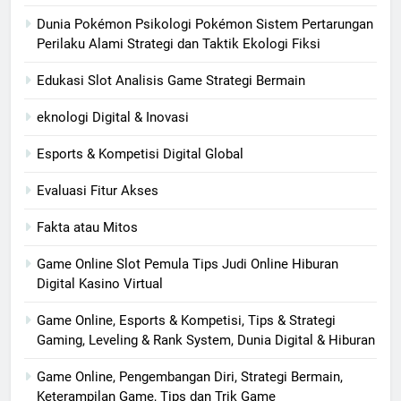
Dunia Pokémon Psikologi Pokémon Sistem Pertarungan
Perilaku Alami Strategi dan Taktik Ekologi Fiksi
Edukasi Slot Analisis Game Strategi Bermain
eknologi Digital & Inovasi
Esports & Kompetisi Digital Global
Evaluasi Fitur Akses
Fakta atau Mitos
Game Online Slot Pemula Tips Judi Online Hiburan
Digital Kasino Virtual
Game Online, Esports & Kompetisi, Tips & Strategi
Gaming, Leveling & Rank System, Dunia Digital & Hiburan
Game Online, Pengembangan Diri, Strategi Bermain,
Keterampilan Game, Tips dan Trik Game