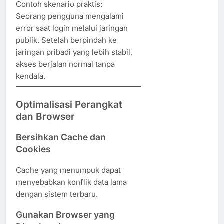
Contoh skenario praktis:
Seorang pengguna mengalami
error saat login melalui jaringan
publik. Setelah berpindah ke
jaringan pribadi yang lebih stabil,
akses berjalan normal tanpa
kendala.
Optimalisasi Perangkat
dan Browser
Bersihkan Cache dan
Cookies
Cache yang menumpuk dapat
menyebabkan konflik data lama
dengan sistem terbaru.
Gunakan Browser yang