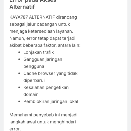
Alternatif
KAYA787 ALTERNATIF dirancang
sebagai jalur cadangan untuk
menjaga ketersediaan layanan.
Namun, error tetap dapat terjadi
akibat beberapa faktor, antara lain:
Lonjakan trafik
Gangguan jaringan
pengguna
Cache browser yang tidak
diperbarui
Kesalahan pengetikan
domain
Pemblokiran jaringan lokal
Memahami penyebab ini menjadi
langkah awal untuk menghindari
error.