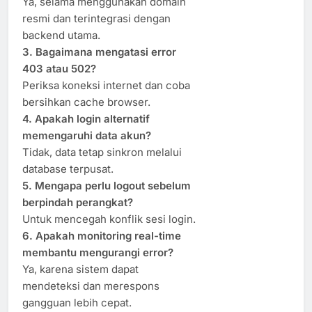
Ya, selama menggunakan domain
resmi dan terintegrasi dengan
backend utama.
3. Bagaimana mengatasi error
403 atau 502?
Periksa koneksi internet dan coba
bersihkan cache browser.
4. Apakah login alternatif
memengaruhi data akun?
Tidak, data tetap sinkron melalui
database terpusat.
5. Mengapa perlu logout sebelum
berpindah perangkat?
Untuk mencegah konflik sesi login.
6. Apakah monitoring real-time
membantu mengurangi error?
Ya, karena sistem dapat
mendeteksi dan merespons
gangguan lebih cepat.