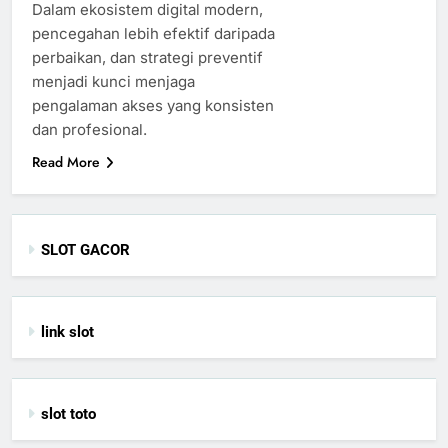
Dalam ekosistem digital modern,
pencegahan lebih efektif daripada
perbaikan, dan strategi preventif
menjadi kunci menjaga
pengalaman akses yang konsisten
dan profesional.
Read More
SLOT GACOR
link slot
slot toto