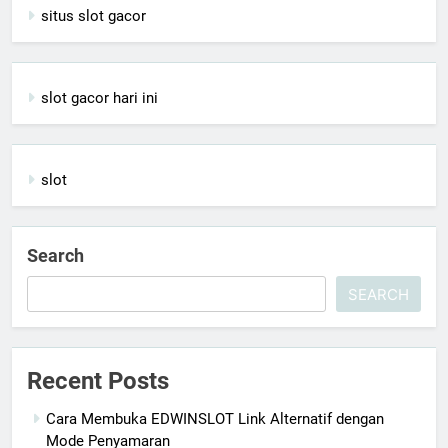
situs slot gacor
slot gacor hari ini
slot
Search
SEARCH
Recent Posts
Cara Membuka EDWINSLOT Link Alternatif dengan
Mode Penyamaran