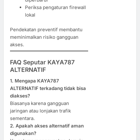
Periksa pengaturan firewall
lokal
Pendekatan preventif membantu
meminimalkan risiko gangguan
akses.
FAQ Seputar KAYA787
ALTERNATIF
1. Mengapa KAYA787
ALTERNATIF terkadang tidak bisa
diakses?
Biasanya karena gangguan
jaringan atau lonjakan trafik
sementara.
2. Apakah akses alternatif aman
digunakan?