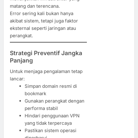
matang dan terencana.
Error sering kali bukan hanya
akibat sistem, tetapi juga faktor
eksternal seperti jaringan atau
perangkat.
Strategi Preventif Jangka
Panjang
Untuk menjaga pengalaman tetap
lancar:
Simpan domain resmi di
bookmark
Gunakan perangkat dengan
performa stabil
Hindari penggunaan VPN
yang tidak terpercaya
Pastikan sistem operasi
diperbarui