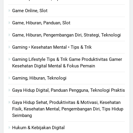
Game Online, Slot
Game, Hiburan, Panduan, Slot
Game, Hiburan, Pengembangan Diri, Strategi, Teknologi
Gaming • Kesehatan Mental • Tips & Trik
Gaming Lifestyle Tips & Trik Game Produktivitas Gamer
Kesehatan Digital Mental & Fokus Pemain
Gaming, Hiburan, Teknologi
Gaya Hidup Digital, Panduan Pengguna, Teknologi Praktis
Gaya Hidup Sehat, Produktivitas & Motivasi, Kesehatan
Fisik, Kesehatan Mental, Pengembangan Diri, Tips Hidup
Seimbang
Hukum & Kebijakan Digital