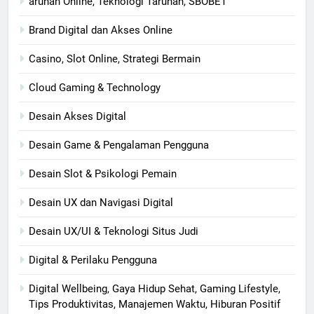
aruhan Online, Teknologi Taruhan, SBOBET
Brand Digital dan Akses Online
Casino, Slot Online, Strategi Bermain
Cloud Gaming & Technology
Desain Akses Digital
Desain Game & Pengalaman Pengguna
Desain Slot & Psikologi Pemain
Desain UX dan Navigasi Digital
Desain UX/UI & Teknologi Situs Judi
Digital & Perilaku Pengguna
Digital Wellbeing, Gaya Hidup Sehat, Gaming Lifestyle,
Tips Produktivitas, Manajemen Waktu, Hiburan Positif