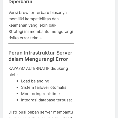
Diperbarui
Versi browser terbaru biasanya
memiliki kompatibilitas dan
keamanan yang lebih baik.
Strategi ini membantu mengurangi
risiko error teknis.
Peran Infrastruktur Server
dalam Mengurangi Error
KAYA787 ALTERNATIF didukung
oleh:
Load balancing
Sistem failover otomatis
Monitoring real-time
Integrasi database terpusat
Distribusi beban server membantu