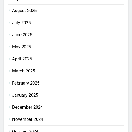
August 2025
July 2025
June 2025
May 2025
April 2025
March 2025
February 2025
January 2025
December 2024
November 2024
October 2024