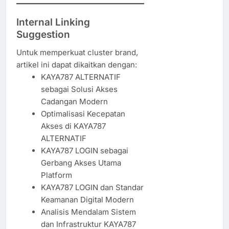
Internal Linking
Suggestion
Untuk memperkuat cluster brand,
artikel ini dapat dikaitkan dengan:
KAYA787 ALTERNATIF
sebagai Solusi Akses
Cadangan Modern
Optimalisasi Kecepatan
Akses di KAYA787
ALTERNATIF
KAYA787 LOGIN sebagai
Gerbang Akses Utama
Platform
KAYA787 LOGIN dan Standar
Keamanan Digital Modern
Analisis Mendalam Sistem
dan Infrastruktur KAYA787