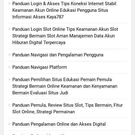
Panduan Login & Akses Tips Koneksi Internet Stabil
Keamanan Akun Online Edukasi Pengguna Situs
Informasi Akses Kaya787
Panduan Login Slot Online Tips Keamanan Akun Slot
Strategi Bermain Slot Aman Manajemen Data Akun
Hiburan Digital Terpercaya
Panduan Navigasi dan Pengalaman Pengguna
Panduan Navigasi Platform
Panduan Pemilihan Situs Edukasi Pemain Pemula
Strategi Bermain Online Keamanan dan Kenyamanan
Bermain Evaluasi Situs Judi
Panduan Pemula, Review Situs Slot, Tips Bermain, Fitur
Slot Online, Strategi Permainan
Panduan Pengalaman Online dan Akses Digital