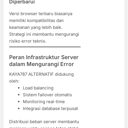
Diperbarui
Versi browser terbaru biasanya
memiliki kompatibilitas dan
keamanan yang lebih baik.
Strategi ini membantu mengurangi
risiko error teknis.
Peran Infrastruktur Server
dalam Mengurangi Error
KAYA787 ALTERNATIF didukung
oleh:
Load balancing
Sistem failover otomatis
Monitoring real-time
Integrasi database terpusat
Distribusi beban server membantu