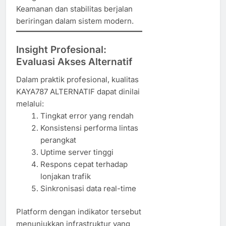
Keamanan dan stabilitas berjalan
beriringan dalam sistem modern.
Insight Profesional:
Evaluasi Akses Alternatif
Dalam praktik profesional, kualitas
KAYA787 ALTERNATIF dapat dinilai
melalui:
Tingkat error yang rendah
Konsistensi performa lintas
perangkat
Uptime server tinggi
Respons cepat terhadap
lonjakan trafik
Sinkronisasi data real-time
Platform dengan indikator tersebut
menunjukkan infrastruktur yang