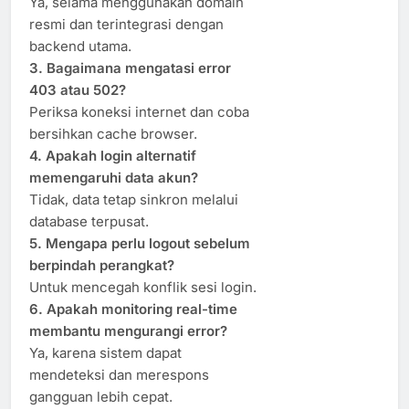
Ya, selama menggunakan domain
resmi dan terintegrasi dengan
backend utama.
3. Bagaimana mengatasi error
403 atau 502?
Periksa koneksi internet dan coba
bersihkan cache browser.
4. Apakah login alternatif
memengaruhi data akun?
Tidak, data tetap sinkron melalui
database terpusat.
5. Mengapa perlu logout sebelum
berpindah perangkat?
Untuk mencegah konflik sesi login.
6. Apakah monitoring real-time
membantu mengurangi error?
Ya, karena sistem dapat
mendeteksi dan merespons
gangguan lebih cepat.