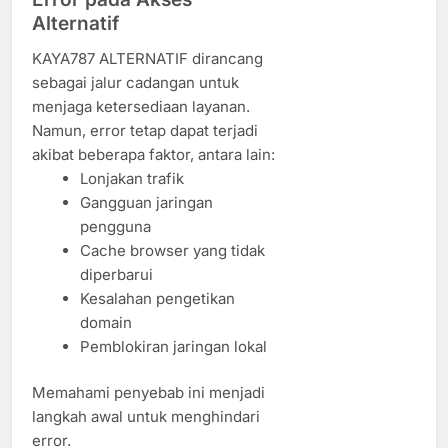
Alternatif
KAYA787 ALTERNATIF dirancang
sebagai jalur cadangan untuk
menjaga ketersediaan layanan.
Namun, error tetap dapat terjadi
akibat beberapa faktor, antara lain:
Lonjakan trafik
Gangguan jaringan
pengguna
Cache browser yang tidak
diperbarui
Kesalahan pengetikan
domain
Pemblokiran jaringan lokal
Memahami penyebab ini menjadi
langkah awal untuk menghindari
error.