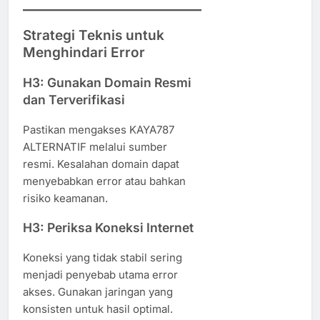
Strategi Teknis untuk
Menghindari Error
H3: Gunakan Domain Resmi
dan Terverifikasi
Pastikan mengakses KAYA787
ALTERNATIF melalui sumber
resmi. Kesalahan domain dapat
menyebabkan error atau bahkan
risiko keamanan.
H3: Periksa Koneksi Internet
Koneksi yang tidak stabil sering
menjadi penyebab utama error
akses. Gunakan jaringan yang
konsisten untuk hasil optimal.