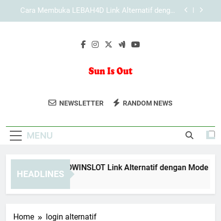
Skip
Panduan Membuka KAYA787 Alternatif melalui
to
Mode Penyamaran
content
Panduan Mengatasi Halaman KAYA787 Alternatif
yang Sulit Dimuat
Cara Membuka EDWINSLOT Link Alternatif
dengan Mode Penyamaran
Cara Membuka LEBAH4D Link Alternatif dengan
Mode Penyamaran
Sun Is Out
Dapatkan Berita Terkini Dan Konten
Panduan Membuka KAYA787 Alternatif melalui
NEWSLETTER
RANDOM NEWS
Mode Penyamaran
Hiburan Di Sun Is Out. Informasi Seputar
Panduan Mengatasi Halaman KAYA787 Alternatif
Dunia Hiburan, Gaya Hidup, Dan Tren
yang Sulit Dimuat
MENU
Terbaru.
ra Membuka EDWINSLOT Link Alternatif dengan Mode Penya
HEADLINES
Weeks Ago
Home
login alternatif