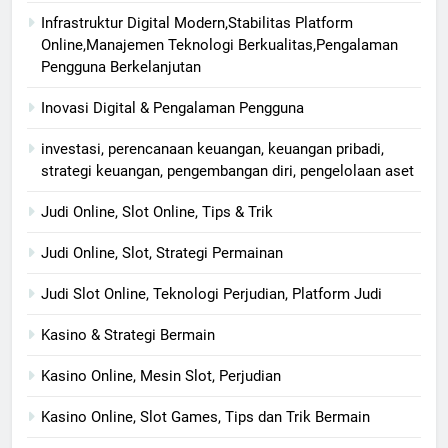
Infrastruktur Digital Modern,Stabilitas Platform
Online,Manajemen Teknologi Berkualitas,Pengalaman
Pengguna Berkelanjutan
Inovasi Digital & Pengalaman Pengguna
investasi, perencanaan keuangan, keuangan pribadi,
strategi keuangan, pengembangan diri, pengelolaan aset
Judi Online, Slot Online, Tips & Trik
Judi Online, Slot, Strategi Permainan
Judi Slot Online, Teknologi Perjudian, Platform Judi
Kasino & Strategi Bermain
Kasino Online, Mesin Slot, Perjudian
Kasino Online, Slot Games, Tips dan Trik Bermain