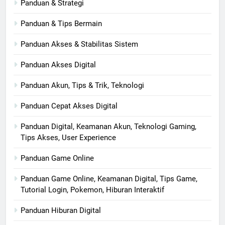
Panduan & Strategi
Panduan & Tips Bermain
Panduan Akses & Stabilitas Sistem
Panduan Akses Digital
Panduan Akun, Tips & Trik, Teknologi
Panduan Cepat Akses Digital
Panduan Digital, Keamanan Akun, Teknologi Gaming,
Tips Akses, User Experience
Panduan Game Online
Panduan Game Online, Keamanan Digital, Tips Game,
Tutorial Login, Pokemon, Hiburan Interaktif
Panduan Hiburan Digital