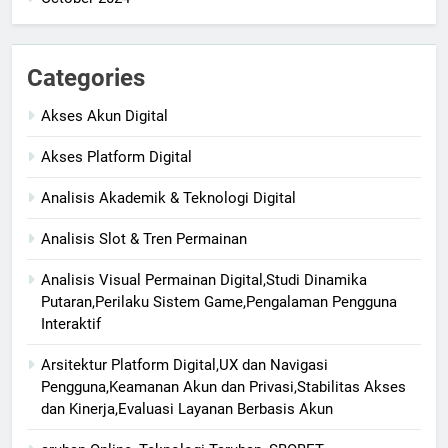
Categories
Akses Akun Digital
Akses Platform Digital
Analisis Akademik & Teknologi Digital
Analisis Slot & Tren Permainan
Analisis Visual Permainan Digital,Studi Dinamika
Putaran,Perilaku Sistem Game,Pengalaman Pengguna
Interaktif
Arsitektur Platform Digital,UX dan Navigasi
Pengguna,Keamanan Akun dan Privasi,Stabilitas Akses
dan Kinerja,Evaluasi Layanan Berbasis Akun