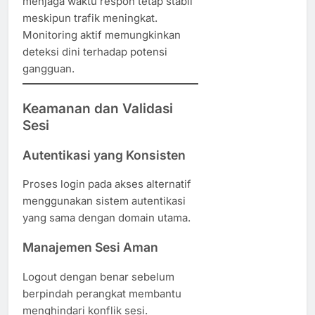
menjaga waktu respon tetap stabil
meskipun trafik meningkat.
Monitoring aktif memungkinkan
deteksi dini terhadap potensi
gangguan.
Keamanan dan Validasi
Sesi
Autentikasi yang Konsisten
Proses login pada akses alternatif
menggunakan sistem autentikasi
yang sama dengan domain utama.
Manajemen Sesi Aman
Logout dengan benar sebelum
berpindah perangkat membantu
menghindari konflik sesi.