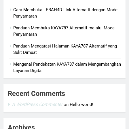
Cara Membuka LEBAH4D Link Alternatif dengan Mode
Penyamaran
Panduan Membuka KAYA787 Alternatif melalui Mode
Penyamaran
Panduan Mengatasi Halaman KAYA787 Alternatif yang
Sulit Dimuat
Mengenal Pendekatan KAYA787 dalam Mengembangkan
Layanan Digital
Recent Comments
A WordPress Commenter
on
Hello world!
Archives