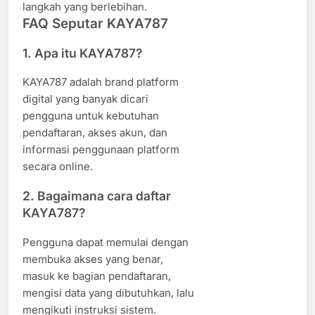
langkah yang berlebihan.
FAQ Seputar KAYA787
1. Apa itu KAYA787?
KAYA787 adalah brand platform
digital yang banyak dicari
pengguna untuk kebutuhan
pendaftaran, akses akun, dan
informasi penggunaan platform
secara online.
2. Bagaimana cara daftar
KAYA787?
Pengguna dapat memulai dengan
membuka akses yang benar,
masuk ke bagian pendaftaran,
mengisi data yang dibutuhkan, lalu
mengikuti instruksi sistem.