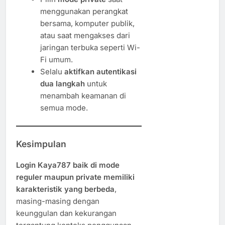
menggunakan perangkat
bersama, komputer publik,
atau saat mengakses dari
jaringan terbuka seperti Wi-
Fi umum.
Selalu
aktifkan autentikasi
dua langkah
untuk
menambah keamanan di
semua mode.
Kesimpulan
Login Kaya787 baik di mode
reguler maupun private memiliki
karakteristik yang berbeda
,
masing-masing dengan
keunggulan dan kekurangan