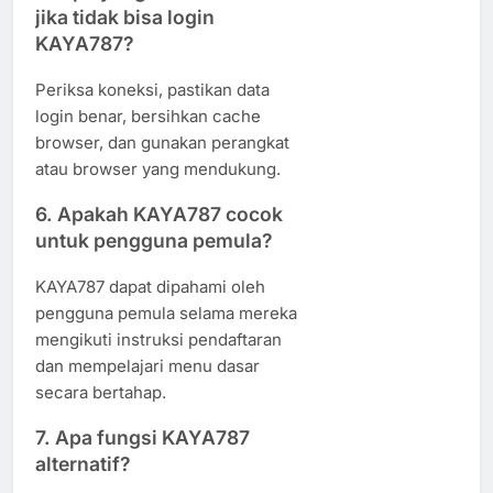
jika tidak bisa login
KAYA787?
Periksa koneksi, pastikan data
login benar, bersihkan cache
browser, dan gunakan perangkat
atau browser yang mendukung.
6. Apakah KAYA787 cocok
untuk pengguna pemula?
KAYA787 dapat dipahami oleh
pengguna pemula selama mereka
mengikuti instruksi pendaftaran
dan mempelajari menu dasar
secara bertahap.
7. Apa fungsi KAYA787
alternatif?