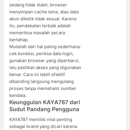
sedang tidak stabil, browser
menyimpan cache lama, atau data
akun diketik tidak sesuai. Karena
itu, pendekatan terbaik adalah
memeriksa masalah secara
bertahap.
Mulailah dari hal paling sederhana:
cek koneksi, periksa data login,
gunakan browser yang diperbarui,
lalu pastikan akses yang digunakan
benar. Cara ini lebih efektif
dibanding langsung mengulang
proses tanpa memahami sumber
kendala.
Keunggulan KAYA787 dari
Sudut Pandang Pengguna
KAYA787 memiliki nilai penting
sebagai brand yang dicari karena