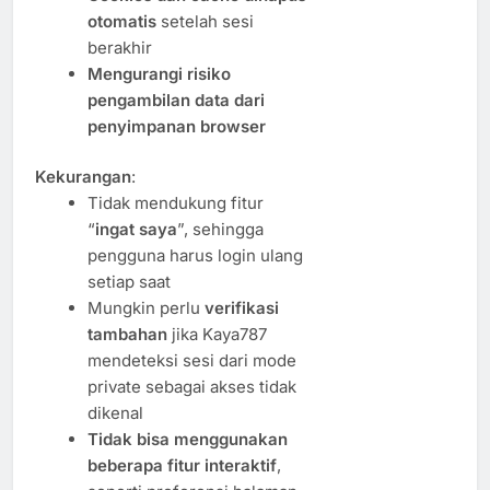
otomatis
setelah sesi
berakhir
Mengurangi risiko
pengambilan data dari
penyimpanan browser
Kekurangan
:
Tidak mendukung fitur
“
ingat saya
”, sehingga
pengguna harus login ulang
setiap saat
Mungkin perlu
verifikasi
tambahan
jika Kaya787
mendeteksi sesi dari mode
private sebagai akses tidak
dikenal
Tidak bisa menggunakan
beberapa fitur interaktif
,