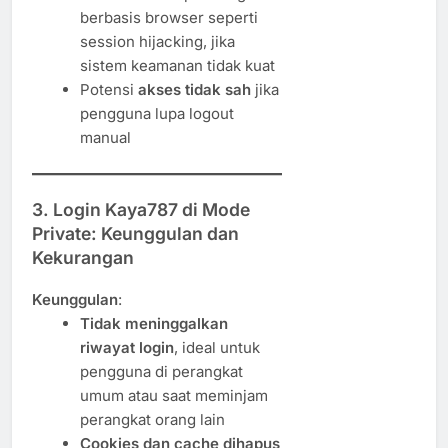
berbasis browser seperti
session hijacking, jika
sistem keamanan tidak kuat
Potensi
akses tidak sah
jika
pengguna lupa logout
manual
3. Login Kaya787 di Mode
Private: Keunggulan dan
Kekurangan
Keunggulan
:
Tidak meninggalkan
riwayat login
, ideal untuk
pengguna di perangkat
umum atau saat meminjam
perangkat orang lain
Cookies dan cache dihapus