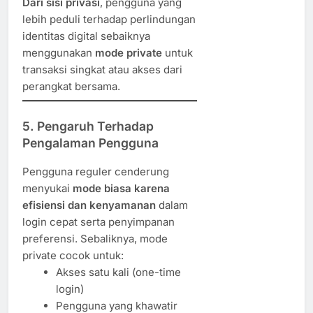
Dari sisi privasi
, pengguna yang
lebih peduli terhadap perlindungan
identitas digital sebaiknya
menggunakan
mode private
untuk
transaksi singkat atau akses dari
perangkat bersama.
5. Pengaruh Terhadap
Pengalaman Pengguna
Pengguna reguler cenderung
menyukai
mode biasa karena
efisiensi dan kenyamanan
dalam
login cepat serta penyimpanan
preferensi. Sebaliknya, mode
private cocok untuk:
Akses satu kali (one-time
login)
Pengguna yang khawatir