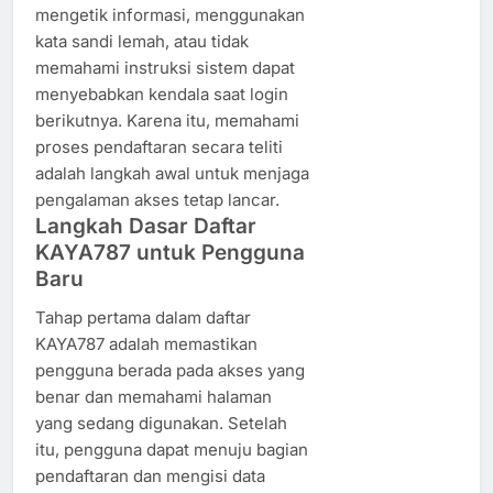
mengetik informasi, menggunakan
kata sandi lemah, atau tidak
memahami instruksi sistem dapat
menyebabkan kendala saat login
berikutnya. Karena itu, memahami
proses pendaftaran secara teliti
adalah langkah awal untuk menjaga
pengalaman akses tetap lancar.
Langkah Dasar Daftar
KAYA787 untuk Pengguna
Baru
Tahap pertama dalam daftar
KAYA787 adalah memastikan
pengguna berada pada akses yang
benar dan memahami halaman
yang sedang digunakan. Setelah
itu, pengguna dapat menuju bagian
pendaftaran dan mengisi data