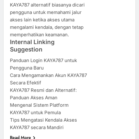
KAYA787 alternatif biasanya dicari
pengguna untuk memahami jalur
akses lain ketika akses utama
mengalami kendala, dengan tetap
memperhatikan keamanan.
Internal Linking
Suggestion
Panduan Login KAYA787 untuk
Pengguna Baru
Cara Mengamankan Akun KAYA787
Secara Efektif
KAYA787 Resmi dan Alternatif:
Panduan Akses Aman
Mengenal Sistem Platform
KAYA787 untuk Pemula
Tips Mengatasi Kendala Akses
KAYA787 secara Mandiri
Read More