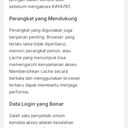
sebelum mengakses KAYA787.
Perangkat yang Mendukung
Perangkat yang digunakan juga
berperan penting. Browser yang
terlalu lama tidak diperbarui,
memori perangkat penuh, atau
cache yang menumpuk bisa
memengaruhi kenyamanan akses.
Membersihkan cache secara
berkala dan menggunakan browser
terbaru dapat membantu menjaga
performa.
Data Login yang Benar
Salah satu penyebab umum
kendala akses adalah kesalahan