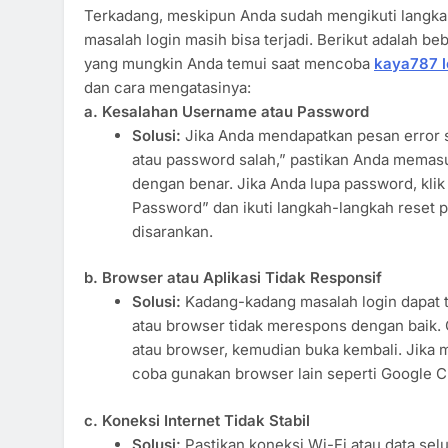
Terkadang, meskipun Anda sudah mengikuti langkah
masalah login masih bisa terjadi. Berikut adalah 
yang mungkin Anda temui saat mencoba
kaya787 l
dan cara mengatasinya:
a. Kesalahan Username atau Password
Solusi:
Jika Anda mendapatkan pesan error 
atau password salah,” pastikan Anda memasu
dengan benar. Jika Anda lupa password, klik
Password” dan ikuti langkah-langkah reset 
disarankan.
b. Browser atau Aplikasi Tidak Responsif
Solusi:
Kadang-kadang masalah login dapat te
atau browser tidak merespons dengan baik. C
atau browser, kemudian buka kembali. Jika m
coba gunakan browser lain seperti Google C
c. Koneksi Internet Tidak Stabil
Solusi:
Pastikan koneksi Wi-Fi atau data selul