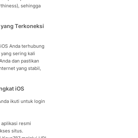
rthiness), sehingga
 yang Terkoneksi
t iOS Anda terhubung
 yang sering kali
 Anda dan pastikan
ternet yang stabil,
ngkat iOS
nda ikuti untuk login
aplikasi resmi
ses situs.