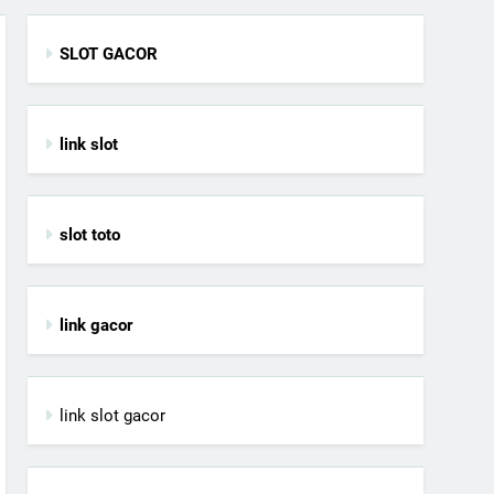
SLOT GACOR
link slot
slot toto
link gacor
link slot gacor