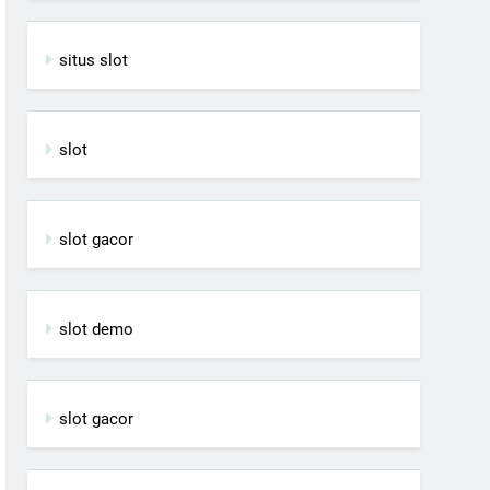
situs slot
slot
slot gacor
slot demo
slot gacor