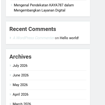
Mengenal Pendekatan KAYA787 dalam
Mengembangkan Layanan Digital
Recent Comments
A WordPress Commenter
on
Hello world!
Archives
July 2026
June 2026
May 2026
April 2026
March 2026