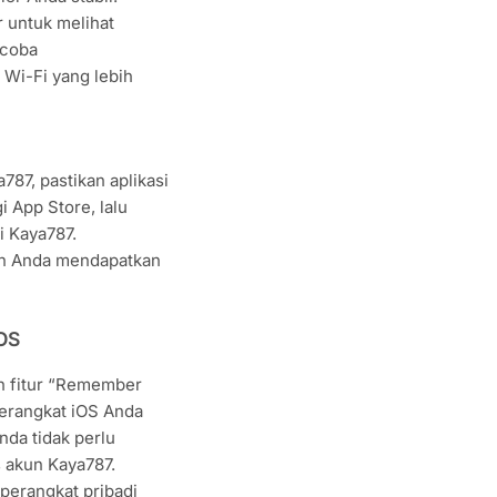
r untuk melihat
ncoba
Wi-Fi yang lebih
87, pastikan aplikasi
i App Store, lalu
i Kaya787.
an Anda mendapatkan
OS
n fitur “Remember
 perangkat iOS Anda
da tidak perlu
 akun Kaya787.
perangkat pribadi