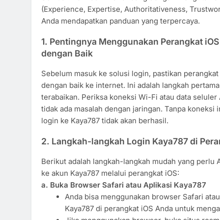
(Experience, Expertise, Authoritativeness, Trustwo
Anda mendapatkan panduan yang terpercaya.
1.
Pentingnya Menggunakan Perangkat iOS
dengan Baik
Sebelum masuk ke solusi login, pastikan perangka
dengan baik ke internet. Ini adalah langkah pertama
terabaikan. Periksa koneksi Wi-Fi atau data seluler
tidak ada masalah dengan jaringan. Tanpa koneksi in
login ke Kaya787 tidak akan berhasil.
2.
Langkah-langkah Login Kaya787 di Pera
Berikut adalah langkah-langkah mudah yang perlu A
ke akun Kaya787 melalui perangkat iOS:
a. Buka Browser Safari atau Aplikasi Kaya787
Anda bisa menggunakan browser Safari atau 
Kaya787 di perangkat iOS Anda untuk mengak