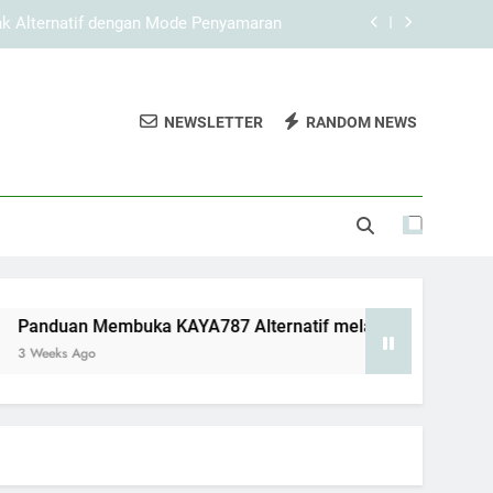
 Alternatif dengan Mode Penyamaran
Alternatif melalui Mode Penyamaran
KAYA787 Alternatif yang Sulit Dimuat
NEWSLETTER
RANDOM NEWS
 Alternatif dengan Mode Penyamaran
utar Dunia Hiburan, Gaya Hidup, Dan Tren Terbaru.
 Alternatif dengan Mode Penyamaran
Alternatif melalui Mode Penyamaran
KAYA787 Alternatif yang Sulit Dimuat
Membuka KAYA787 Alternatif melalui Mode Penyamaran