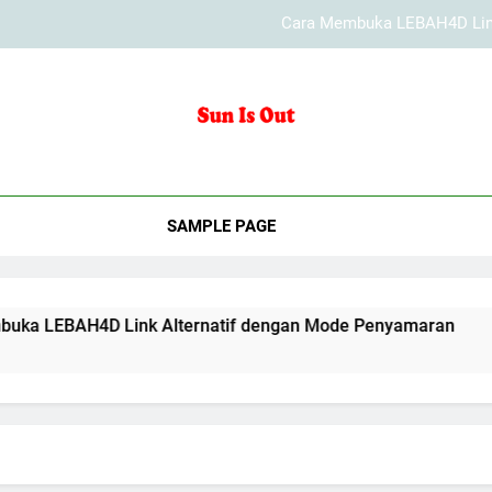
Cara Membuka LEBAH4D Link
Panduan Membuka KAYA787 
Panduan Mengatasi Halaman 
 Is Out
Cara Membuka EDWINSLOT Link
erita Terkini Dan Konten Hiburan Di Sun Is Out. Informasi Sep
Cara Membuka LEBAH4D Link
SAMPLE PAGE
Panduan Membuka KAYA787 
Panduan Mengatasi Halaman 
D Link Alternatif dengan Mode Penyamaran
Panduan 
3 Weeks Ago