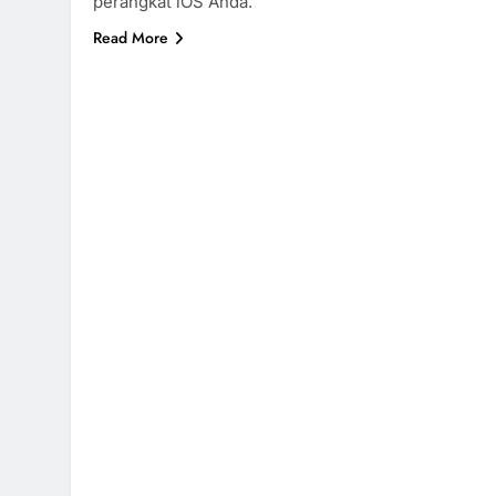
perangkat iOS Anda.
Read More