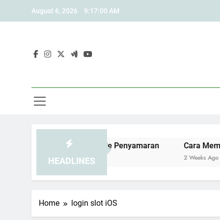
Skip
August 6, 2026
9:17:01 AM
to
content
Sun
Dapatkan B
rnatif dengan Mode Penyamaran
Cara Membuka LEBAH4
2 Weeks Ago
HEADLINES
Home
login slot iOS