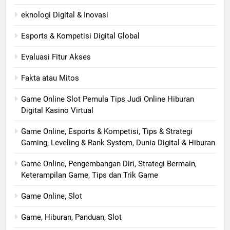
eknologi Digital & Inovasi
Esports & Kompetisi Digital Global
Evaluasi Fitur Akses
Fakta atau Mitos
Game Online Slot Pemula Tips Judi Online Hiburan
Digital Kasino Virtual
Game Online, Esports & Kompetisi, Tips & Strategi
Gaming, Leveling & Rank System, Dunia Digital & Hiburan
Game Online, Pengembangan Diri, Strategi Bermain,
Keterampilan Game, Tips dan Trik Game
Game Online, Slot
Game, Hiburan, Panduan, Slot