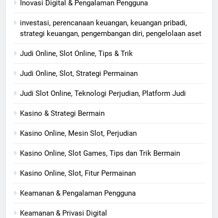
Inovasi Digital & Pengalaman Pengguna
investasi, perencanaan keuangan, keuangan pribadi,
strategi keuangan, pengembangan diri, pengelolaan aset
Judi Online, Slot Online, Tips & Trik
Judi Online, Slot, Strategi Permainan
Judi Slot Online, Teknologi Perjudian, Platform Judi
Kasino & Strategi Bermain
Kasino Online, Mesin Slot, Perjudian
Kasino Online, Slot Games, Tips dan Trik Bermain
Kasino Online, Slot, Fitur Permainan
Keamanan & Pengalaman Pengguna
Keamanan & Privasi Digital