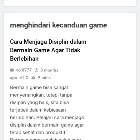
menghindari kecanduan game
Cara Menjaga Disiplin dalam
Bermain Game Agar Tidak
Berlebihan
461f777
8 months
ago
0
9 mins
Bermain game bisa sangat
menyenangkan, tetapi tanpa
disiplin yang baik, kita bisa
terjebak dalam kebiasaan
berlebihan. Pelajari cara menjaga
disiplin dalam bermain game agar
tetap sehat dan produktif.
Bermain game adalah salah satu