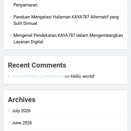
Penyamaran
Panduan Mengatasi Halaman KAYA787 Alternatif yang
Sulit Dimuat
Mengenal Pendekatan KAYA787 dalam Mengembangkan
Layanan Digital
Recent Comments
A WordPress Commenter
on
Hello world!
Archives
July 2026
June 2026