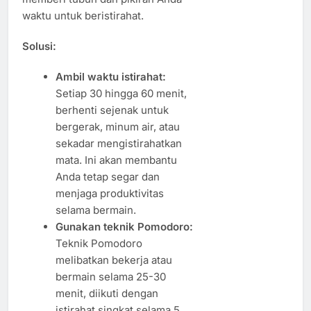
waktu untuk beristirahat.
Solusi:
Ambil waktu istirahat:
Setiap 30 hingga 60 menit,
berhenti sejenak untuk
bergerak, minum air, atau
sekadar mengistirahatkan
mata. Ini akan membantu
Anda tetap segar dan
menjaga produktivitas
selama bermain.
Gunakan teknik Pomodoro:
Teknik Pomodoro
melibatkan bekerja atau
bermain selama 25-30
menit, diikuti dengan
istirahat singkat selama 5