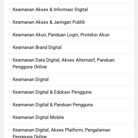
Keamanan Akses & Informasi Digital
Keamanan Akses & Jaringan Publik
Keamanan Akun, Panduan Login, Proteksi Akun
Keamanan Brand Digital
Keamanan Data Digital, Akses Alternatif, Panduan
Pengguna Online
Keamanan Digital
Keamanan Digital & Edukasi Pengguna
Keamanan Digital & Panduan Pengguna
Keamanan Digital Mobile
Keamanan Digital, Akses Platform, Pengalaman
Pengguna Online