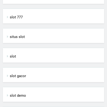
slot 777
situs slot
slot
slot gacor
slot demo