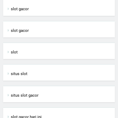
slot gacor
slot gacor
slot
situs slot
situs slot gacor
slot gacor hari ini