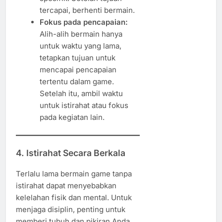
tercapai, berhenti bermain.
Fokus pada pencapaian:
Alih-alih bermain hanya
untuk waktu yang lama,
tetapkan tujuan untuk
mencapai pencapaian
tertentu dalam game.
Setelah itu, ambil waktu
untuk istirahat atau fokus
pada kegiatan lain.
4. Istirahat Secara Berkala
Terlalu lama bermain game tanpa
istirahat dapat menyebabkan
kelelahan fisik dan mental. Untuk
menjaga disiplin, penting untuk
memberi tubuh dan pikiran Anda