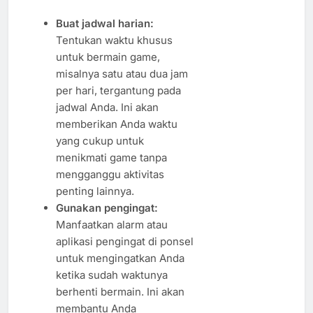
Buat jadwal harian:
Tentukan waktu khusus
untuk bermain game,
misalnya satu atau dua jam
per hari, tergantung pada
jadwal Anda. Ini akan
memberikan Anda waktu
yang cukup untuk
menikmati game tanpa
mengganggu aktivitas
penting lainnya.
Gunakan pengingat:
Manfaatkan alarm atau
aplikasi pengingat di ponsel
untuk mengingatkan Anda
ketika sudah waktunya
berhenti bermain. Ini akan
membantu Anda