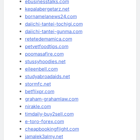
ebusinesstalks.com
kepalabergetarz.net
bornamelanews24.com
daiichi-tantei-tochigi.com
daiichi-tantei-gunma.com
retetedemamica.com
petvetfoodtips.com
poomasafire.com
stussyhoodies.net
eileenbell.com
studyabroadaids.net
stormfc.net
betflixpr.com
graham-grahamlaw.com
nirakle.com
timdaily-buy2sell.com
e-toro-forex.com
cheapbookingflight.com
jamalek3almy.net