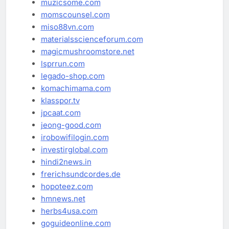
muzicsome.com
momscounsel.com
miso88vn.com
materialsscienceforum.com
magicmushroomstore.net
lsprrun.com
legado-shop.com
komachimama.com
klasspor.tv
jpcaat.com
jeong-good.com
irobowifilogin.com
investirglobal.com
hindi2news.in
frerichsundcordes.de
hopoteez.com
hmnews.net
herbs4usa.com
goguideonline.com