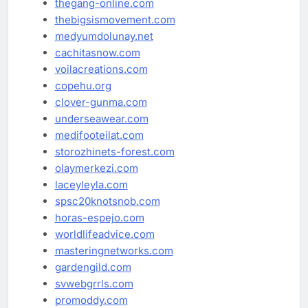
thegang-online.com
thebigsismovement.com
medyumdolunay.net
cachitasnow.com
voilacreations.com
copehu.org
clover-gunma.com
underseawear.com
medifooteilat.com
storozhinets-forest.com
olaymerkezi.com
laceyleyla.com
spsc20knotsnob.com
horas-espejo.com
worldlifeadvice.com
masteringnetworks.com
gardengild.com
svwebgrrls.com
promoddy.com