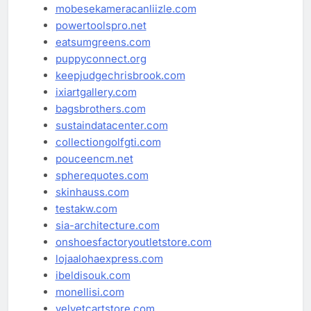
mobesekameracanliizle.com
powertoolspro.net
eatsumgreens.com
puppyconnect.org
keepjudgechrisbrook.com
ixiartgallery.com
bagsbrothers.com
sustaindatacenter.com
collectiongolfgti.com
pouceencm.net
spherequotes.com
skinhauss.com
testakw.com
sia-architecture.com
onshoesfactoryoutletstore.com
lojaalohaexpress.com
ibeldisouk.com
monellisi.com
velvetcartstore.com