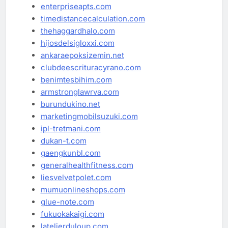
enterpriseapts.com
timedistancecalculation.com
thehaggardhalo.com
hijosdelsigloxxi.com
ankaraepoksizemin.net
clubdeescrituracyrano.com
benimtesbihim.com
armstronglawrva.com
burundukino.net
marketingmobilsuzuki.com
ipl-tretmani.com
dukan-t.com
gaengkunbl.com
generalhealthfitness.com
liesvelvetpolet.com
mumuonlineshops.com
glue-note.com
fukuokakaigi.com
latelierduloup.com