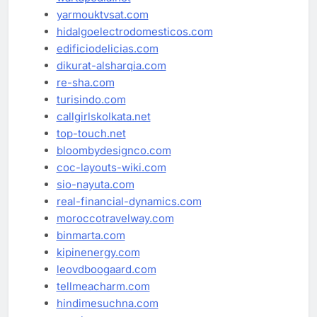
yarmouktvsat.com
hidalgoelectrodomesticos.com
edificiodelicias.com
dikurat-alsharqia.com
re-sha.com
turisindo.com
callgirlskolkata.net
top-touch.net
bloombydesignco.com
coc-layouts-wiki.com
sio-nayuta.com
real-financial-dynamics.com
moroccotravelway.com
binmarta.com
kipinenergy.com
leovdboogaard.com
tellmeacharm.com
hindimesuchna.com