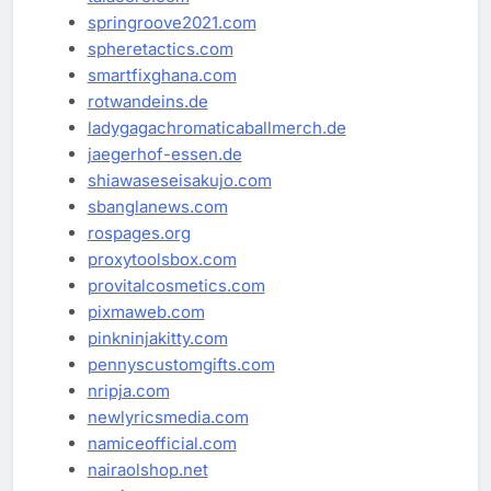
springroove2021.com
spheretactics.com
smartfixghana.com
rotwandeins.de
ladygagachromaticaballmerch.de
jaegerhof-essen.de
shiawaseseisakujo.com
sbanglanews.com
rospages.org
proxytoolsbox.com
provitalcosmetics.com
pixmaweb.com
pinkninjakitty.com
pennyscustomgifts.com
nripja.com
newlyricsmedia.com
namiceofficial.com
nairaolshop.net