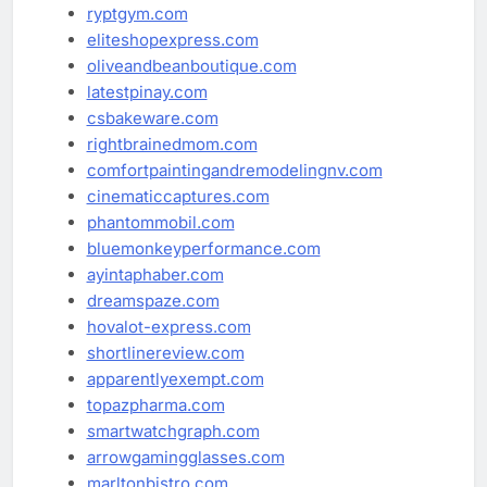
ryptgym.com
eliteshopexpress.com
oliveandbeanboutique.com
latestpinay.com
csbakeware.com
rightbrainedmom.com
comfortpaintingandremodelingnv.com
cinematiccaptures.com
phantommobil.com
bluemonkeyperformance.com
ayintaphaber.com
dreamspaze.com
hovalot-express.com
shortlinereview.com
apparentlyexempt.com
topazpharma.com
smartwatchgraph.com
arrowgamingglasses.com
marltonbistro.com