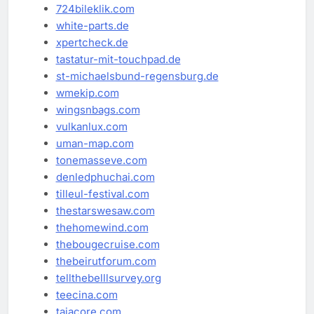
724bileklik.com
white-parts.de
xpertcheck.de
tastatur-mit-touchpad.de
st-michaelsbund-regensburg.de
wmekip.com
wingsnbags.com
vulkanlux.com
uman-map.com
tonemasseve.com
denledphuchai.com
tilleul-festival.com
thestarswesaw.com
thehomewind.com
thebougecruise.com
thebeirutforum.com
tellthebelllsurvey.org
teecina.com
taiacore.com