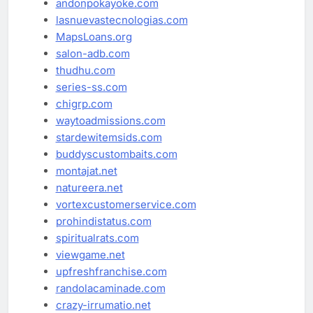
andonpokayoke.com
lasnuevastecnologias.com
MapsLoans.org
salon-adb.com
thudhu.com
series-ss.com
chigrp.com
waytoadmissions.com
stardewitemsids.com
buddyscustombaits.com
montajat.net
natureera.net
vortexcustomerservice.com
prohindistatus.com
spiritualrats.com
viewgame.net
upfreshfranchise.com
randolacaminade.com
crazy-irrumatio.net