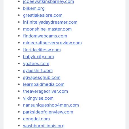
jcceewatkinsbarney.com
bilkem.org
greatlakeslore.com
infinitelyadaydreamer.com
moonshine-master.com
findomwebcams.com
minecraftserversreview.com
floridaelitesw.com
babyluxify.com
vpatees.com
sylasshirt.com
sgvapesghub.com
learnpaidmedia.com
theaveragedriver.com
vikingvise.com
nansuniqueshop4men.com
parksideofglenview.com
congdol.com
washburnillinois.org