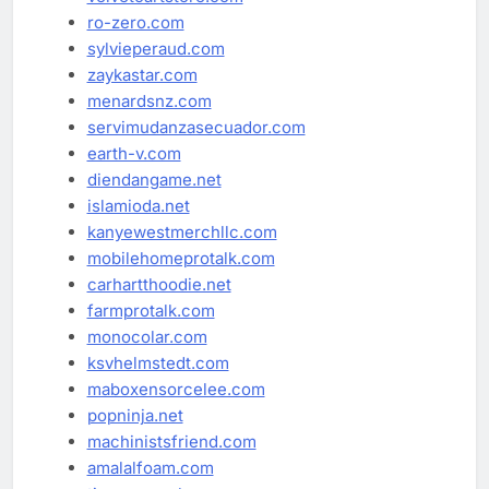
ro-zero.com
sylvieperaud.com
zaykastar.com
menardsnz.com
servimudanzasecuador.com
earth-v.com
diendangame.net
islamioda.net
kanyewestmerchllc.com
mobilehomeprotalk.com
carhartthoodie.net
farmprotalk.com
monocolar.com
ksvhelmstedt.com
maboxensorcelee.com
popninja.net
machinistsfriend.com
amalalfoam.com