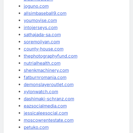
joguno.com
allsimbaseball9.com
youmovise.com
intojerseys.com
sathajada-sa.com
soremoiiyan.com
county-house.com
thephotographyfund.com
nutrialhealth.com
shenkmachinery.com
fatburnromania.com
demonslayeroutlet.com
xylonwatch.com
dashimaki-schranz.com
eazsocialmedia.com
jessicaleesocial.com
moscowrentestate.com
petuko.com