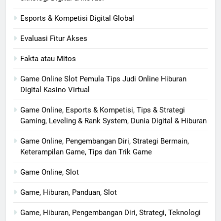
Esports & Kompetisi Digital Global
Evaluasi Fitur Akses
Fakta atau Mitos
Game Online Slot Pemula Tips Judi Online Hiburan
Digital Kasino Virtual
Game Online, Esports & Kompetisi, Tips & Strategi
Gaming, Leveling & Rank System, Dunia Digital & Hiburan
Game Online, Pengembangan Diri, Strategi Bermain,
Keterampilan Game, Tips dan Trik Game
Game Online, Slot
Game, Hiburan, Panduan, Slot
Game, Hiburan, Pengembangan Diri, Strategi, Teknologi