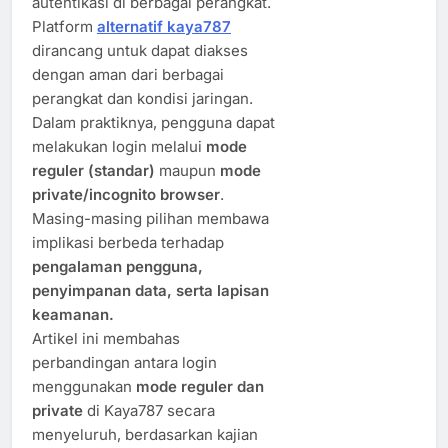
autentikasi di berbagai perangkat.
Platform
alternatif kaya787
dirancang untuk dapat diakses
dengan aman dari berbagai
perangkat dan kondisi jaringan.
Dalam praktiknya, pengguna dapat
melakukan login melalui
mode
reguler (standar)
maupun
mode
private/incognito browser
.
Masing-masing pilihan membawa
implikasi berbeda terhadap
pengalaman pengguna,
penyimpanan data, serta lapisan
keamanan.
Artikel ini membahas
perbandingan antara login
menggunakan
mode reguler dan
private
di Kaya787 secara
menyeluruh, berdasarkan kajian