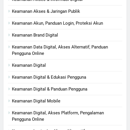
Keamanan Akses & Jaringan Publik
Keamanan Akun, Panduan Login, Proteksi Akun
Keamanan Brand Digital
Keamanan Data Digital, Akses Alternatif, Panduan
Pengguna Online
Keamanan Digital
Keamanan Digital & Edukasi Pengguna
Keamanan Digital & Panduan Pengguna
Keamanan Digital Mobile
Keamanan Digital, Akses Platform, Pengalaman
Pengguna Online