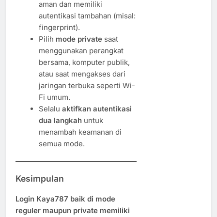
aman dan memiliki
autentikasi tambahan (misal:
fingerprint).
Pilih
mode private
saat
menggunakan perangkat
bersama, komputer publik,
atau saat mengakses dari
jaringan terbuka seperti Wi-
Fi umum.
Selalu
aktifkan autentikasi
dua langkah
untuk
menambah keamanan di
semua mode.
Kesimpulan
Login Kaya787 baik di mode
reguler maupun private memiliki