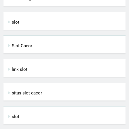
slot
Slot Gacor
link slot
situs slot gacor
slot