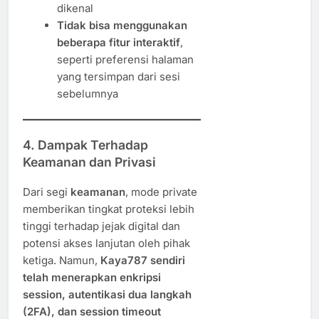
dikenal
Tidak bisa menggunakan
beberapa fitur interaktif
,
seperti preferensi halaman
yang tersimpan dari sesi
sebelumnya
4. Dampak Terhadap
Keamanan dan Privasi
Dari segi
keamanan
, mode private
memberikan tingkat proteksi lebih
tinggi terhadap jejak digital dan
potensi akses lanjutan oleh pihak
ketiga. Namun,
Kaya787 sendiri
telah menerapkan enkripsi
session, autentikasi dua langkah
(2FA), dan session timeout