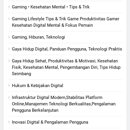
Gaming • Kesehatan Mental • Tips & Trik
Gaming Lifestyle Tips & Trik Game Produktivitas Gamer
Kesehatan Digital Mental & Fokus Pemain
Gaming, Hiburan, Teknologi
Gaya Hidup Digital, Panduan Pengguna, Teknologi Praktis
Gaya Hidup Sehat, Produktivitas & Motivasi, Kesehatan
Fisik, Kesehatan Mental, Pengembangan Diri, Tips Hidup
Seimbang
Hukum & Kebijakan Digital
Infrastruktur Digital Modern,Stabilitas Platform
Online,Manajemen Teknologi Berkualitas,Pengalaman
Pengguna Berkelanjutan
Inovasi Digital & Pengalaman Pengguna