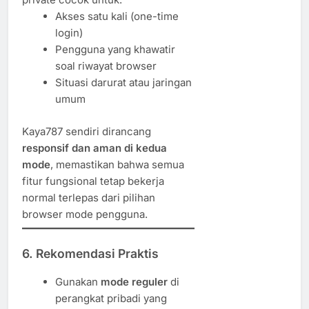
Akses satu kali (one-time
login)
Pengguna yang khawatir
soal riwayat browser
Situasi darurat atau jaringan
umum
Kaya787 sendiri dirancang
responsif dan aman di kedua
mode
, memastikan bahwa semua
fitur fungsional tetap bekerja
normal terlepas dari pilihan
browser mode pengguna.
6. Rekomendasi Praktis
Gunakan
mode reguler
di
perangkat pribadi yang