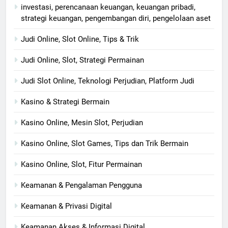
investasi, perencanaan keuangan, keuangan pribadi,
strategi keuangan, pengembangan diri, pengelolaan aset
Judi Online, Slot Online, Tips & Trik
Judi Online, Slot, Strategi Permainan
Judi Slot Online, Teknologi Perjudian, Platform Judi
Kasino & Strategi Bermain
Kasino Online, Mesin Slot, Perjudian
Kasino Online, Slot Games, Tips dan Trik Bermain
Kasino Online, Slot, Fitur Permainan
Keamanan & Pengalaman Pengguna
Keamanan & Privasi Digital
Keamanan Akses & Informasi Digital