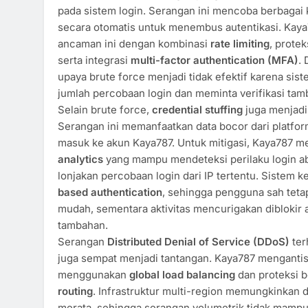
pada sistem login. Serangan ini mencoba berbagai
secara otomatis untuk menembus autentikasi. Kay
ancaman ini dengan kombinasi
rate limiting
, protek
serta integrasi
multi-factor authentication (MFA)
. 
upaya brute force menjadi tidak efektif karena si
jumlah percobaan login dan meminta verifikasi tam
Selain brute force,
credential stuffing
juga menjadi
Serangan ini memanfaatkan data bocor dari platfo
masuk ke akun Kaya787. Untuk mitigasi, Kaya787 
analytics
yang mampu mendeteksi perilaku login ab
lonjakan percobaan login dari IP tertentu. Siste
based authentication
, sehingga pengguna sah teta
mudah, sementara aktivitas mencurigakan diblokir a
tambahan.
Serangan
Distributed Denial of Service (DDoS)
ter
juga sempat menjadi tantangan. Kaya787 mengantisi
menggunakan
global load balancing
dan proteksi 
routing
. Infrastruktur multi-region memungkinkan di
merata, sehingga serangan volumetrik tidak mam