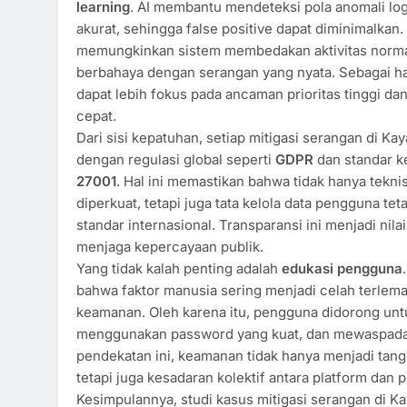
learning
. AI membantu mendeteksi pola anomali log
akurat, sehingga false positive dapat diminimalkan. 
memungkinkan sistem membedakan aktivitas normal
berbahaya dengan serangan yang nyata. Sebagai ha
dapat lebih fokus pada ancaman prioritas tinggi d
cepat.
Dari sisi kepatuhan, setiap mitigasi serangan di Ka
dengan regulasi global seperti
GDPR
dan standar k
27001
. Hal ini memastikan bahwa tidak hanya tekn
diperkuat, tetapi juga tata kelola data pengguna te
standar internasional. Transparansi ini menjadi nil
menjaga kepercayaan publik.
Yang tidak kalah penting adalah
edukasi pengguna
bahwa faktor manusia sering menjadi celah terlema
keamanan. Oleh karena itu, pengguna didorong un
menggunakan password yang kuat, dan mewaspada
pendekatan ini, keamanan tidak hanya menjadi tan
tetapi juga kesadaran kolektif antara platform dan
Kesimpulannya, studi kasus mitigasi serangan di 