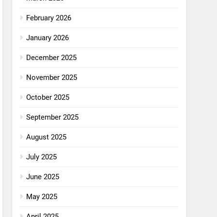
February 2026
January 2026
December 2025
November 2025
October 2025
September 2025
August 2025
July 2025
June 2025
May 2025
April 2025