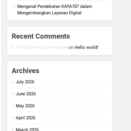
Mengenal Pendekatan KAYA787 dalam
Mengembangkan Layanan Digital
Recent Comments
A WordPress Commenter
on
Hello world!
Archives
July 2026
June 2026
May 2026
April 2026
March 2026