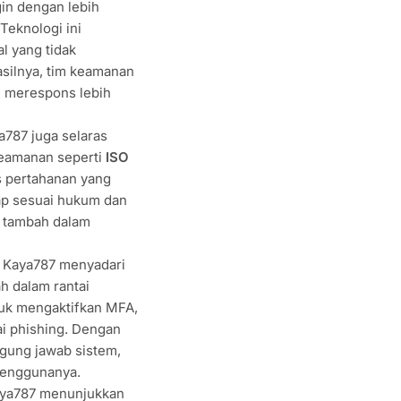
in dengan lebih
Teknologi ini
 yang tidak
silnya, tim keamanan
an merespons lebih
ya787 juga selaras
eamanan seperti
ISO
is pertahanan yang
tap sesuai hukum dan
ai tambah dalam
. Kaya787 menyadari
h dalam rantai
tuk mengaktifkan MFA,
i phishing. Dengan
ggung jawab sistem,
 penggunanya.
Kaya787 menunjukkan