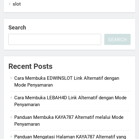
slot
Search
SEARCH
Recent Posts
Cara Membuka EDWINSLOT Link Alternatif dengan
Mode Penyamaran
Cara Membuka LEBAH4D Link Alternatif dengan Mode
Penyamaran
Panduan Membuka KAYA787 Alternatif melalui Mode
Penyamaran
Panduan Mengatasi Halaman KAYA787 Alternatif yang