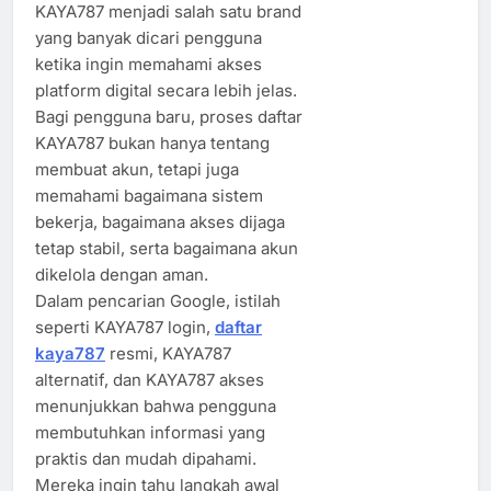
KAYA787 menjadi salah satu brand
yang banyak dicari pengguna
ketika ingin memahami akses
platform digital secara lebih jelas.
Bagi pengguna baru, proses daftar
KAYA787 bukan hanya tentang
membuat akun, tetapi juga
memahami bagaimana sistem
bekerja, bagaimana akses dijaga
tetap stabil, serta bagaimana akun
dikelola dengan aman.
Dalam pencarian Google, istilah
seperti KAYA787 login,
daftar
kaya787
resmi, KAYA787
alternatif, dan KAYA787 akses
menunjukkan bahwa pengguna
membutuhkan informasi yang
praktis dan mudah dipahami.
Mereka ingin tahu langkah awal