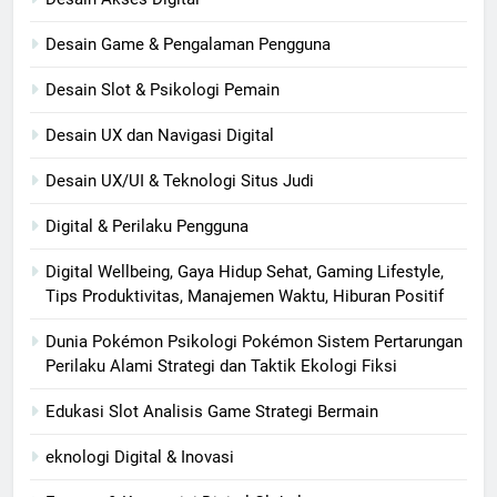
Desain Game & Pengalaman Pengguna
Desain Slot & Psikologi Pemain
Desain UX dan Navigasi Digital
Desain UX/UI & Teknologi Situs Judi
Digital & Perilaku Pengguna
Digital Wellbeing, Gaya Hidup Sehat, Gaming Lifestyle,
Tips Produktivitas, Manajemen Waktu, Hiburan Positif
Dunia Pokémon Psikologi Pokémon Sistem Pertarungan
Perilaku Alami Strategi dan Taktik Ekologi Fiksi
Edukasi Slot Analisis Game Strategi Bermain
eknologi Digital & Inovasi