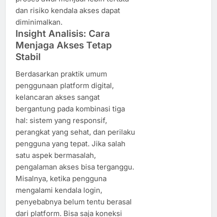
dan risiko kendala akses dapat
diminimalkan.
Insight Analisis: Cara
Menjaga Akses Tetap
Stabil
Berdasarkan praktik umum
penggunaan platform digital,
kelancaran akses sangat
bergantung pada kombinasi tiga
hal: sistem yang responsif,
perangkat yang sehat, dan perilaku
pengguna yang tepat. Jika salah
satu aspek bermasalah,
pengalaman akses bisa terganggu.
Misalnya, ketika pengguna
mengalami kendala login,
penyebabnya belum tentu berasal
dari platform. Bisa saja koneksi