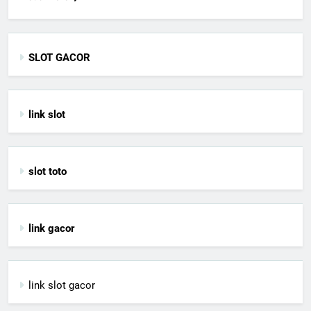
SLOT GACOR
link slot
slot toto
link gacor
link slot gacor