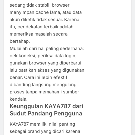
sedang tidak stabil, browser
menyimpan cache lama, atau data
akun diketik tidak sesuai. Karena
itu, pendekatan terbaik adalah
memeriksa masalah secara
bertahap.
Mulailah dari hal paling sederhana:
cek koneksi, periksa data login,
gunakan browser yang diperbarui,
lalu pastikan akses yang digunakan
benar. Cara ini lebih efektif
dibanding langsung mengulang
proses tanpa memahami sumber
kendala.
Keunggulan KAYA787 dari
Sudut Pandang Pengguna
KAYA787 memiliki nilai penting
sebagai brand yang dicari karena