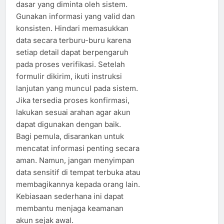
dasar yang diminta oleh sistem.
Gunakan informasi yang valid dan
konsisten. Hindari memasukkan
data secara terburu-buru karena
setiap detail dapat berpengaruh
pada proses verifikasi. Setelah
formulir dikirim, ikuti instruksi
lanjutan yang muncul pada sistem.
Jika tersedia proses konfirmasi,
lakukan sesuai arahan agar akun
dapat digunakan dengan baik.
Bagi pemula, disarankan untuk
mencatat informasi penting secara
aman. Namun, jangan menyimpan
data sensitif di tempat terbuka atau
membagikannya kepada orang lain.
Kebiasaan sederhana ini dapat
membantu menjaga keamanan
akun sejak awal.