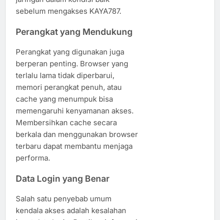
sebelum mengakses KAYA787.
Perangkat yang Mendukung
Perangkat yang digunakan juga
berperan penting. Browser yang
terlalu lama tidak diperbarui,
memori perangkat penuh, atau
cache yang menumpuk bisa
memengaruhi kenyamanan akses.
Membersihkan cache secara
berkala dan menggunakan browser
terbaru dapat membantu menjaga
performa.
Data Login yang Benar
Salah satu penyebab umum
kendala akses adalah kesalahan