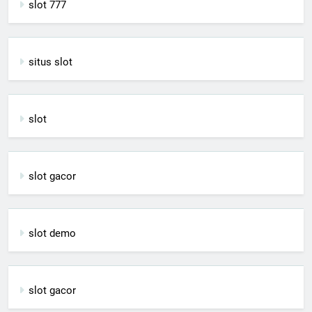
slot 777
situs slot
slot
slot gacor
slot demo
slot gacor