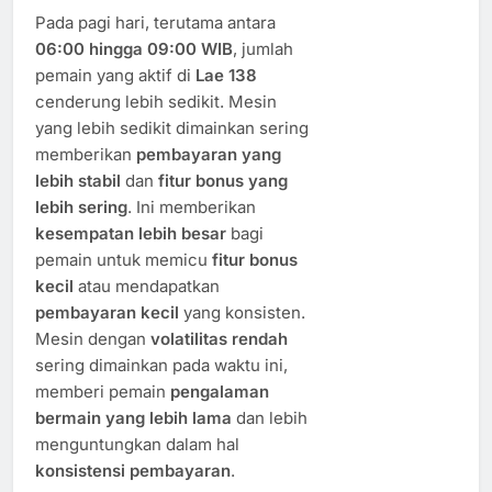
Pada pagi hari, terutama antara
06:00 hingga 09:00 WIB
, jumlah
pemain yang aktif di
Lae 138
cenderung lebih sedikit. Mesin
yang lebih sedikit dimainkan sering
memberikan
pembayaran yang
lebih stabil
dan
fitur bonus yang
lebih sering
. Ini memberikan
kesempatan lebih besar
bagi
pemain untuk memicu
fitur bonus
kecil
atau mendapatkan
pembayaran kecil
yang konsisten.
Mesin dengan
volatilitas rendah
sering dimainkan pada waktu ini,
memberi pemain
pengalaman
bermain yang lebih lama
dan lebih
menguntungkan dalam hal
konsistensi pembayaran
.