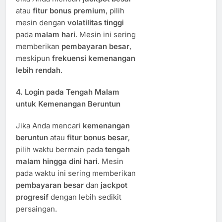
atau
fitur bonus premium
, pilih
mesin dengan
volatilitas tinggi
pada
malam hari
. Mesin ini sering
memberikan
pembayaran besar
,
meskipun
frekuensi kemenangan
lebih rendah
.
4.
Login pada Tengah Malam
untuk Kemenangan Beruntun
Jika Anda mencari
kemenangan
beruntun
atau
fitur bonus besar
,
pilih waktu bermain pada
tengah
malam hingga dini hari
. Mesin
pada waktu ini sering memberikan
pembayaran besar
dan
jackpot
progresif
dengan lebih sedikit
persaingan.