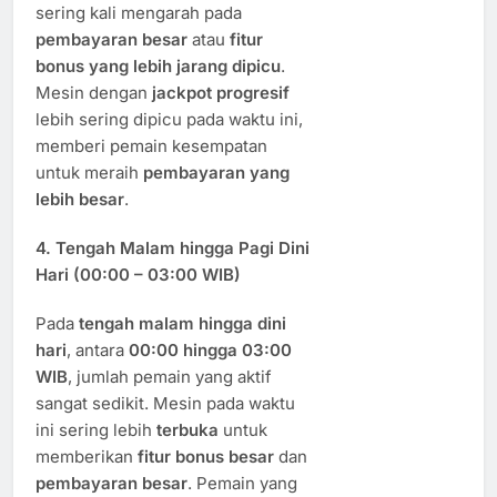
sering kali mengarah pada
pembayaran besar
atau
fitur
bonus yang lebih jarang dipicu
.
Mesin dengan
jackpot progresif
lebih sering dipicu pada waktu ini,
memberi pemain kesempatan
untuk meraih
pembayaran yang
lebih besar
.
4.
Tengah Malam hingga Pagi Dini
Hari (00:00 – 03:00 WIB)
Pada
tengah malam hingga dini
hari
, antara
00:00 hingga 03:00
WIB
, jumlah pemain yang aktif
sangat sedikit. Mesin pada waktu
ini sering lebih
terbuka
untuk
memberikan
fitur bonus besar
dan
pembayaran besar
. Pemain yang