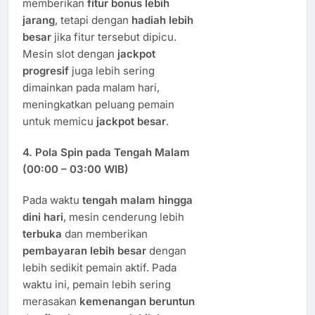
memberikan
fitur bonus lebih
jarang
, tetapi dengan
hadiah lebih
besar
jika fitur tersebut dipicu.
Mesin slot dengan
jackpot
progresif
juga lebih sering
dimainkan pada malam hari,
meningkatkan peluang pemain
untuk memicu
jackpot besar
.
4.
Pola Spin pada Tengah Malam
(00:00 – 03:00 WIB)
Pada waktu
tengah malam hingga
dini hari
, mesin cenderung lebih
terbuka
dan memberikan
pembayaran lebih besar
dengan
lebih sedikit pemain aktif. Pada
waktu ini, pemain lebih sering
merasakan
kemenangan beruntun