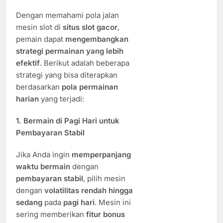
Dengan memahami pola jalan
mesin slot di
situs slot gacor
,
pemain dapat
mengembangkan
strategi permainan yang lebih
efektif
. Berikut adalah beberapa
strategi yang bisa diterapkan
berdasarkan
pola permainan
harian
yang terjadi:
1.
Bermain di Pagi Hari untuk
Pembayaran Stabil
Jika Anda ingin
memperpanjang
waktu bermain
dengan
pembayaran stabil
, pilih mesin
dengan
volatilitas rendah hingga
sedang
pada
pagi hari
. Mesin ini
sering memberikan
fitur bonus