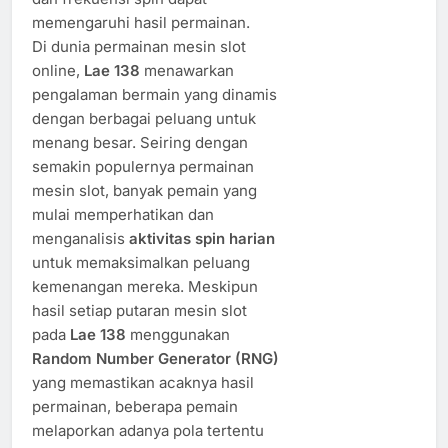
memengaruhi hasil permainan.
Di dunia permainan mesin slot
online,
Lae 138
menawarkan
pengalaman bermain yang dinamis
dengan berbagai peluang untuk
menang besar. Seiring dengan
semakin populernya permainan
mesin slot, banyak pemain yang
mulai memperhatikan dan
menganalisis
aktivitas spin harian
untuk memaksimalkan peluang
kemenangan mereka. Meskipun
hasil setiap putaran mesin slot
pada
Lae 138
menggunakan
Random Number Generator (RNG)
yang memastikan acaknya hasil
permainan, beberapa pemain
melaporkan adanya pola tertentu