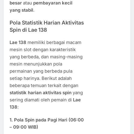
besar
atau
pembayaran kecil
yang stabil
.
Pola Statistik Harian Aktivitas
Spin di Lae 138
Lae 138
memiliki berbagai macam
mesin slot dengan karakteristik
yang berbeda, dan masing-masing
mesin menunjukkan pola
permainan yang berbeda pula
setiap harinya. Berikut adalah
beberapa temuan terkait dengan
statistik harian aktivitas spin
yang
sering diamati oleh pemain di
Lae
138
:
1.
Pola Spin pada Pagi Hari (06:00
– 09:00 WIB)