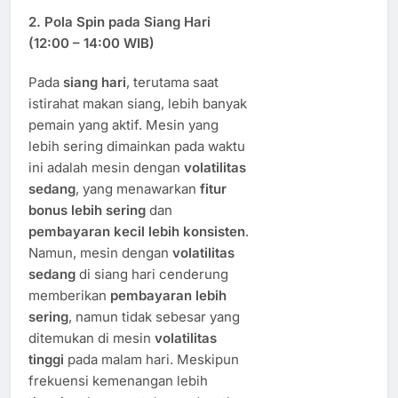
2.
Pola Spin pada Siang Hari
(12:00 – 14:00 WIB)
Pada
siang hari
, terutama saat
istirahat makan siang, lebih banyak
pemain yang aktif. Mesin yang
lebih sering dimainkan pada waktu
ini adalah mesin dengan
volatilitas
sedang
, yang menawarkan
fitur
bonus lebih sering
dan
pembayaran kecil lebih konsisten
.
Namun, mesin dengan
volatilitas
sedang
di siang hari cenderung
memberikan
pembayaran lebih
sering
, namun tidak sebesar yang
ditemukan di mesin
volatilitas
tinggi
pada malam hari. Meskipun
frekuensi kemenangan lebih