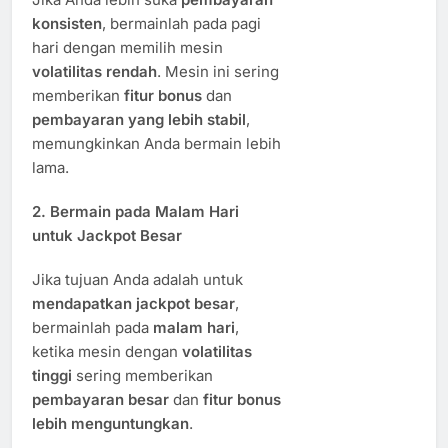
konsisten
, bermainlah pada pagi
hari dengan memilih mesin
volatilitas rendah
. Mesin ini sering
memberikan
fitur bonus
dan
pembayaran yang lebih stabil
,
memungkinkan Anda bermain lebih
lama.
2.
Bermain pada Malam Hari
untuk Jackpot Besar
Jika tujuan Anda adalah untuk
mendapatkan jackpot besar
,
bermainlah pada
malam hari
,
ketika mesin dengan
volatilitas
tinggi
sering memberikan
pembayaran besar
dan
fitur bonus
lebih menguntungkan
.