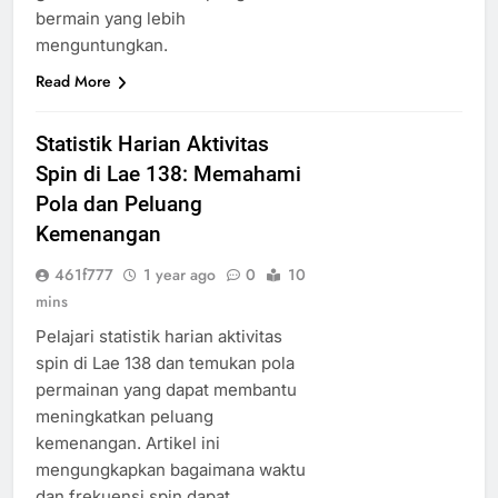
bermain yang lebih
menguntungkan.
Read More
Statistik Harian Aktivitas
Spin di Lae 138: Memahami
Pola dan Peluang
Kemenangan
461f777
1 year ago
0
10
mins
Pelajari statistik harian aktivitas
spin di Lae 138 dan temukan pola
permainan yang dapat membantu
meningkatkan peluang
kemenangan. Artikel ini
mengungkapkan bagaimana waktu
dan frekuensi spin dapat