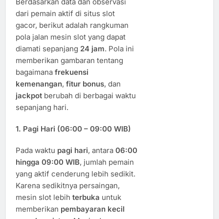
Berdasarkan data dan observasi
dari pemain aktif di situs slot
gacor, berikut adalah rangkuman
pola jalan mesin slot yang dapat
diamati sepanjang
24 jam
. Pola ini
memberikan gambaran tentang
bagaimana
frekuensi
kemenangan
,
fitur bonus
, dan
jackpot
berubah di berbagai waktu
sepanjang hari.
1.
Pagi Hari (06:00 – 09:00 WIB)
Pada waktu
pagi hari
, antara
06:00
hingga 09:00 WIB
, jumlah pemain
yang aktif cenderung lebih sedikit.
Karena sedikitnya persaingan,
mesin slot lebih
terbuka
untuk
memberikan
pembayaran kecil