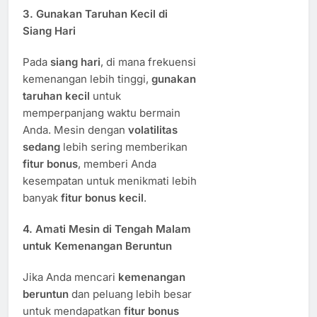
3.
Gunakan Taruhan Kecil di
Siang Hari
Pada
siang hari
, di mana frekuensi
kemenangan lebih tinggi,
gunakan
taruhan kecil
untuk
memperpanjang waktu bermain
Anda. Mesin dengan
volatilitas
sedang
lebih sering memberikan
fitur bonus
, memberi Anda
kesempatan untuk menikmati lebih
banyak
fitur bonus kecil
.
4.
Amati Mesin di Tengah Malam
untuk Kemenangan Beruntun
Jika Anda mencari
kemenangan
beruntun
dan peluang lebih besar
untuk mendapatkan
fitur bonus