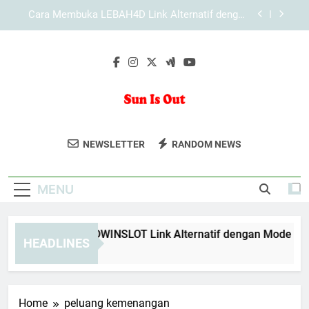
Skip
Panduan Membuka KAYA787 Alternatif melalui
to
Mode Penyamaran
content
Panduan Mengatasi Halaman KAYA787 Alternatif
yang Sulit Dimuat
Cara Membuka EDWINSLOT Link Alternatif
dengan Mode Penyamaran
Cara Membuka LEBAH4D Link Alternatif dengan
Mode Penyamaran
Sun Is Out
Dapatkan Berita Terkini Dan Konten
Panduan Membuka KAYA787 Alternatif melalui
NEWSLETTER
RANDOM NEWS
Mode Penyamaran
Hiburan Di Sun Is Out. Informasi Seputar
Panduan Mengatasi Halaman KAYA787 Alternatif
Dunia Hiburan, Gaya Hidup, Dan Tren
yang Sulit Dimuat
MENU
Terbaru.
ra Membuka EDWINSLOT Link Alternatif dengan Mode Penya
HEADLINES
Weeks Ago
Home
peluang kemenangan