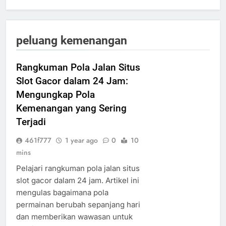
peluang kemenangan
Rangkuman Pola Jalan Situs
Slot Gacor dalam 24 Jam:
Mengungkap Pola
Kemenangan yang Sering
Terjadi
461f777
1 year ago
0
10
mins
Pelajari rangkuman pola jalan situs
slot gacor dalam 24 jam. Artikel ini
mengulas bagaimana pola
permainan berubah sepanjang hari
dan memberikan wawasan untuk