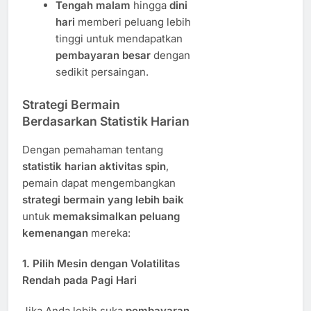
Tengah malam
hingga
dini
hari
memberi peluang lebih
tinggi untuk mendapatkan
pembayaran besar
dengan
sedikit persaingan.
Strategi Bermain
Berdasarkan Statistik Harian
Dengan pemahaman tentang
statistik harian aktivitas spin
,
pemain dapat mengembangkan
strategi bermain yang lebih baik
untuk
memaksimalkan peluang
kemenangan
mereka:
1.
Pilih Mesin dengan Volatilitas
Rendah pada Pagi Hari
Jika Anda lebih suka
pembayaran