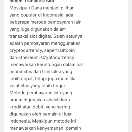
dalam Transaksi Slot
Meskipun Dana menjadi pilihan
yang populer di Indonesia, ada
beberapa metode pembayaran lain
yang juga digunakan dalam
transaksi slot digital. Salah satunya
adalah pembayaran menggunakan
cryptocurrency, seperti Bitcoin
dan Ethereum. Cryptocurrency
menawarkan keuntungan dalam hal
anonimitas dan transaksi yang
lebih cepat, tetapi juga memiliki
volatilitas yang lebih tinggi.
Metode pembayaran lain yang
umum digunakan adalah kartu
kredit atau debit, yang sering
digunakan oleh pemain di luar
Indonesia. Meskipun metode ini
menawarkan kenyamanan, pemain