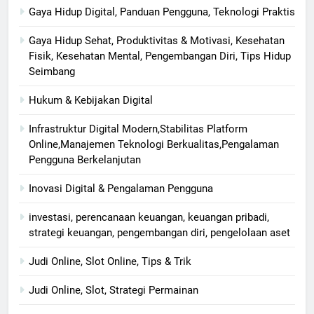
Gaya Hidup Digital, Panduan Pengguna, Teknologi Praktis
Gaya Hidup Sehat, Produktivitas & Motivasi, Kesehatan
Fisik, Kesehatan Mental, Pengembangan Diri, Tips Hidup
Seimbang
Hukum & Kebijakan Digital
Infrastruktur Digital Modern,Stabilitas Platform
Online,Manajemen Teknologi Berkualitas,Pengalaman
Pengguna Berkelanjutan
Inovasi Digital & Pengalaman Pengguna
investasi, perencanaan keuangan, keuangan pribadi,
strategi keuangan, pengembangan diri, pengelolaan aset
Judi Online, Slot Online, Tips & Trik
Judi Online, Slot, Strategi Permainan