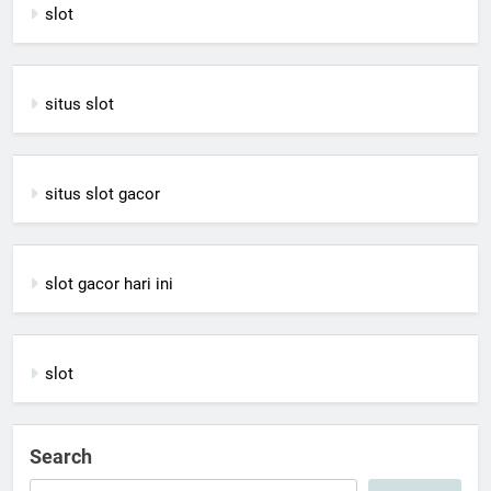
slot
situs slot
situs slot gacor
slot gacor hari ini
slot
Search