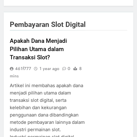
Pembayaran Slot Digital
Apakah Dana Menjadi
Pilihan Utama dalam
Transaksi Slot?
461f777
1 year ago
0
8
mins
Artikel ini membahas apakah dana
menjadi pilihan utama dalam
transaksi slot digital, serta
kelebihan dan kekurangan
penggunaan dana dibandingkan
metode pembayaran lainnya dalam
industri permainan slot.
Industri permainan slot digital