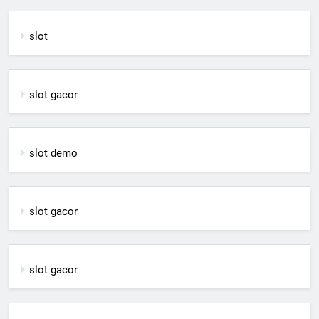
slot
slot gacor
slot demo
slot gacor
slot gacor