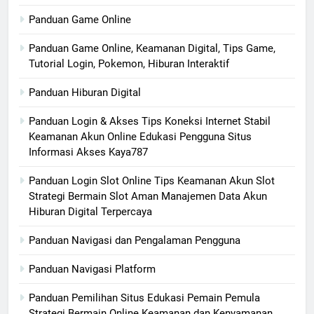
Panduan Game Online
Panduan Game Online, Keamanan Digital, Tips Game,
Tutorial Login, Pokemon, Hiburan Interaktif
Panduan Hiburan Digital
Panduan Login & Akses Tips Koneksi Internet Stabil
Keamanan Akun Online Edukasi Pengguna Situs
Informasi Akses Kaya787
Panduan Login Slot Online Tips Keamanan Akun Slot
Strategi Bermain Slot Aman Manajemen Data Akun
Hiburan Digital Terpercaya
Panduan Navigasi dan Pengalaman Pengguna
Panduan Navigasi Platform
Panduan Pemilihan Situs Edukasi Pemain Pemula
Strategi Bermain Online Keamanan dan Kenyamanan