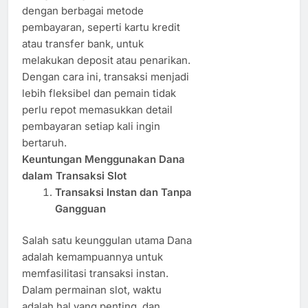
dengan berbagai metode
pembayaran, seperti kartu kredit
atau transfer bank, untuk
melakukan deposit atau penarikan.
Dengan cara ini, transaksi menjadi
lebih fleksibel dan pemain tidak
perlu repot memasukkan detail
pembayaran setiap kali ingin
bertaruh.
Keuntungan Menggunakan Dana
dalam Transaksi Slot
Transaksi Instan dan Tanpa
Gangguan
Salah satu keunggulan utama Dana
adalah kemampuannya untuk
memfasilitasi transaksi instan.
Dalam permainan slot, waktu
adalah hal yang penting, dan