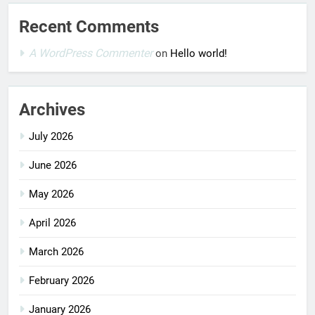
Recent Comments
A WordPress Commenter
on
Hello world!
Archives
July 2026
June 2026
May 2026
April 2026
March 2026
February 2026
January 2026