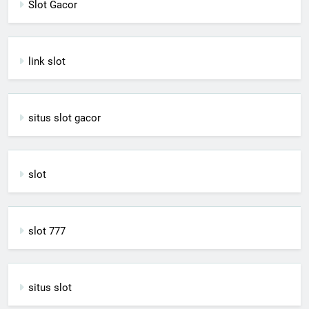
Slot Gacor
link slot
situs slot gacor
slot
slot 777
situs slot