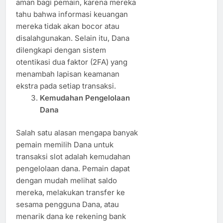
aman bagi pemain, karena mereka
tahu bahwa informasi keuangan
mereka tidak akan bocor atau
disalahgunakan. Selain itu, Dana
dilengkapi dengan sistem
otentikasi dua faktor (2FA) yang
menambah lapisan keamanan
ekstra pada setiap transaksi.
Kemudahan Pengelolaan
Dana
Salah satu alasan mengapa banyak
pemain memilih Dana untuk
transaksi slot adalah kemudahan
pengelolaan dana. Pemain dapat
dengan mudah melihat saldo
mereka, melakukan transfer ke
sesama pengguna Dana, atau
menarik dana ke rekening bank