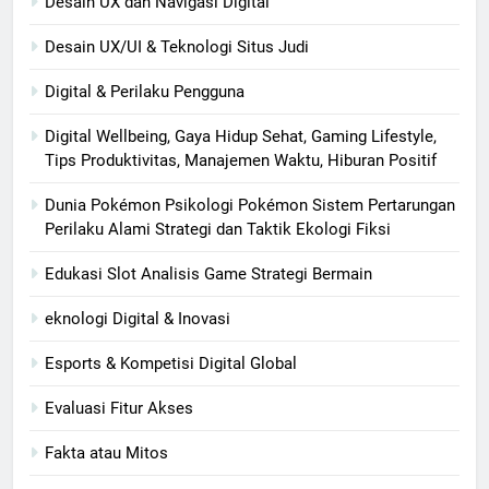
Desain UX dan Navigasi Digital
Desain UX/UI & Teknologi Situs Judi
Digital & Perilaku Pengguna
Digital Wellbeing, Gaya Hidup Sehat, Gaming Lifestyle,
Tips Produktivitas, Manajemen Waktu, Hiburan Positif
Dunia Pokémon Psikologi Pokémon Sistem Pertarungan
Perilaku Alami Strategi dan Taktik Ekologi Fiksi
Edukasi Slot Analisis Game Strategi Bermain
eknologi Digital & Inovasi
Esports & Kompetisi Digital Global
Evaluasi Fitur Akses
Fakta atau Mitos