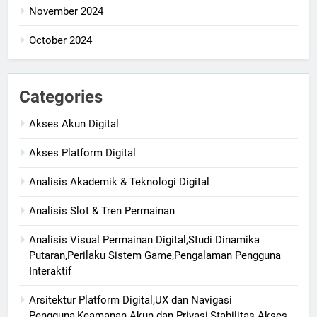
November 2024
October 2024
Categories
Akses Akun Digital
Akses Platform Digital
Analisis Akademik & Teknologi Digital
Analisis Slot & Tren Permainan
Analisis Visual Permainan Digital,Studi Dinamika
Putaran,Perilaku Sistem Game,Pengalaman Pengguna
Interaktif
Arsitektur Platform Digital,UX dan Navigasi
Pengguna,Keamanan Akun dan Privasi,Stabilitas Akses