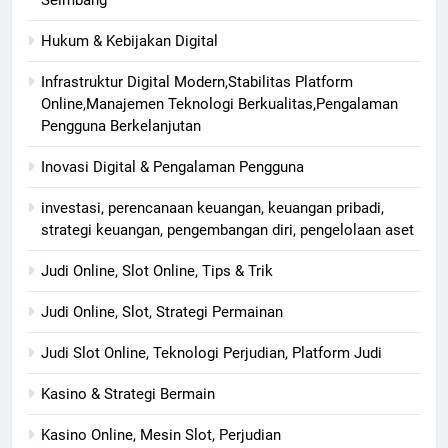
Hukum & Kebijakan Digital
Infrastruktur Digital Modern,Stabilitas Platform
Online,Manajemen Teknologi Berkualitas,Pengalaman
Pengguna Berkelanjutan
Inovasi Digital & Pengalaman Pengguna
investasi, perencanaan keuangan, keuangan pribadi,
strategi keuangan, pengembangan diri, pengelolaan aset
Judi Online, Slot Online, Tips & Trik
Judi Online, Slot, Strategi Permainan
Judi Slot Online, Teknologi Perjudian, Platform Judi
Kasino & Strategi Bermain
Kasino Online, Mesin Slot, Perjudian