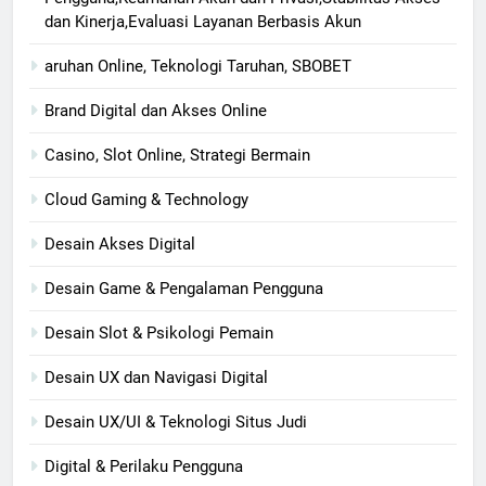
dan Kinerja,Evaluasi Layanan Berbasis Akun
aruhan Online, Teknologi Taruhan, SBOBET
Brand Digital dan Akses Online
Casino, Slot Online, Strategi Bermain
Cloud Gaming & Technology
Desain Akses Digital
Desain Game & Pengalaman Pengguna
Desain Slot & Psikologi Pemain
Desain UX dan Navigasi Digital
Desain UX/UI & Teknologi Situs Judi
Digital & Perilaku Pengguna