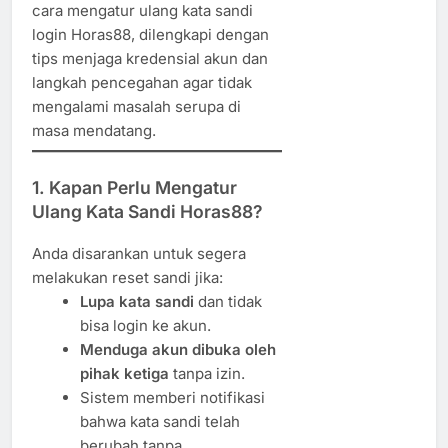
cara mengatur ulang kata sandi
login Horas88, dilengkapi dengan
tips menjaga kredensial akun dan
langkah pencegahan agar tidak
mengalami masalah serupa di
masa mendatang.
1. Kapan Perlu Mengatur
Ulang Kata Sandi Horas88?
Anda disarankan untuk segera
melakukan reset sandi jika:
Lupa kata sandi
dan tidak
bisa login ke akun.
Menduga akun dibuka oleh
pihak ketiga
tanpa izin.
Sistem memberi notifikasi
bahwa kata sandi telah
berubah tanpa