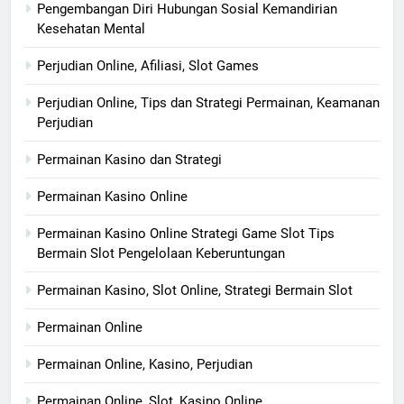
Pengembangan Diri Hubungan Sosial Kemandirian
Kesehatan Mental
Perjudian Online, Afiliasi, Slot Games
Perjudian Online, Tips dan Strategi Permainan, Keamanan
Perjudian
Permainan Kasino dan Strategi
Permainan Kasino Online
Permainan Kasino Online Strategi Game Slot Tips
Bermain Slot Pengelolaan Keberuntungan
Permainan Kasino, Slot Online, Strategi Bermain Slot
Permainan Online
Permainan Online, Kasino, Perjudian
Permainan Online, Slot, Kasino Online