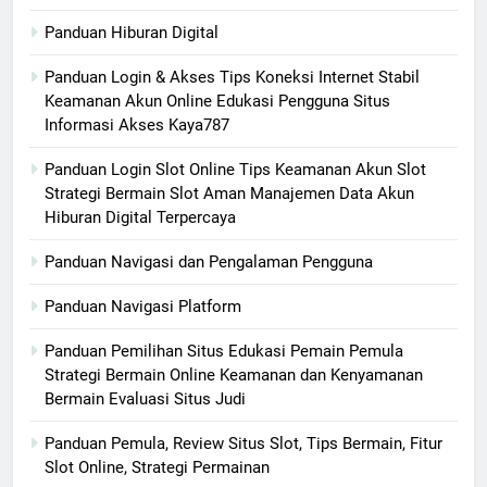
Panduan Hiburan Digital
Panduan Login & Akses Tips Koneksi Internet Stabil
Keamanan Akun Online Edukasi Pengguna Situs
Informasi Akses Kaya787
Panduan Login Slot Online Tips Keamanan Akun Slot
Strategi Bermain Slot Aman Manajemen Data Akun
Hiburan Digital Terpercaya
Panduan Navigasi dan Pengalaman Pengguna
Panduan Navigasi Platform
Panduan Pemilihan Situs Edukasi Pemain Pemula
Strategi Bermain Online Keamanan dan Kenyamanan
Bermain Evaluasi Situs Judi
Panduan Pemula, Review Situs Slot, Tips Bermain, Fitur
Slot Online, Strategi Permainan