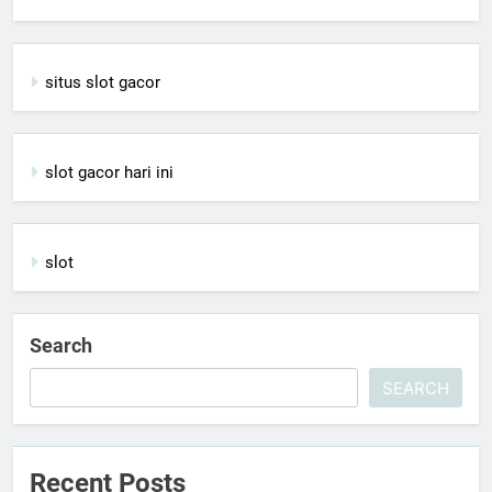
situs slot gacor
slot gacor hari ini
slot
Search
SEARCH
Recent Posts