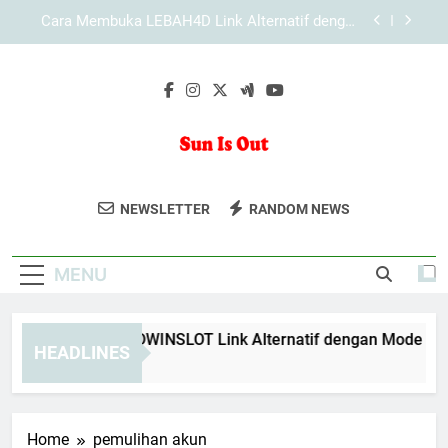
Skip
Panduan Membuka KAYA787 Alternatif melalui
to
Mode Penyamaran
content
Panduan Mengatasi Halaman KAYA787 Alternatif
yang Sulit Dimuat
Cara Membuka EDWINSLOT Link Alternatif
dengan Mode Penyamaran
Cara Membuka LEBAH4D Link Alternatif dengan
Mode Penyamaran
Sun Is Out
Dapatkan Berita Terkini Dan Konten
Panduan Membuka KAYA787 Alternatif melalui
NEWSLETTER
RANDOM NEWS
Mode Penyamaran
Hiburan Di Sun Is Out. Informasi Seputar
Panduan Mengatasi Halaman KAYA787 Alternatif
Dunia Hiburan, Gaya Hidup, Dan Tren
yang Sulit Dimuat
MENU
Terbaru.
ra Membuka EDWINSLOT Link Alternatif dengan Mode Penya
HEADLINES
Weeks Ago
Home
pemulihan akun