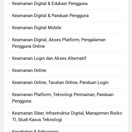
Keamanan Digital & Edukasi Pengguna
Keamanan Digital & Panduan Pengguna
Keamanan Digital Mobile
Keamanan Digital, Akses Platform, Pengalaman
Pengguna Online
Keamanan Login dan Akses Alternatif
Keamanan Online
Keamanan Online, Taruhan Online, Panduan Login
Keamanan Platform, Teknologi Permainan, Panduan
Pengguna
Keamanan Siber, Infrastruktur Digital, Manajemen Risiko
TI, Studi Kasus Teknologi
Kesehatan & Kebugaran