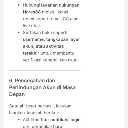
Hubungi
layanan dukungan
Horas88
melalui kanal
resmi seperti email CS atau
live chat.
Sertakan bukti seperti
username, tangkapan layar
akun, atau aktivitas
terakhir
untuk membantu
verifikasi kepemilikan akun.
6. Pencegahan dan
Perlindungan Akun di Masa
Depan
Setelah reset berhasil, lakukan
langkah-langkah berikut:
Aktifkan
fitur notifikasi login
dari perangkat baru.