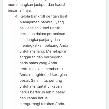
memenangkan jackpot dan hadiah
besar lainnya.
Kelola Bankroll dengan Bijak
Manajemen bankroll yang
baik adalah kunci untuk
bertahan dalam permainan
slot jangka panjang dan
meningkatkan peluang Anda
untuk menang. Menetapkan
anggaran dan berpegang
pada batas yang Anda
tentukan akan membantu
Anda menghindari kerugian
besar. Selain itu, penting
untuk mengetahui kapan
harus bertaruh lebih besar
dan kapan harus
mengurangi taruhan Anda.