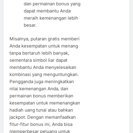
dan permainan bonus yang
dapat membantu Anda
meraih kemenangan lebih
besar.
Misalnya, putaran gratis memberi
Anda kesempatan untuk menang
tanpa bertaruh lebih banyak,
sementara simbol liar dapat
membantu Anda menyelesaikan
kombinasi yang menguntungkan.
Pengganda juga meningkatkan
nilai kemenangan Anda, dan
permainan bonus memberikan
kesempatan untuk memenangkan
hadiah uang tunai atau bahkan
jackpot. Dengan memanfaatkan
fitur-fitur bonus ini, Anda bisa
memperbesar peluang untuk