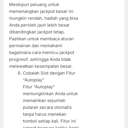
Meskipun peluang untuk
memenangkan jackpot besar ini
mungkin rendah, hadiah yang bisa
Anda peroleh jauh lebih besar
dibandingkan jackpot tetap.
Pastikan untuk membaca aturan
permainan dan memahami
bagaimana cara memicu jackpot
progresif, sehingga Anda tidak
melewatkan kesempatan besar.
Cobalah Slot dengan Fitur
“Autoplay”
Fitur “Autoplay”
memungkinkan Anda untuk
memainkan sejumlah
putaran secara otomatis
tanpa harus menekan
tombol setiap kali. Fitur ini
sangat berguna ketika Anda