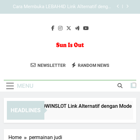
Skip
Panduan Membuka KAYA787 Alternatif melalui
to
Mode Penyamaran
content
Panduan Mengatasi Halaman KAYA787 Alternatif
yang Sulit Dimuat
Cara Membuka EDWINSLOT Link Alternatif
dengan Mode Penyamaran
Cara Membuka LEBAH4D Link Alternatif dengan
Mode Penyamaran
Sun Is Out
Dapatkan Berita Terkini Dan Konten
Panduan Membuka KAYA787 Alternatif melalui
NEWSLETTER
RANDOM NEWS
Mode Penyamaran
Hiburan Di Sun Is Out. Informasi Seputar
Panduan Mengatasi Halaman KAYA787 Alternatif
Dunia Hiburan, Gaya Hidup, Dan Tren
yang Sulit Dimuat
MENU
Terbaru.
ra Membuka EDWINSLOT Link Alternatif dengan Mode Penya
HEADLINES
Weeks Ago
Home
permainan judi