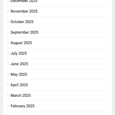
December 2025
November 2025
October 2025
September 2025
August 2025
July 2025
June 2025
May 2025
April 2025
March 2025
February 2025