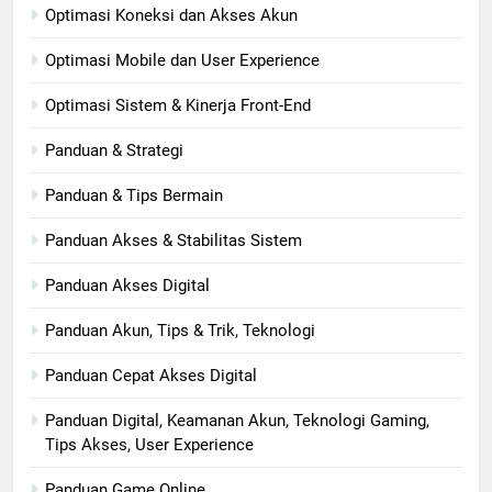
Optimasi Koneksi dan Akses Akun
Optimasi Mobile dan User Experience
Optimasi Sistem & Kinerja Front-End
Panduan & Strategi
Panduan & Tips Bermain
Panduan Akses & Stabilitas Sistem
Panduan Akses Digital
Panduan Akun, Tips & Trik, Teknologi
Panduan Cepat Akses Digital
Panduan Digital, Keamanan Akun, Teknologi Gaming,
Tips Akses, User Experience
Panduan Game Online