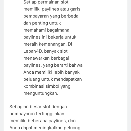
Setiap permainan slot
memiliki paylines atau garis
pembayaran yang berbeda,
dan penting untuk
memahami bagaimana
paylines ini bekerja untuk
meraih kemenangan. Di
Lebah4D, banyak slot
menawarkan berbagai
paylines, yang berarti bahwa
Anda memiliki lebih banyak
peluang untuk mendapatkan
kombinasi simbol yang
menguntungkan.
Sebagian besar slot dengan
pembayaran tertinggi akan
memiliki beberapa paylines, dan
Anda dapat meningkatkan peluang