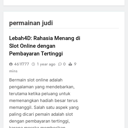
permainan judi
Lebah4D: Rahasia Menang di
Slot Online dengan
Pembayaran Tertinggi
461f777
1 year ago
0
9
mins
Bermain slot online adalah
pengalaman yang mendebarkan,
terutama ketika peluang untuk
memenangkan hadiah besar terus
memanggil. Salah satu aspek yang
paling dicari pemain adalah slot
dengan pembayaran tertinggi,
karena mereka memberikan