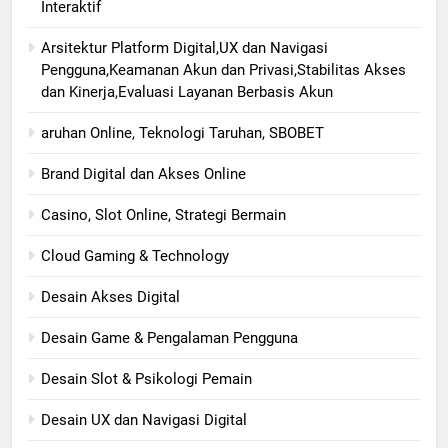
Interaktif
Arsitektur Platform Digital,UX dan Navigasi
Pengguna,Keamanan Akun dan Privasi,Stabilitas Akses
dan Kinerja,Evaluasi Layanan Berbasis Akun
aruhan Online, Teknologi Taruhan, SBOBET
Brand Digital dan Akses Online
Casino, Slot Online, Strategi Bermain
Cloud Gaming & Technology
Desain Akses Digital
Desain Game & Pengalaman Pengguna
Desain Slot & Psikologi Pemain
Desain UX dan Navigasi Digital