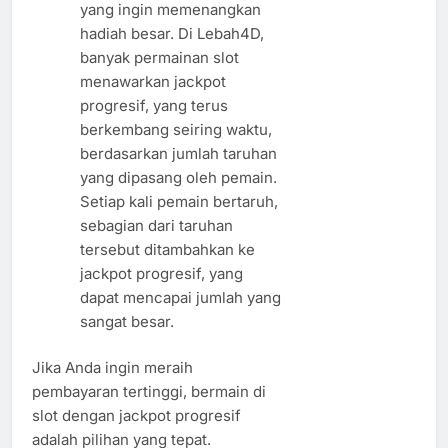
yang ingin memenangkan
hadiah besar. Di Lebah4D,
banyak permainan slot
menawarkan jackpot
progresif, yang terus
berkembang seiring waktu,
berdasarkan jumlah taruhan
yang dipasang oleh pemain.
Setiap kali pemain bertaruh,
sebagian dari taruhan
tersebut ditambahkan ke
jackpot progresif, yang
dapat mencapai jumlah yang
sangat besar.
Jika Anda ingin meraih
pembayaran tertinggi, bermain di
slot dengan jackpot progresif
adalah pilihan yang tepat.