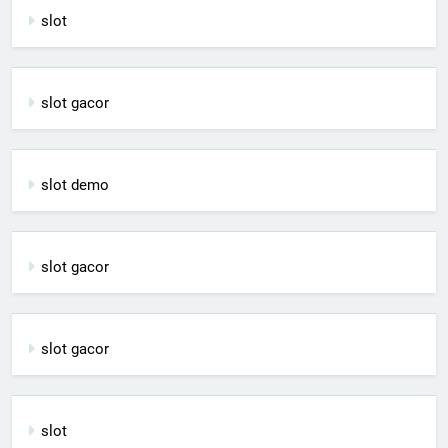
slot
slot gacor
slot demo
slot gacor
slot gacor
slot