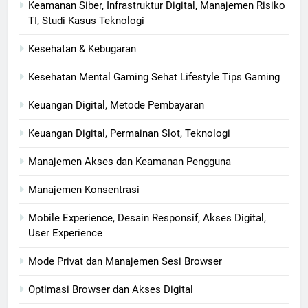
Keamanan Siber, Infrastruktur Digital, Manajemen Risiko
TI, Studi Kasus Teknologi
Kesehatan & Kebugaran
Kesehatan Mental Gaming Sehat Lifestyle Tips Gaming
Keuangan Digital, Metode Pembayaran
Keuangan Digital, Permainan Slot, Teknologi
Manajemen Akses dan Keamanan Pengguna
Manajemen Konsentrasi
Mobile Experience, Desain Responsif, Akses Digital,
User Experience
Mode Privat dan Manajemen Sesi Browser
Optimasi Browser dan Akses Digital