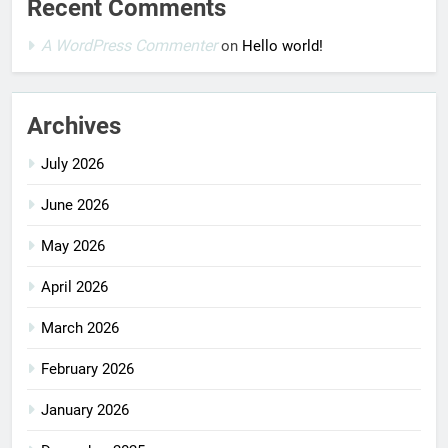
Recent Comments
A WordPress Commenter
on
Hello world!
Archives
July 2026
June 2026
May 2026
April 2026
March 2026
February 2026
January 2026