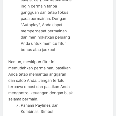
ingin bermain tanpa
gangguan dan tetap fokus
pada permainan. Dengan
“Autoplay”, Anda dapat
mempercepat permainan
dan meningkatkan peluang
Anda untuk memicu fitur
bonus atau jackpot.
Namun, meskipun fitur ini
memudahkan permainan, pastikan
Anda tetap memantau anggaran
dan saldo Anda. Jangan terlalu
terbawa emosi dan pastikan Anda
mengontrol keuangan dengan bijak
selama bermain.
Pahami Paylines dan
Kombinasi Simbol