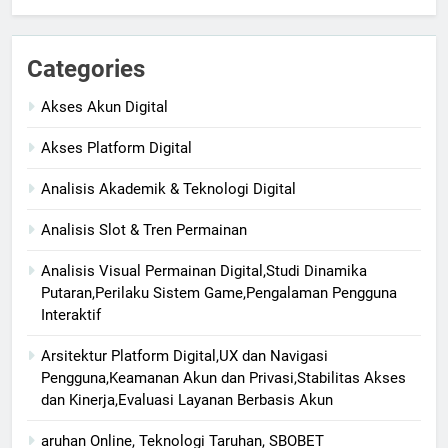
Categories
Akses Akun Digital
Akses Platform Digital
Analisis Akademik & Teknologi Digital
Analisis Slot & Tren Permainan
Analisis Visual Permainan Digital,Studi Dinamika
Putaran,Perilaku Sistem Game,Pengalaman Pengguna
Interaktif
Arsitektur Platform Digital,UX dan Navigasi
Pengguna,Keamanan Akun dan Privasi,Stabilitas Akses
dan Kinerja,Evaluasi Layanan Berbasis Akun
aruhan Online, Teknologi Taruhan, SBOBET