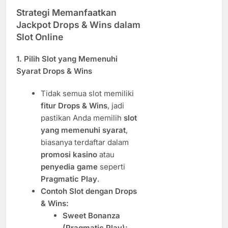
Strategi Memanfaatkan
Jackpot Drops & Wins dalam
Slot Online
1. Pilih Slot yang Memenuhi
Syarat Drops & Wins
Tidak semua slot memiliki
fitur Drops & Wins
, jadi
pastikan Anda memilih
slot
yang memenuhi syarat
,
biasanya terdaftar dalam
promosi kasino
atau
penyedia game
seperti
Pragmatic Play
.
Contoh Slot dengan Drops
& Wins:
Sweet Bonanza
(Pragmatic Play):