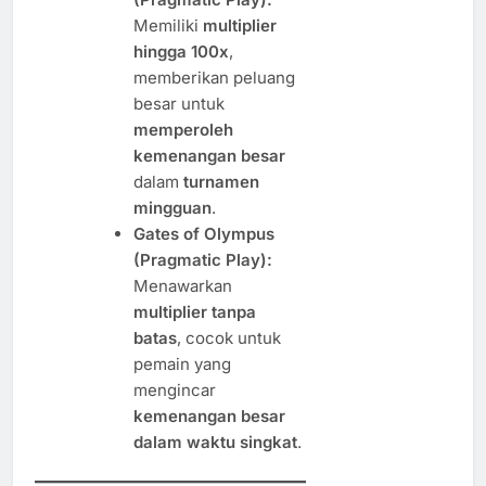
Memiliki
multiplier
hingga 100x
,
memberikan peluang
besar untuk
memperoleh
kemenangan besar
dalam
turnamen
mingguan
.
Gates of Olympus
(Pragmatic Play):
Menawarkan
multiplier tanpa
batas
, cocok untuk
pemain yang
mengincar
kemenangan besar
dalam waktu singkat
.