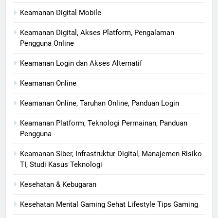
Keamanan Digital Mobile
Keamanan Digital, Akses Platform, Pengalaman
Pengguna Online
Keamanan Login dan Akses Alternatif
Keamanan Online
Keamanan Online, Taruhan Online, Panduan Login
Keamanan Platform, Teknologi Permainan, Panduan
Pengguna
Keamanan Siber, Infrastruktur Digital, Manajemen Risiko
TI, Studi Kasus Teknologi
Kesehatan & Kebugaran
Kesehatan Mental Gaming Sehat Lifestyle Tips Gaming