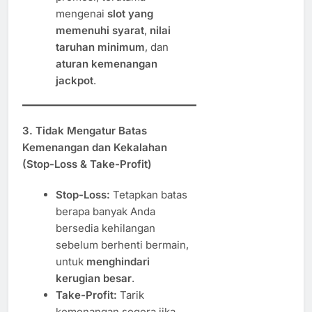
mengenai
slot yang
memenuhi syarat
,
nilai
taruhan minimum
, dan
aturan kemenangan
jackpot
.
3. Tidak Mengatur Batas
Kemenangan dan Kekalahan
(Stop-Loss & Take-Profit)
Stop-Loss:
Tetapkan batas
berapa banyak Anda
bersedia kehilangan
sebelum berhenti bermain,
untuk
menghindari
kerugian besar
.
Take-Profit:
Tarik
kemenangan segera jika