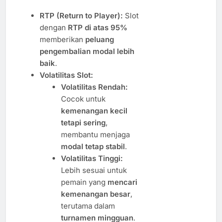
RTP (Return to Player):
Slot
dengan
RTP di atas 95%
memberikan
peluang
pengembalian modal lebih
baik
.
Volatilitas Slot:
Volatilitas Rendah:
Cocok untuk
kemenangan kecil
tetapi sering
,
membantu menjaga
modal tetap stabil
.
Volatilitas Tinggi:
Lebih sesuai untuk
pemain yang
mencari
kemenangan besar
,
terutama dalam
turnamen mingguan
.