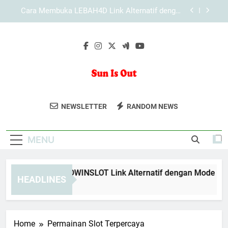
Skip
Panduan Membuka KAYA787 Alternatif melalui
to
Mode Penyamaran
content
Panduan Mengatasi Halaman KAYA787 Alternatif
yang Sulit Dimuat
Cara Membuka EDWINSLOT Link Alternatif
dengan Mode Penyamaran
Cara Membuka LEBAH4D Link Alternatif dengan
Mode Penyamaran
Sun Is Out
Dapatkan Berita Terkini Dan Konten
Panduan Membuka KAYA787 Alternatif melalui
NEWSLETTER
RANDOM NEWS
Mode Penyamaran
Hiburan Di Sun Is Out. Informasi Seputar
Panduan Mengatasi Halaman KAYA787 Alternatif
Dunia Hiburan, Gaya Hidup, Dan Tren
yang Sulit Dimuat
MENU
Terbaru.
ra Membuka EDWINSLOT Link Alternatif dengan Mode Penya
HEADLINES
Weeks Ago
Home
Permainan Slot Terpercaya