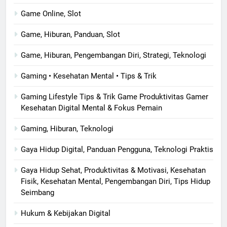
Game Online, Slot
Game, Hiburan, Panduan, Slot
Game, Hiburan, Pengembangan Diri, Strategi, Teknologi
Gaming • Kesehatan Mental • Tips & Trik
Gaming Lifestyle Tips & Trik Game Produktivitas Gamer
Kesehatan Digital Mental & Fokus Pemain
Gaming, Hiburan, Teknologi
Gaya Hidup Digital, Panduan Pengguna, Teknologi Praktis
Gaya Hidup Sehat, Produktivitas & Motivasi, Kesehatan
Fisik, Kesehatan Mental, Pengembangan Diri, Tips Hidup
Seimbang
Hukum & Kebijakan Digital