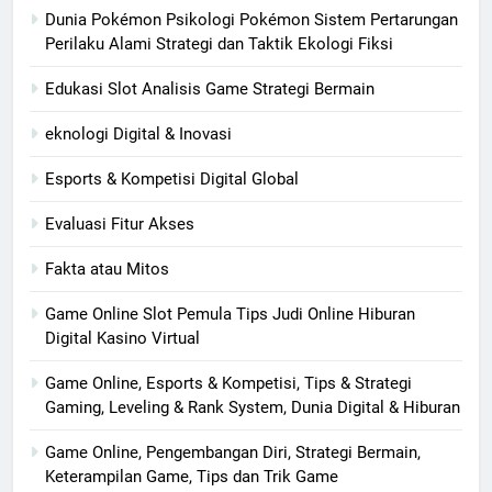
Dunia Pokémon Psikologi Pokémon Sistem Pertarungan
Perilaku Alami Strategi dan Taktik Ekologi Fiksi
Edukasi Slot Analisis Game Strategi Bermain
eknologi Digital & Inovasi
Esports & Kompetisi Digital Global
Evaluasi Fitur Akses
Fakta atau Mitos
Game Online Slot Pemula Tips Judi Online Hiburan
Digital Kasino Virtual
Game Online, Esports & Kompetisi, Tips & Strategi
Gaming, Leveling & Rank System, Dunia Digital & Hiburan
Game Online, Pengembangan Diri, Strategi Bermain,
Keterampilan Game, Tips dan Trik Game