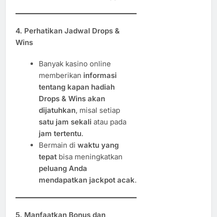
4. Perhatikan Jadwal Drops &
Wins
Banyak kasino online
memberikan
informasi
tentang kapan hadiah
Drops & Wins akan
dijatuhkan
, misal setiap
satu jam sekali
atau pada
jam tertentu
.
Bermain di
waktu yang
tepat
bisa meningkatkan
peluang Anda
mendapatkan jackpot acak
.
5. Manfaatkan Bonus dan