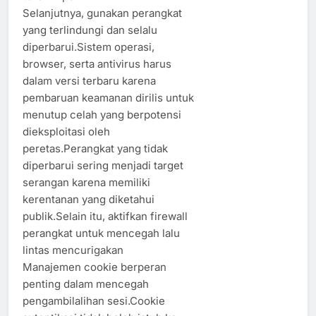
Selanjutnya, gunakan perangkat
yang terlindungi dan selalu
diperbarui.Sistem operasi,
browser, serta antivirus harus
dalam versi terbaru karena
pembaruan keamanan dirilis untuk
menutup celah yang berpotensi
dieksploitasi oleh
peretas.Perangkat yang tidak
diperbarui sering menjadi target
serangan karena memiliki
kerentanan yang diketahui
publik.Selain itu, aktifkan firewall
perangkat untuk mencegah lalu
lintas mencurigakan
Manajemen cookie berperan
penting dalam mencegah
pengambilalihan sesi.Cookie