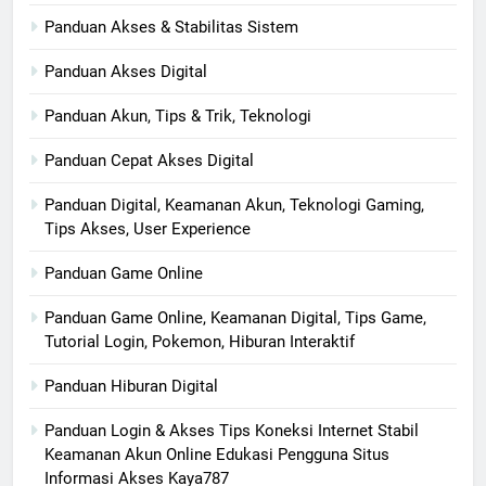
Panduan Akses & Stabilitas Sistem
Panduan Akses Digital
Panduan Akun, Tips & Trik, Teknologi
Panduan Cepat Akses Digital
Panduan Digital, Keamanan Akun, Teknologi Gaming,
Tips Akses, User Experience
Panduan Game Online
Panduan Game Online, Keamanan Digital, Tips Game,
Tutorial Login, Pokemon, Hiburan Interaktif
Panduan Hiburan Digital
Panduan Login & Akses Tips Koneksi Internet Stabil
Keamanan Akun Online Edukasi Pengguna Situs
Informasi Akses Kaya787