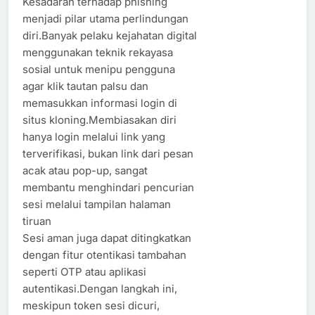
Kesadaran terhadap phishing
menjadi pilar utama perlindungan
diri.Banyak pelaku kejahatan digital
menggunakan teknik rekayasa
sosial untuk menipu pengguna
agar klik tautan palsu dan
memasukkan informasi login di
situs kloning.Membiasakan diri
hanya login melalui link yang
terverifikasi, bukan link dari pesan
acak atau pop-up, sangat
membantu menghindari pencurian
sesi melalui tampilan halaman
tiruan
Sesi aman juga dapat ditingkatkan
dengan fitur otentikasi tambahan
seperti OTP atau aplikasi
autentikasi.Dengan langkah ini,
meskipun token sesi dicuri,