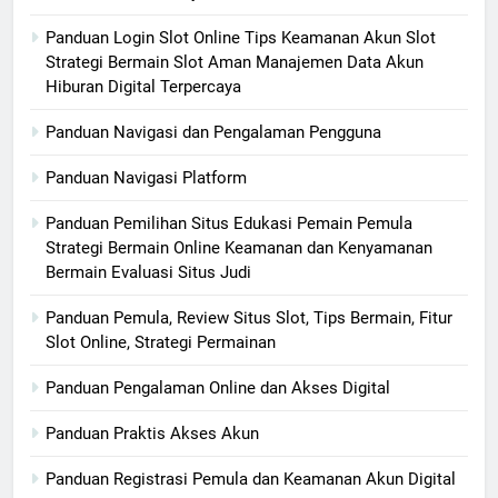
Panduan Login Slot Online Tips Keamanan Akun Slot
Strategi Bermain Slot Aman Manajemen Data Akun
Hiburan Digital Terpercaya
Panduan Navigasi dan Pengalaman Pengguna
Panduan Navigasi Platform
Panduan Pemilihan Situs Edukasi Pemain Pemula
Strategi Bermain Online Keamanan dan Kenyamanan
Bermain Evaluasi Situs Judi
Panduan Pemula, Review Situs Slot, Tips Bermain, Fitur
Slot Online, Strategi Permainan
Panduan Pengalaman Online dan Akses Digital
Panduan Praktis Akses Akun
Panduan Registrasi Pemula dan Keamanan Akun Digital