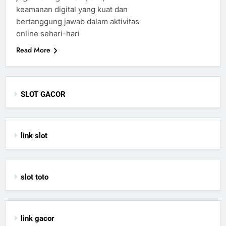
keamanan digital yang kuat dan
bertanggung jawab dalam aktivitas
online sehari-hari
Read More
SLOT GACOR
link slot
slot toto
link gacor