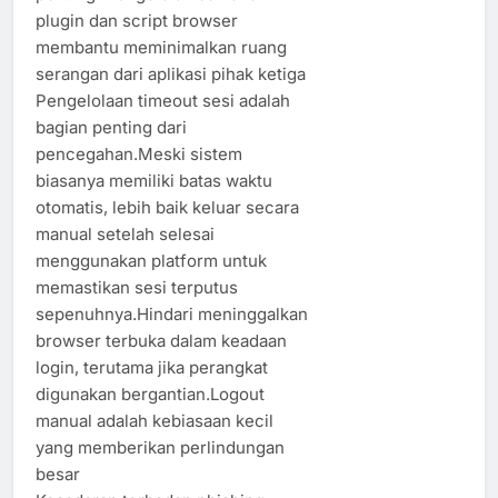
plugin dan script browser
membantu meminimalkan ruang
serangan dari aplikasi pihak ketiga
Pengelolaan timeout sesi adalah
bagian penting dari
pencegahan.Meski sistem
biasanya memiliki batas waktu
otomatis, lebih baik keluar secara
manual setelah selesai
menggunakan platform untuk
memastikan sesi terputus
sepenuhnya.Hindari meninggalkan
browser terbuka dalam keadaan
login, terutama jika perangkat
digunakan bergantian.Logout
manual adalah kebiasaan kecil
yang memberikan perlindungan
besar