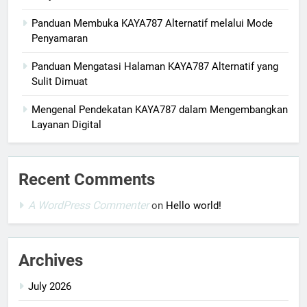
Panduan Membuka KAYA787 Alternatif melalui Mode
Penyamaran
Panduan Mengatasi Halaman KAYA787 Alternatif yang
Sulit Dimuat
Mengenal Pendekatan KAYA787 dalam Mengembangkan
Layanan Digital
Recent Comments
A WordPress Commenter
on
Hello world!
Archives
July 2026