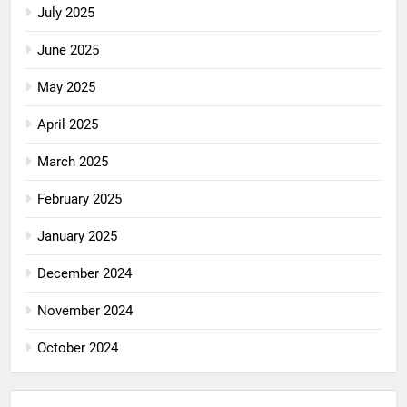
July 2025
June 2025
May 2025
April 2025
March 2025
February 2025
January 2025
December 2024
November 2024
October 2024