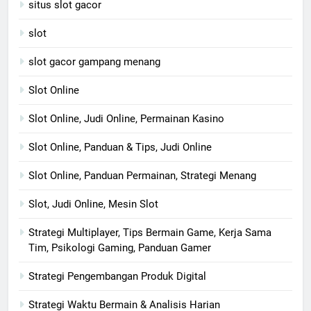
situs slot gacor
slot
slot gacor gampang menang
Slot Online
Slot Online, Judi Online, Permainan Kasino
Slot Online, Panduan & Tips, Judi Online
Slot Online, Panduan Permainan, Strategi Menang
Slot, Judi Online, Mesin Slot
Strategi Multiplayer, Tips Bermain Game, Kerja Sama
Tim, Psikologi Gaming, Panduan Gamer
Strategi Pengembangan Produk Digital
Strategi Waktu Bermain & Analisis Harian