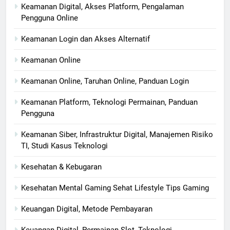
Keamanan Digital, Akses Platform, Pengalaman
Pengguna Online
Keamanan Login dan Akses Alternatif
Keamanan Online
Keamanan Online, Taruhan Online, Panduan Login
Keamanan Platform, Teknologi Permainan, Panduan
Pengguna
Keamanan Siber, Infrastruktur Digital, Manajemen Risiko
TI, Studi Kasus Teknologi
Kesehatan & Kebugaran
Kesehatan Mental Gaming Sehat Lifestyle Tips Gaming
Keuangan Digital, Metode Pembayaran
Keuangan Digital, Permainan Slot, Teknologi