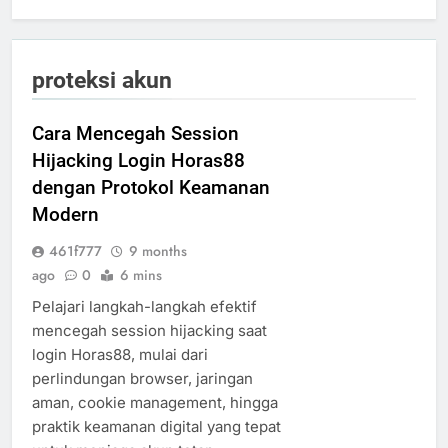
proteksi akun
Cara Mencegah Session
Hijacking Login Horas88
dengan Protokol Keamanan
Modern
461f777
9 months
ago
0
6 mins
Pelajari langkah-langkah efektif
mencegah session hijacking saat
login Horas88, mulai dari
perlindungan browser, jaringan
aman, cookie management, hingga
praktik keamanan digital yang tepat