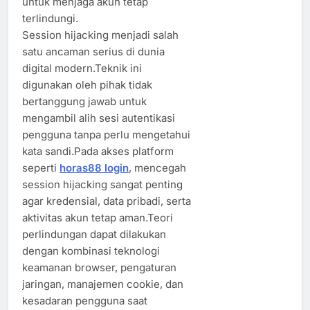
untuk menjaga akun tetap
terlindungi.
Session hijacking menjadi salah
satu ancaman serius di dunia
digital modern.Teknik ini
digunakan oleh pihak tidak
bertanggung jawab untuk
mengambil alih sesi autentikasi
pengguna tanpa perlu mengetahui
kata sandi.Pada akses platform
seperti
horas88 login
, mencegah
session hijacking sangat penting
agar kredensial, data pribadi, serta
aktivitas akun tetap aman.Teori
perlindungan dapat dilakukan
dengan kombinasi teknologi
keamanan browser, pengaturan
jaringan, manajemen cookie, dan
kesadaran pengguna saat