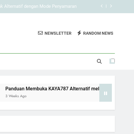
 Alternatif dengan Mode Penyamaran
Alternatif melalui Mode Penyamaran
KAYA787 Alternatif yang Sulit Dimuat
NEWSLETTER
RANDOM NEWS
 Alternatif dengan Mode Penyamaran
utar Dunia Hiburan, Gaya Hidup, Dan Tren Terbaru.
 Alternatif dengan Mode Penyamaran
Alternatif melalui Mode Penyamaran
KAYA787 Alternatif yang Sulit Dimuat
Membuka KAYA787 Alternatif melalui Mode Penyamaran
o