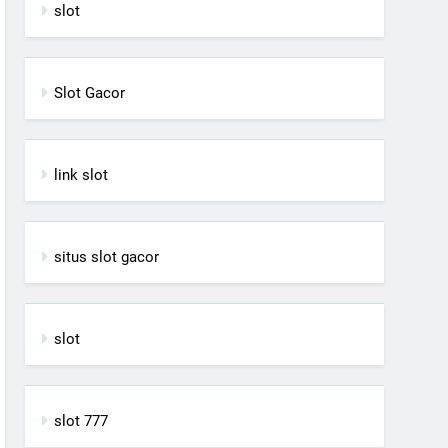
slot
Slot Gacor
link slot
situs slot gacor
slot
slot 777