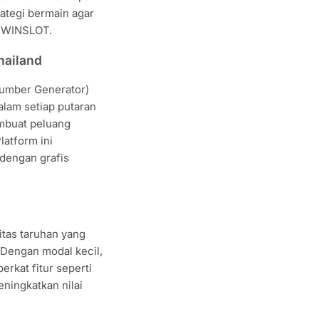
rategi bermain agar
EDWINSLOT.
hailand
mber Generator)
alam setiap putaran
embuat peluang
atform ini
 dengan grafis
itas taruhan yang
Dengan modal kecil,
erkat fitur seperti
eningkatkan nilai