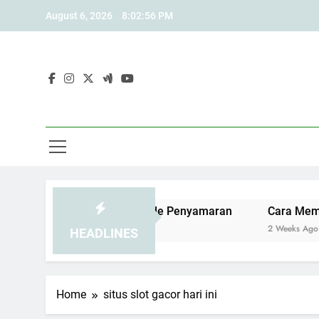
Skip
August 6, 2026
8:02:57 PM
to
content
Sun
Dapatkan B
rnatif dengan Mode Penyamaran
Cara Membuka LEBAH4
2 Weeks Ago
HEADLINES
Home
situs slot gacor hari ini