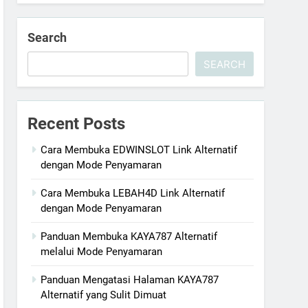
Search
SEARCH
Recent Posts
Cara Membuka EDWINSLOT Link Alternatif
dengan Mode Penyamaran
Cara Membuka LEBAH4D Link Alternatif
dengan Mode Penyamaran
Panduan Membuka KAYA787 Alternatif
melalui Mode Penyamaran
Panduan Mengatasi Halaman KAYA787
Alternatif yang Sulit Dimuat