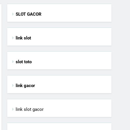
SLOT GACOR
link slot
slot toto
link gacor
link slot gacor