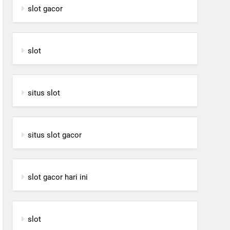
slot gacor
slot
situs slot
situs slot gacor
slot gacor hari ini
slot