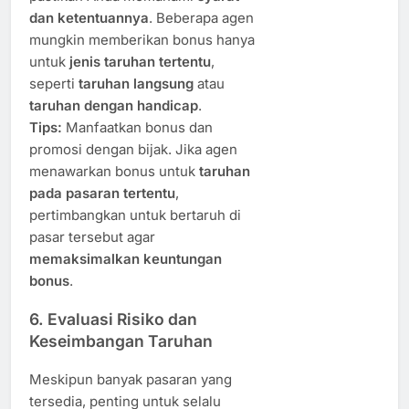
dan ketentuannya
. Beberapa agen
mungkin memberikan bonus hanya
untuk
jenis taruhan tertentu
,
seperti
taruhan langsung
atau
taruhan dengan handicap
.
Tips:
Manfaatkan bonus dan
promosi dengan bijak. Jika agen
menawarkan bonus untuk
taruhan
pada pasaran tertentu
,
pertimbangkan untuk bertaruh di
pasar tersebut agar
memaksimalkan keuntungan
bonus
.
6.
Evaluasi Risiko dan
Keseimbangan Taruhan
Meskipun banyak pasaran yang
tersedia, penting untuk selalu