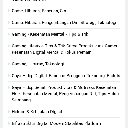
Game, Hiburan, Panduan, Slot
Game, Hiburan, Pengembangan Diri, Strategi, Teknologi
Gaming • Kesehatan Mental • Tips & Trik
Gaming Lifestyle Tips & Trik Game Produktivitas Gamer
Kesehatan Digital Mental & Fokus Pemain
Gaming, Hiburan, Teknologi
Gaya Hidup Digital, Panduan Pengguna, Teknologi Praktis
Gaya Hidup Sehat, Produktivitas & Motivasi, Kesehatan
Fisik, Kesehatan Mental, Pengembangan Diri, Tips Hidup
Seimbang
Hukum & Kebijakan Digital
Infrastruktur Digital Modern,Stabilitas Platform