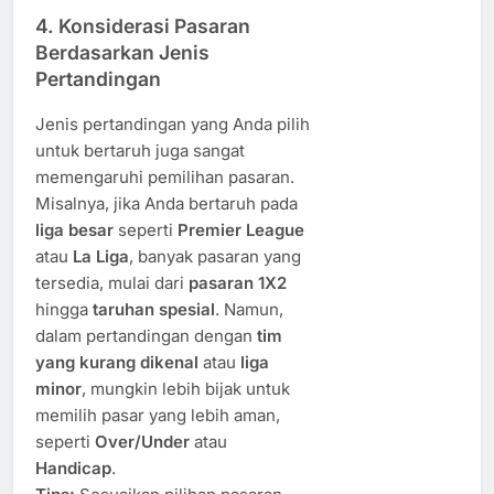
4.
Konsiderasi Pasaran
Berdasarkan Jenis
Pertandingan
Jenis pertandingan yang Anda pilih
untuk bertaruh juga sangat
memengaruhi pemilihan pasaran.
Misalnya, jika Anda bertaruh pada
liga besar
seperti
Premier League
atau
La Liga
, banyak pasaran yang
tersedia, mulai dari
pasaran 1X2
hingga
taruhan spesial
. Namun,
dalam pertandingan dengan
tim
yang kurang dikenal
atau
liga
minor
, mungkin lebih bijak untuk
memilih pasar yang lebih aman,
seperti
Over/Under
atau
Handicap
.