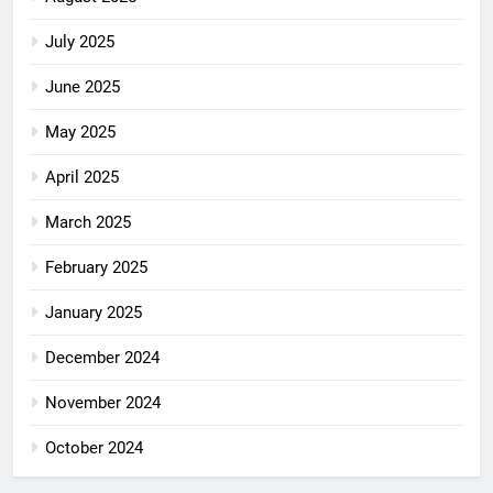
July 2025
June 2025
May 2025
April 2025
March 2025
February 2025
January 2025
December 2024
November 2024
October 2024