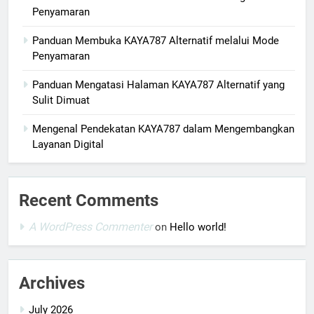
Penyamaran
Panduan Membuka KAYA787 Alternatif melalui Mode
Penyamaran
Panduan Mengatasi Halaman KAYA787 Alternatif yang
Sulit Dimuat
Mengenal Pendekatan KAYA787 dalam Mengembangkan
Layanan Digital
Recent Comments
A WordPress Commenter
on
Hello world!
Archives
July 2026