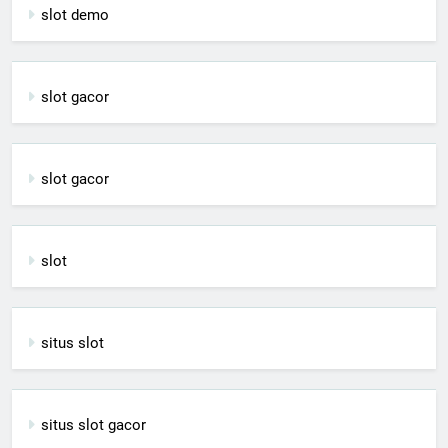
slot demo
slot gacor
slot gacor
slot
situs slot
situs slot gacor