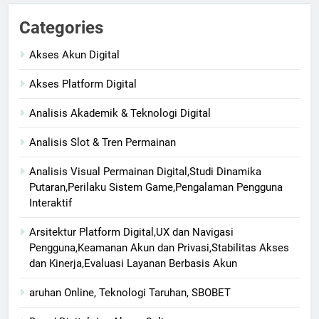
Categories
Akses Akun Digital
Akses Platform Digital
Analisis Akademik & Teknologi Digital
Analisis Slot & Tren Permainan
Analisis Visual Permainan Digital,Studi Dinamika
Putaran,Perilaku Sistem Game,Pengalaman Pengguna
Interaktif
Arsitektur Platform Digital,UX dan Navigasi
Pengguna,Keamanan Akun dan Privasi,Stabilitas Akses
dan Kinerja,Evaluasi Layanan Berbasis Akun
aruhan Online, Teknologi Taruhan, SBOBET