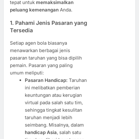
tepat untuk
memaksimalkan
peluang kemenangan
Anda.
1.
Pahami Jenis Pasaran yang
Tersedia
Setiap agen bola biasanya
menawarkan berbagai jenis
pasaran taruhan yang bisa dipilih
pemain. Pasaran yang paling
umum meliputi:
Pasaran Handicap:
Taruhan
ini melibatkan pemberian
keuntungan atau kerugian
virtual pada salah satu tim,
sehingga tingkat kesulitan
taruhan menjadi lebih
seimbang. Misalnya, dalam
handicap Asia
, salah satu