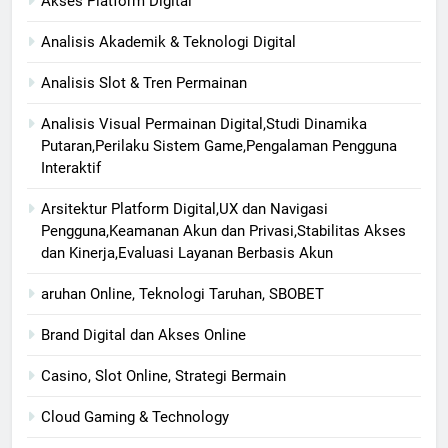
Akses Platform Digital
Analisis Akademik & Teknologi Digital
Analisis Slot & Tren Permainan
Analisis Visual Permainan Digital,Studi Dinamika
Putaran,Perilaku Sistem Game,Pengalaman Pengguna
Interaktif
Arsitektur Platform Digital,UX dan Navigasi
Pengguna,Keamanan Akun dan Privasi,Stabilitas Akses
dan Kinerja,Evaluasi Layanan Berbasis Akun
aruhan Online, Teknologi Taruhan, SBOBET
Brand Digital dan Akses Online
Casino, Slot Online, Strategi Bermain
Cloud Gaming & Technology