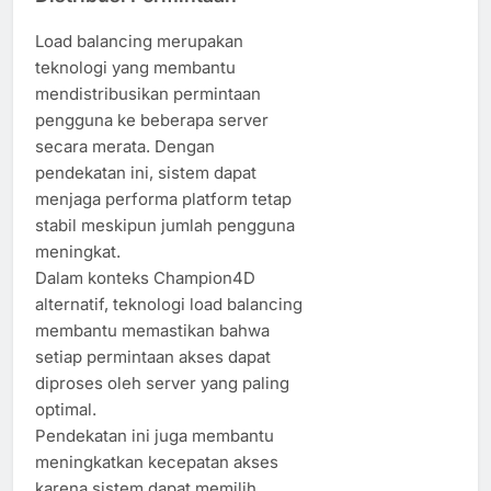
Load balancing merupakan
teknologi yang membantu
mendistribusikan permintaan
pengguna ke beberapa server
secara merata. Dengan
pendekatan ini, sistem dapat
menjaga performa platform tetap
stabil meskipun jumlah pengguna
meningkat.
Dalam konteks Champion4D
alternatif, teknologi load balancing
membantu memastikan bahwa
setiap permintaan akses dapat
diproses oleh server yang paling
optimal.
Pendekatan ini juga membantu
meningkatkan kecepatan akses
karena sistem dapat memilih