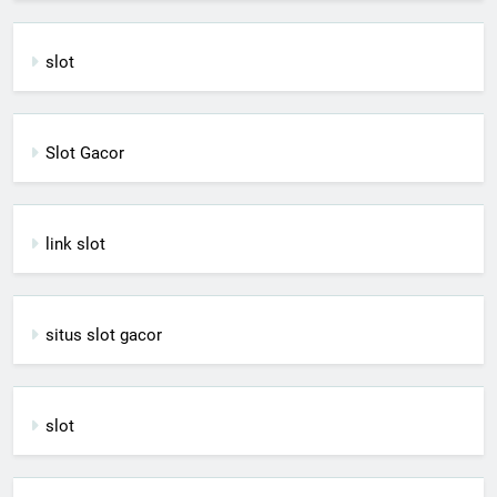
slot
Slot Gacor
link slot
situs slot gacor
slot