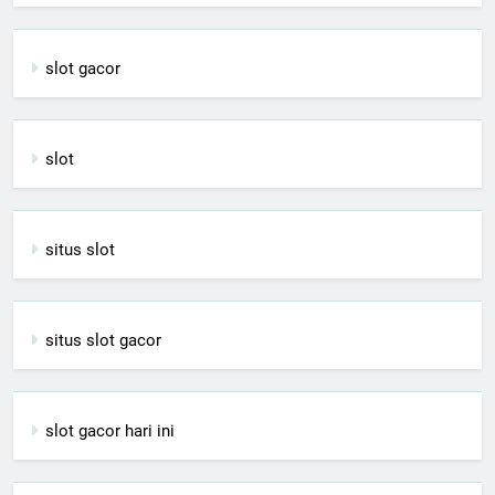
slot gacor
slot
situs slot
situs slot gacor
slot gacor hari ini