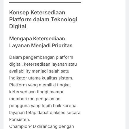
Konsep Ketersediaan
Platform dalam Teknologi
Digital
Mengapa Ketersediaan
Layanan Menjadi Prioritas
Dalam pengembangan platform
digital, ketersediaan layanan atau
availability menjadi salah satu
indikator utama kualitas sistem.
Platform yang memiliki tingkat
ketersediaan tinggi mampu
memberikan pengalaman
pengguna yang lebih baik karena
layanan tetap dapat diakses secara
konsisten.
Champion4D dirancang dengan