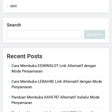
slot
Search
SEARCH
Recent Posts
Cara Membuka EDWINSLOT Link Alternatif dengan
Mode Penyamaran
Cara Membuka LEBAH4D Link Alternatif dengan Mode
Penyamaran
Panduan Membuka KAYA787 Alternatif melalui Mode
Penyamaran