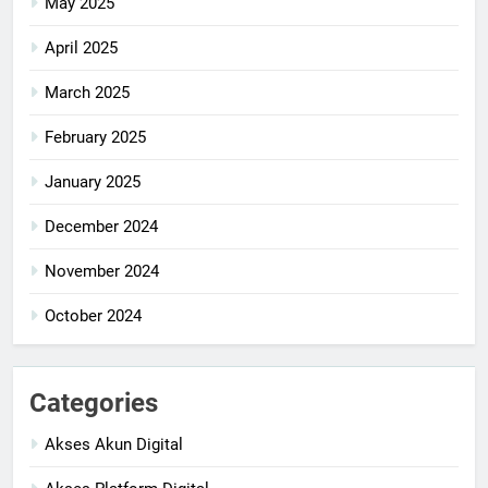
May 2025
April 2025
March 2025
February 2025
January 2025
December 2024
November 2024
October 2024
Categories
Akses Akun Digital