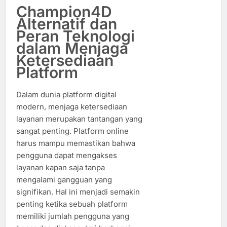
Champion4D
Alternatif dan
Peran Teknologi
dalam Menjaga
Ketersediaan
Platform
Dalam dunia platform digital
modern, menjaga ketersediaan
layanan merupakan tantangan yang
sangat penting. Platform online
harus mampu memastikan bahwa
pengguna dapat mengakses
layanan kapan saja tanpa
mengalami gangguan yang
signifikan. Hal ini menjadi semakin
penting ketika sebuah platform
memiliki jumlah pengguna yang