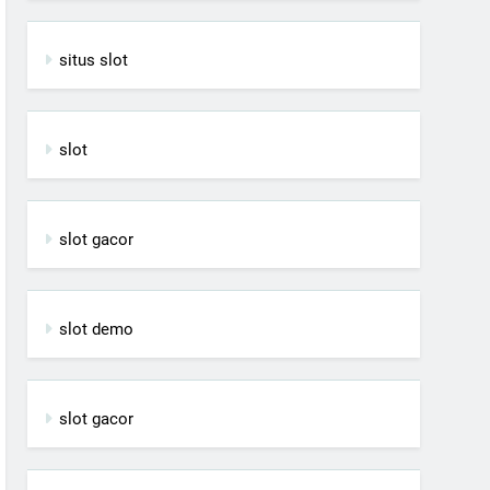
situs slot
slot
slot gacor
slot demo
slot gacor