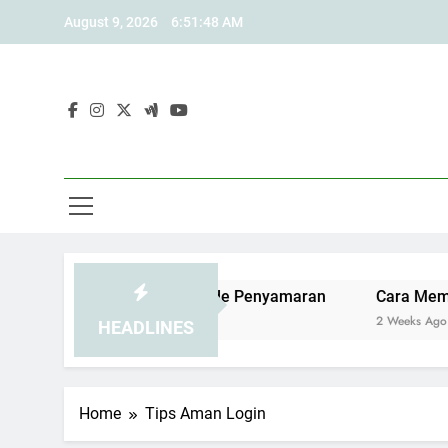
Skip
August 9, 2026
6:51:49 AM
to
content
Sun
Dapatkan B
rnatif dengan Mode Penyamaran
Cara Membuka LEBAH4
2 Weeks Ago
HEADLINES
Home
Tips Aman Login