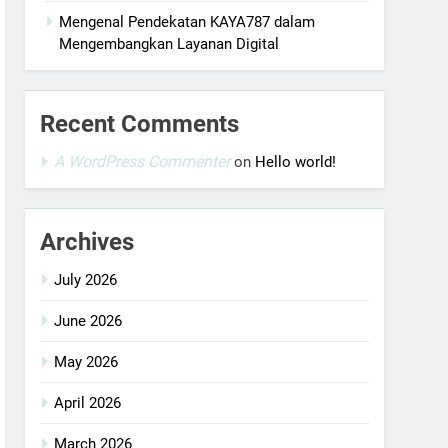
Mengenal Pendekatan KAYA787 dalam
Mengembangkan Layanan Digital
Recent Comments
A WordPress Commenter
on
Hello world!
Archives
July 2026
June 2026
May 2026
April 2026
March 2026