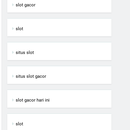
slot gacor
slot
situs slot
situs slot gacor
slot gacor hari ini
slot