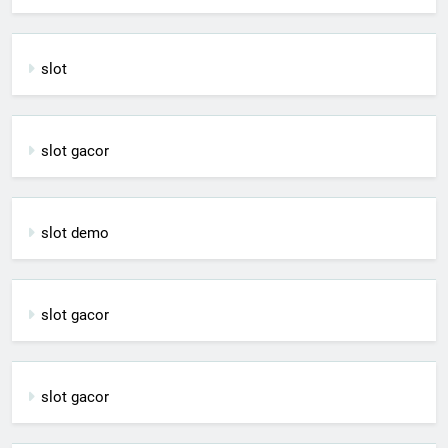
slot
slot gacor
slot demo
slot gacor
slot gacor