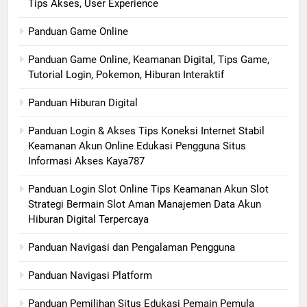
Tips Akses, User Experience
Panduan Game Online
Panduan Game Online, Keamanan Digital, Tips Game,
Tutorial Login, Pokemon, Hiburan Interaktif
Panduan Hiburan Digital
Panduan Login & Akses Tips Koneksi Internet Stabil
Keamanan Akun Online Edukasi Pengguna Situs
Informasi Akses Kaya787
Panduan Login Slot Online Tips Keamanan Akun Slot
Strategi Bermain Slot Aman Manajemen Data Akun
Hiburan Digital Terpercaya
Panduan Navigasi dan Pengalaman Pengguna
Panduan Navigasi Platform
Panduan Pemilihan Situs Edukasi Pemain Pemula