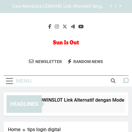
Skip
Panduan Membuka KAYA787 Alternatif melalui
to
Mode Penyamaran
content
Panduan Mengatasi Halaman KAYA787 Alternatif
yang Sulit Dimuat
Cara Membuka EDWINSLOT Link Alternatif
dengan Mode Penyamaran
Cara Membuka LEBAH4D Link Alternatif dengan
Mode Penyamaran
Sun Is Out
Dapatkan Berita Terkini Dan Konten
Panduan Membuka KAYA787 Alternatif melalui
NEWSLETTER
RANDOM NEWS
Mode Penyamaran
Hiburan Di Sun Is Out. Informasi Seputar
Panduan Mengatasi Halaman KAYA787 Alternatif
Dunia Hiburan, Gaya Hidup, Dan Tren
yang Sulit Dimuat
MENU
Terbaru.
ra Membuka EDWINSLOT Link Alternatif dengan Mode Penya
HEADLINES
Weeks Ago
Home
tips login digital