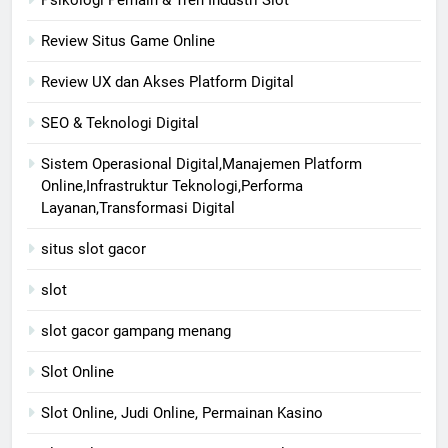
Psikologi Pemain & Tren Industri Slot
Review Situs Game Online
Review UX dan Akses Platform Digital
SEO & Teknologi Digital
Sistem Operasional Digital,Manajemen Platform
Online,Infrastruktur Teknologi,Performa
Layanan,Transformasi Digital
situs slot gacor
slot
slot gacor gampang menang
Slot Online
Slot Online, Judi Online, Permainan Kasino