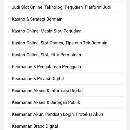
Judi Slot Online, Teknologi Perjudian, Platform Judi
Kasino & Strategi Bermain
Kasino Online, Mesin Slot, Perjudian
Kasino Online, Slot Games, Tips dan Trik Bermain
Kasino Online, Slot, Fitur Permainan
Keamanan & Pengalaman Pengguna
Keamanan & Privasi Digital
Keamanan Akses & Informasi Digital
Keamanan Akses & Jaringan Publik
Keamanan Akun, Panduan Login, Proteksi Akun
Keamanan Brand Digital