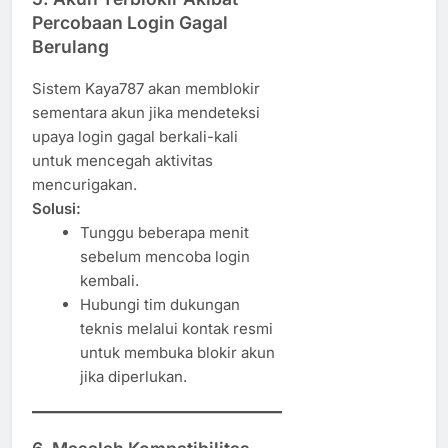
Percobaan Login Gagal
Berulang
Sistem Kaya787 akan memblokir
sementara akun jika mendeteksi
upaya login gagal berkali-kali
untuk mencegah aktivitas
mencurigakan.
Solusi:
Tunggu beberapa menit
sebelum mencoba login
kembali.
Hubungi tim dukungan
teknis melalui kontak resmi
untuk membuka blokir akun
jika diperlukan.