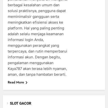
berbagai kesalahan umum dan
solusi praktisnya, pengguna dapat
meminimalisir gangguan serta
meningkatkan efisiensi akses ke
platform. Hal yang paling penting
adalah selalu menjaga keamanan
informasi login Anda,
menggunakan perangkat yang
terpercaya, dan rutin memperbarui
informasi akun. Dengan begitu,
pengalaman menggunakan
Kaya787 akan terasa lebih nyaman,
aman, dan tanpa hambatan berarti.
Read More
SLOT GACOR