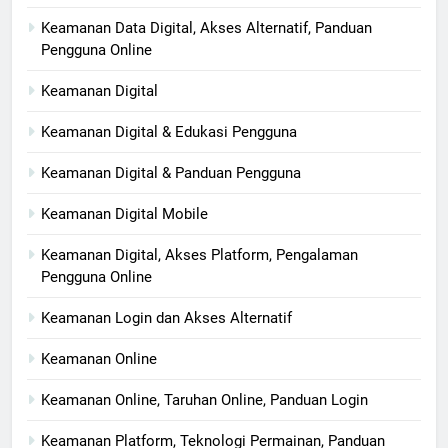
Keamanan Data Digital, Akses Alternatif, Panduan
Pengguna Online
Keamanan Digital
Keamanan Digital & Edukasi Pengguna
Keamanan Digital & Panduan Pengguna
Keamanan Digital Mobile
Keamanan Digital, Akses Platform, Pengalaman
Pengguna Online
Keamanan Login dan Akses Alternatif
Keamanan Online
Keamanan Online, Taruhan Online, Panduan Login
Keamanan Platform, Teknologi Permainan, Panduan