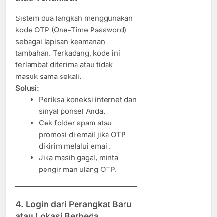
Sistem dua langkah menggunakan
kode OTP (One-Time Password)
sebagai lapisan keamanan
tambahan. Terkadang, kode ini
terlambat diterima atau tidak
masuk sama sekali.
Solusi:
Periksa koneksi internet dan
sinyal ponsel Anda.
Cek folder spam atau
promosi di email jika OTP
dikirim melalui email.
Jika masih gagal, minta
pengiriman ulang OTP.
4.
Login dari Perangkat Baru
atau Lokasi Berbeda