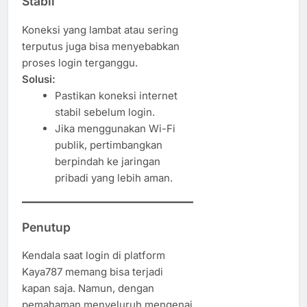
Stabil
Koneksi yang lambat atau sering
terputus juga bisa menyebabkan
proses login terganggu.
Solusi:
Pastikan koneksi internet
stabil sebelum login.
Jika menggunakan Wi-Fi
publik, pertimbangkan
berpindah ke jaringan
pribadi yang lebih aman.
Penutup
Kendala saat login di platform
Kaya787 memang bisa terjadi
kapan saja. Namun, dengan
pemahaman menyeluruh mengenai