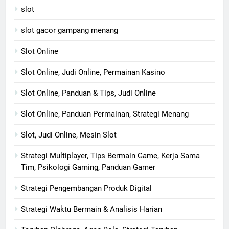
slot
slot gacor gampang menang
Slot Online
Slot Online, Judi Online, Permainan Kasino
Slot Online, Panduan & Tips, Judi Online
Slot Online, Panduan Permainan, Strategi Menang
Slot, Judi Online, Mesin Slot
Strategi Multiplayer, Tips Bermain Game, Kerja Sama
Tim, Psikologi Gaming, Panduan Gamer
Strategi Pengembangan Produk Digital
Strategi Waktu Bermain & Analisis Harian