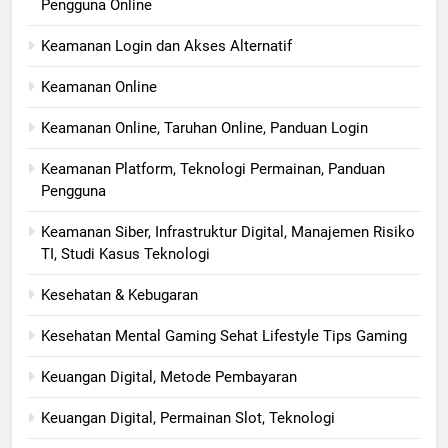
Pengguna Online
Keamanan Login dan Akses Alternatif
Keamanan Online
Keamanan Online, Taruhan Online, Panduan Login
Keamanan Platform, Teknologi Permainan, Panduan
Pengguna
Keamanan Siber, Infrastruktur Digital, Manajemen Risiko
TI, Studi Kasus Teknologi
Kesehatan & Kebugaran
Kesehatan Mental Gaming Sehat Lifestyle Tips Gaming
Keuangan Digital, Metode Pembayaran
Keuangan Digital, Permainan Slot, Teknologi