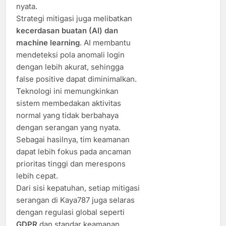
nyata.
Strategi mitigasi juga melibatkan
kecerdasan buatan (AI) dan
machine learning
. AI membantu
mendeteksi pola anomali login
dengan lebih akurat, sehingga
false positive dapat diminimalkan.
Teknologi ini memungkinkan
sistem membedakan aktivitas
normal yang tidak berbahaya
dengan serangan yang nyata.
Sebagai hasilnya, tim keamanan
dapat lebih fokus pada ancaman
prioritas tinggi dan merespons
lebih cepat.
Dari sisi kepatuhan, setiap mitigasi
serangan di Kaya787 juga selaras
dengan regulasi global seperti
GDPR
dan standar keamanan