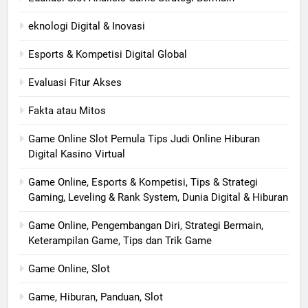
eknologi Digital & Inovasi
Esports & Kompetisi Digital Global
Evaluasi Fitur Akses
Fakta atau Mitos
Game Online Slot Pemula Tips Judi Online Hiburan
Digital Kasino Virtual
Game Online, Esports & Kompetisi, Tips & Strategi
Gaming, Leveling & Rank System, Dunia Digital & Hiburan
Game Online, Pengembangan Diri, Strategi Bermain,
Keterampilan Game, Tips dan Trik Game
Game Online, Slot
Game, Hiburan, Panduan, Slot