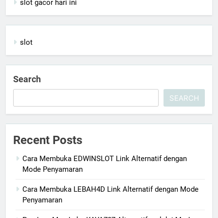
slot gacor hari ini
slot
Search
SEARCH
Recent Posts
Cara Membuka EDWINSLOT Link Alternatif dengan
Mode Penyamaran
Cara Membuka LEBAH4D Link Alternatif dengan Mode
Penyamaran