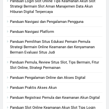
Panduan Login Slot Online Tips Keamanan Akun Slot
Strategi Bermain Slot Aman Manajemen Data Akun
Hiburan Digital Terpercaya
Panduan Navigasi dan Pengalaman Pengguna
Panduan Navigasi Platform
Panduan Pemilihan Situs Edukasi Pemain Pemula
Strategi Bermain Online Keamanan dan Kenyamanan
Bermain Evaluasi Situs Judi
Panduan Pemula, Review Situs Slot, Tips Bermain, Fitur
Slot Online, Strategi Permainan
Panduan Pengalaman Online dan Akses Digital
Panduan Praktis Akses Akun
Panduan Registrasi Pemula dan Keamanan Akun Digital
Panduan Slot Online Keamanan Akun Slot Tips Login