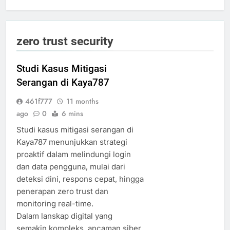
zero trust security
Studi Kasus Mitigasi
Serangan di Kaya787
461f777
11 months
ago
0
6 mins
Studi kasus mitigasi serangan di
Kaya787 menunjukkan strategi
proaktif dalam melindungi login
dan data pengguna, mulai dari
deteksi dini, respons cepat, hingga
penerapan zero trust dan
monitoring real-time.
Dalam lanskap digital yang
semakin kompleks, ancaman siber