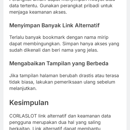
data tertentu. Gunakan perangkat pribadi untuk
menjaga keamanan akses.
Menyimpan Banyak Link Alternatif
Terlalu banyak bookmark dengan nama mirip
dapat membingungkan. Simpan hanya akses yang
sudah dikenali dan beri nama yang jelas.
Mengabaikan Tampilan yang Berbeda
Jika tampilan halaman berubah drastis atau terasa
tidak biasa, lakukan pemeriksaan ulang sebelum
melanjutkan.
Kesimpulan
CORLASLOT link alternatif dan keamanan data
pengguna merupakan dua hal yang saling
berkaitan. Link alternatif dapat membantu