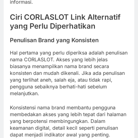
informasi.
Ciri CORLASLOT Link Alternatif
yang Perlu Diperhatikan
Penulisan Brand yang Konsisten
Hal pertama yang perlu diperiksa adalah penulisan
nama CORLASLOT. Akses yang lebih jelas
biasanya menampilkan nama brand secara
konsisten dan mudah dikenali. Jika ada penulisan
yang terlihat aneh, salah eja, atau tidak rapi,
pengguna sebaiknya berhati-hati sebelum
melanjutkan.
Konsistensi nama brand membantu pengguna
membedakan akses yang lebih tepat dari halaman
yang berpotensi membingungkan. Dalam
keamanan digital, detail kecil seperti penulisan
dapat menjadi indikator awal yang penting.