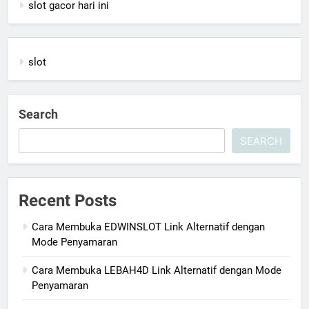
slot gacor hari ini
slot
Search
SEARCH
Recent Posts
Cara Membuka EDWINSLOT Link Alternatif dengan
Mode Penyamaran
Cara Membuka LEBAH4D Link Alternatif dengan Mode
Penyamaran