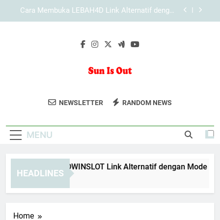
Skip
Panduan Membuka KAYA787 Alternatif melalui
to
Mode Penyamaran
content
Panduan Mengatasi Halaman KAYA787 Alternatif
yang Sulit Dimuat
Cara Membuka EDWINSLOT Link Alternatif
dengan Mode Penyamaran
Cara Membuka LEBAH4D Link Alternatif dengan
Mode Penyamaran
Sun Is Out
Dapatkan Berita Terkini Dan Konten
Panduan Membuka KAYA787 Alternatif melalui
NEWSLETTER
RANDOM NEWS
Mode Penyamaran
Hiburan Di Sun Is Out. Informasi Seputar
Panduan Mengatasi Halaman KAYA787 Alternatif
Dunia Hiburan, Gaya Hidup, Dan Tren
yang Sulit Dimuat
MENU
Terbaru.
ra Membuka EDWINSLOT Link Alternatif dengan Mode Penya
HEADLINES
Weeks Ago
Home