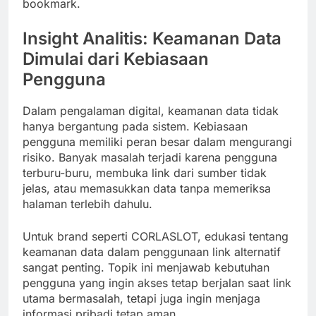
bookmark.
Insight Analitis: Keamanan Data
Dimulai dari Kebiasaan
Pengguna
Dalam pengalaman digital, keamanan data tidak
hanya bergantung pada sistem. Kebiasaan
pengguna memiliki peran besar dalam mengurangi
risiko. Banyak masalah terjadi karena pengguna
terburu-buru, membuka link dari sumber tidak
jelas, atau memasukkan data tanpa memeriksa
halaman terlebih dahulu.
Untuk brand seperti CORLASLOT, edukasi tentang
keamanan data dalam penggunaan link alternatif
sangat penting. Topik ini menjawab kebutuhan
pengguna yang ingin akses tetap berjalan saat link
utama bermasalah, tetapi juga ingin menjaga
informasi pribadi tetap aman.