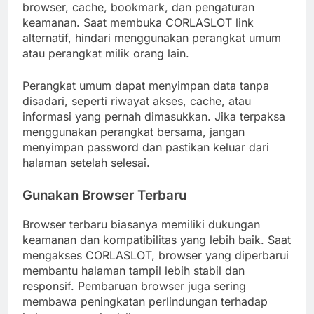
browser, cache, bookmark, dan pengaturan
keamanan. Saat membuka CORLASLOT link
alternatif, hindari menggunakan perangkat umum
atau perangkat milik orang lain.
Perangkat umum dapat menyimpan data tanpa
disadari, seperti riwayat akses, cache, atau
informasi yang pernah dimasukkan. Jika terpaksa
menggunakan perangkat bersama, jangan
menyimpan password dan pastikan keluar dari
halaman setelah selesai.
Gunakan Browser Terbaru
Browser terbaru biasanya memiliki dukungan
keamanan dan kompatibilitas yang lebih baik. Saat
mengakses CORLASLOT, browser yang diperbarui
membantu halaman tampil lebih stabil dan
responsif. Pembaruan browser juga sering
membawa peningkatan perlindungan terhadap