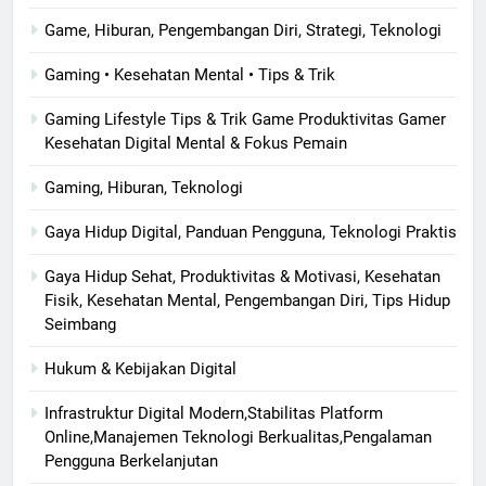
Game, Hiburan, Pengembangan Diri, Strategi, Teknologi
Gaming • Kesehatan Mental • Tips & Trik
Gaming Lifestyle Tips & Trik Game Produktivitas Gamer
Kesehatan Digital Mental & Fokus Pemain
Gaming, Hiburan, Teknologi
Gaya Hidup Digital, Panduan Pengguna, Teknologi Praktis
Gaya Hidup Sehat, Produktivitas & Motivasi, Kesehatan
Fisik, Kesehatan Mental, Pengembangan Diri, Tips Hidup
Seimbang
Hukum & Kebijakan Digital
Infrastruktur Digital Modern,Stabilitas Platform
Online,Manajemen Teknologi Berkualitas,Pengalaman
Pengguna Berkelanjutan