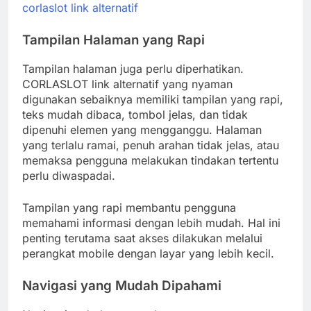
corlaslot link alternatif
Tampilan Halaman yang Rapi
Tampilan halaman juga perlu diperhatikan.
CORLASLOT link alternatif yang nyaman
digunakan sebaiknya memiliki tampilan yang rapi,
teks mudah dibaca, tombol jelas, dan tidak
dipenuhi elemen yang mengganggu. Halaman
yang terlalu ramai, penuh arahan tidak jelas, atau
memaksa pengguna melakukan tindakan tertentu
perlu diwaspadai.
Tampilan yang rapi membantu pengguna
memahami informasi dengan lebih mudah. Hal ini
penting terutama saat akses dilakukan melalui
perangkat mobile dengan layar yang lebih kecil.
Navigasi yang Mudah Dipahami