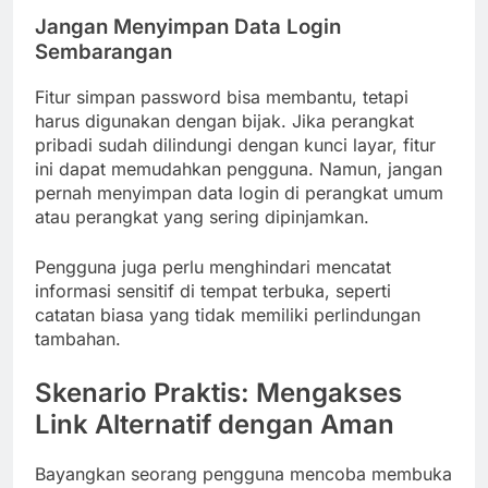
Jangan Menyimpan Data Login
Sembarangan
Fitur simpan password bisa membantu, tetapi
harus digunakan dengan bijak. Jika perangkat
pribadi sudah dilindungi dengan kunci layar, fitur
ini dapat memudahkan pengguna. Namun, jangan
pernah menyimpan data login di perangkat umum
atau perangkat yang sering dipinjamkan.
Pengguna juga perlu menghindari mencatat
informasi sensitif di tempat terbuka, seperti
catatan biasa yang tidak memiliki perlindungan
tambahan.
Skenario Praktis: Mengakses
Link Alternatif dengan Aman
Bayangkan seorang pengguna mencoba membuka