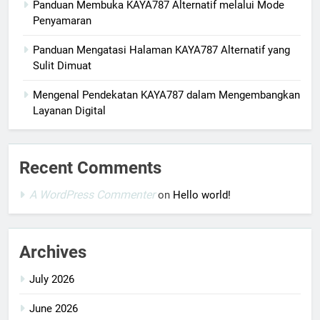
Panduan Membuka KAYA787 Alternatif melalui Mode
Penyamaran
Panduan Mengatasi Halaman KAYA787 Alternatif yang
Sulit Dimuat
Mengenal Pendekatan KAYA787 dalam Mengembangkan
Layanan Digital
Recent Comments
A WordPress Commenter
on
Hello world!
Archives
July 2026
June 2026