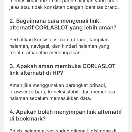
memasukkan informasi pada halaman yang tidak
jelas atau tidak konsisten dengan identitas brand.
2. Bagaimana cara mengenali link
alternatif CORLASLOT yang lebih aman?
Perhatikan konsistensi nama brand, tampilan
halaman, navigasi, dan hindari halaman yang
terlalu ramai atau mencurigakan.
3. Apakah aman membuka CORLASLOT
link alternatif di HP?
Aman jika menggunakan perangkat pribadi,
browser terbaru, koneksi stabil, dan memeriksa
halaman sebelum memasukkan data.
4. Apakah boleh menyimpan link alternatif
di bookmark?
Boleh, selama akses sudah dikenali, disimpan di