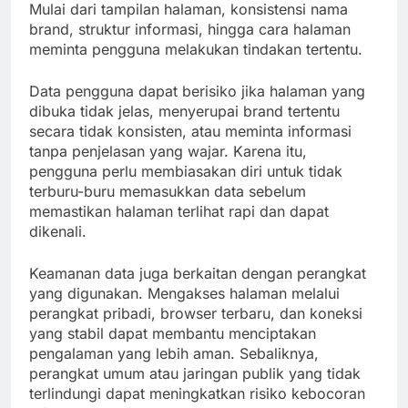
Mulai dari tampilan halaman, konsistensi nama
brand, struktur informasi, hingga cara halaman
meminta pengguna melakukan tindakan tertentu.
Data pengguna dapat berisiko jika halaman yang
dibuka tidak jelas, menyerupai brand tertentu
secara tidak konsisten, atau meminta informasi
tanpa penjelasan yang wajar. Karena itu,
pengguna perlu membiasakan diri untuk tidak
terburu-buru memasukkan data sebelum
memastikan halaman terlihat rapi dan dapat
dikenali.
Keamanan data juga berkaitan dengan perangkat
yang digunakan. Mengakses halaman melalui
perangkat pribadi, browser terbaru, dan koneksi
yang stabil dapat membantu menciptakan
pengalaman yang lebih aman. Sebaliknya,
perangkat umum atau jaringan publik yang tidak
terlindungi dapat meningkatkan risiko kebocoran