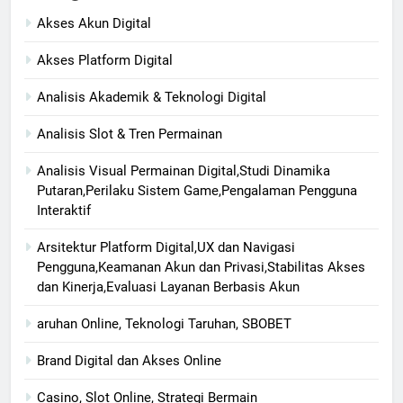
Akses Akun Digital
Akses Platform Digital
Analisis Akademik & Teknologi Digital
Analisis Slot & Tren Permainan
Analisis Visual Permainan Digital,Studi Dinamika
Putaran,Perilaku Sistem Game,Pengalaman Pengguna
Interaktif
Arsitektur Platform Digital,UX dan Navigasi
Pengguna,Keamanan Akun dan Privasi,Stabilitas Akses
dan Kinerja,Evaluasi Layanan Berbasis Akun
aruhan Online, Teknologi Taruhan, SBOBET
Brand Digital dan Akses Online
Casino, Slot Online, Strategi Bermain