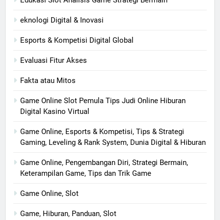
eknologi Digital & Inovasi
Esports & Kompetisi Digital Global
Evaluasi Fitur Akses
Fakta atau Mitos
Game Online Slot Pemula Tips Judi Online Hiburan
Digital Kasino Virtual
Game Online, Esports & Kompetisi, Tips & Strategi
Gaming, Leveling & Rank System, Dunia Digital & Hiburan
Game Online, Pengembangan Diri, Strategi Bermain,
Keterampilan Game, Tips dan Trik Game
Game Online, Slot
Game, Hiburan, Panduan, Slot