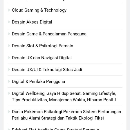
Cloud Gaming & Technology
Desain Akses Digital
Desain Game & Pengalaman Pengguna
Desain Slot & Psikologi Pemain
Desain UX dan Navigasi Digital
Desain UX/UI & Teknologi Situs Judi
Digital & Perilaku Pengguna
Digital Wellbeing, Gaya Hidup Sehat, Gaming Lifestyle,
Tips Produktivitas, Manajemen Waktu, Hiburan Positif
Dunia Pokémon Psikologi Pokémon Sistem Pertarungan
Perilaku Alami Strategi dan Taktik Ekologi Fiksi
Edukasi Slot Analisis Game Strategi Bermain