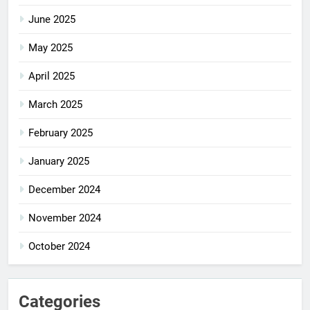
June 2025
May 2025
April 2025
March 2025
February 2025
January 2025
December 2024
November 2024
October 2024
Categories