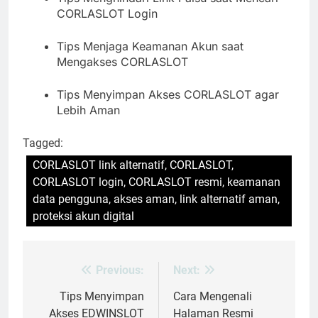
CORLASLOT Login
Tips Menjaga Keamanan Akun saat
Mengakses CORLASLOT
Tips Menyimpan Akses CORLASLOT agar
Lebih Aman
Tagged:
CORLASLOT link alternatif, CORLASLOT,
CORLASLOT login, CORLASLOT resmi, keamanan
data pengguna, akses aman, link alternatif aman,
proteksi akun digital
Previous:
Next:
Post
navigation
Tips Menyimpan
Cara Mengenali
Akses EDWINSLOT
Halaman Resmi