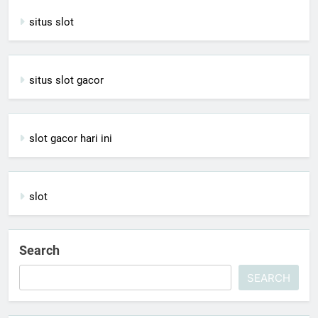
situs slot
situs slot gacor
slot gacor hari ini
slot
Search
SEARCH