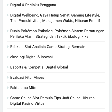
Digital & Perilaku Pengguna
Digital Wellbeing, Gaya Hidup Sehat, Gaming Lifestyle,
Tips Produktivitas, Manajemen Waktu, Hiburan Positif
Dunia Pokémon Psikologi Pokémon Sistem Pertarungan
Perilaku Alami Strategi dan Taktik Ekologi Fiksi
Edukasi Slot Analisis Game Strategi Bermain
eknologi Digital & Inovasi
Esports & Kompetisi Digital Global
Evaluasi Fitur Akses
Fakta atau Mitos
Game Online Slot Pemula Tips Judi Online Hiburan
Digital Kasino Virtual