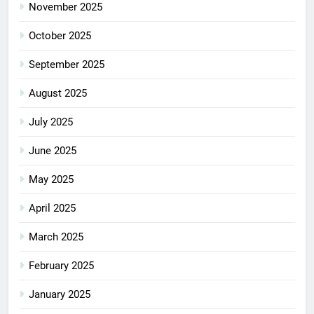
November 2025
October 2025
September 2025
August 2025
July 2025
June 2025
May 2025
April 2025
March 2025
February 2025
January 2025