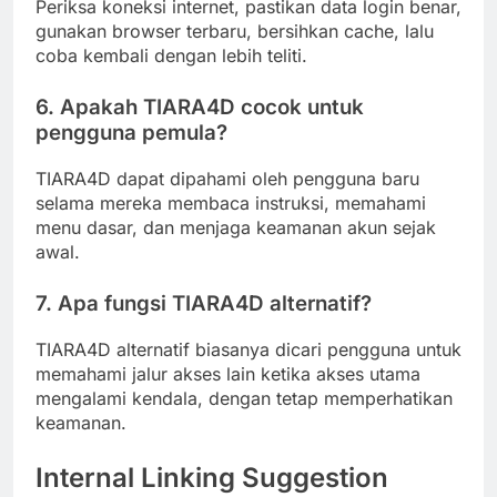
Periksa koneksi internet, pastikan data login benar,
gunakan browser terbaru, bersihkan cache, lalu
coba kembali dengan lebih teliti.
6. Apakah TIARA4D cocok untuk
pengguna pemula?
TIARA4D dapat dipahami oleh pengguna baru
selama mereka membaca instruksi, memahami
menu dasar, dan menjaga keamanan akun sejak
awal.
7. Apa fungsi TIARA4D alternatif?
TIARA4D alternatif biasanya dicari pengguna untuk
memahami jalur akses lain ketika akses utama
mengalami kendala, dengan tetap memperhatikan
keamanan.
Internal Linking Suggestion