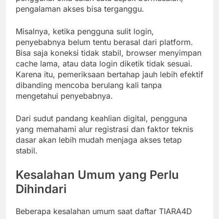
pengalaman akses bisa terganggu.
Misalnya, ketika pengguna sulit login,
penyebabnya belum tentu berasal dari platform.
Bisa saja koneksi tidak stabil, browser menyimpan
cache lama, atau data login diketik tidak sesuai.
Karena itu, pemeriksaan bertahap jauh lebih efektif
dibanding mencoba berulang kali tanpa
mengetahui penyebabnya.
Dari sudut pandang keahlian digital, pengguna
yang memahami alur registrasi dan faktor teknis
dasar akan lebih mudah menjaga akses tetap
stabil.
Kesalahan Umum yang Perlu
Dihindari
Beberapa kesalahan umum saat daftar TIARA4D