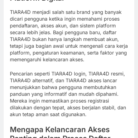
TIARA4D menjadi salah satu brand yang banyak
dicari pengguna ketika ingin memahami proses
pendaftaran, akses akun, dan sistem platform
secara lebih jelas. Bagi pengguna baru, daftar
TIARA4D bukan hanya langkah membuat akun,
tetapi juga bagian awal untuk mengenali cara kerja
platform, pengaturan keamanan, serta faktor yang
memengaruhi kelancaran akses.
Pencarian seperti TIARA4D login, TIARA4D resmi,
TIARA4D alternatif, dan TIARA4D akses lancar
menunjukkan bahwa pengguna membutuhkan
panduan yang informatif dan mudah dipahami.
Mereka ingin memastikan proses registrasi
dilakukan dengan tepat, akses berjalan stabil, dan
akun tetap aman saat digunakan.
Mengapa Kelancaran Akses