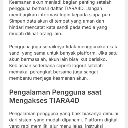
Keamanan akun menjadi bagian penting setelah
pengguna berhasil daftar TIARA4D. Jangan
membagikan informasi login kepada siapa pun.
Simpan data akun di tempat yang aman dan
hindari mencatat kata sandi pada media yang
mudah dilihat orang lain.
Pengguna juga sebaiknya tidak menggunakan kata
sandi yang sama untuk banyak platform. Jika satu
akun bermasalah, akun lain bisa ikut berisiko.
Kebiasaan sederhana seperti logout setelah
memakai perangkat bersama juga sangat
membantu menjaga keamanan akun.
Pengalaman Pengguna saat
Mengakses TIARA4D
Pengalaman pengguna yang baik biasanya dimulai
dari sistem yang mudah dipahami. Platform digital
yang rapi memiliki alur menu jelas, instruksi