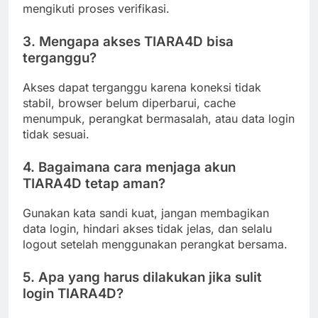
mengikuti proses verifikasi.
3. Mengapa akses TIARA4D bisa
terganggu?
Akses dapat terganggu karena koneksi tidak
stabil, browser belum diperbarui, cache
menumpuk, perangkat bermasalah, atau data login
tidak sesuai.
4. Bagaimana cara menjaga akun
TIARA4D tetap aman?
Gunakan kata sandi kuat, jangan membagikan
data login, hindari akses tidak jelas, dan selalu
logout setelah menggunakan perangkat bersama.
5. Apa yang harus dilakukan jika sulit
login TIARA4D?