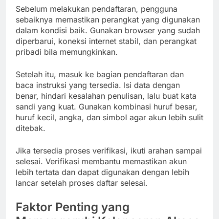
Sebelum melakukan pendaftaran, pengguna
sebaiknya memastikan perangkat yang digunakan
dalam kondisi baik. Gunakan browser yang sudah
diperbarui, koneksi internet stabil, dan perangkat
pribadi bila memungkinkan.
Setelah itu, masuk ke bagian pendaftaran dan
baca instruksi yang tersedia. Isi data dengan
benar, hindari kesalahan penulisan, lalu buat kata
sandi yang kuat. Gunakan kombinasi huruf besar,
huruf kecil, angka, dan simbol agar akun lebih sulit
ditebak.
Jika tersedia proses verifikasi, ikuti arahan sampai
selesai. Verifikasi membantu memastikan akun
lebih tertata dan dapat digunakan dengan lebih
lancar setelah proses daftar selesai.
Faktor Penting yang