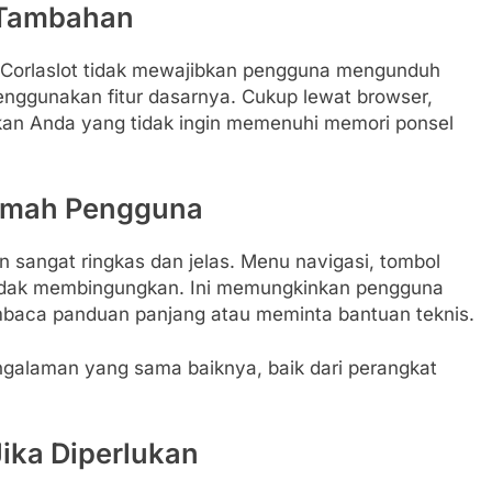
i Tambahan
n, Corlaslot tidak mewajibkan pengguna mengunduh
enggunakan fitur dasarnya. Cukup lewat browser,
kan Anda yang tidak ingin memenuhi memori ponsel
Ramah Pengguna
 sangat ringkas dan jelas. Menu navigasi, tombol
si tidak membingungkan. Ini memungkinkan pengguna
baca panduan panjang atau meminta bantuan teknis.
ngalaman yang sama baiknya, baik dari perangkat
ika Diperlukan