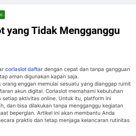
IS
ot yang Tidak Mengganggu
tar
corlaslot daftar
dengan cepat dan tanpa gangguan
tetap aman digunakan kapan saja.
ak orang enggan memulai sesuatu yang dianggap rumit
taran akun digital. Corlaslot memahami kebutuhan
tiap aktivitas online. Untuk itu, platform ini
h, dan bisa dilakukan tanpa mengganggu kegiatan
aat bepergian. Artikel ini akan membantu Anda
cara praktis dan tetap menjaga kelancaran rutinitas