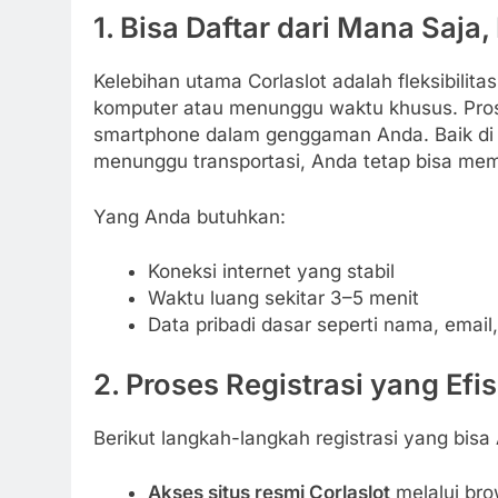
1. Bisa Daftar dari Mana Saja
Kelebihan utama Corlaslot adalah fleksibilita
komputer atau menunggu waktu khusus. Pros
smartphone dalam genggaman Anda. Baik di se
menunggu transportasi, Anda tetap bisa me
Yang Anda butuhkan:
Koneksi internet yang stabil
Waktu luang sekitar 3–5 menit
Data pribadi dasar seperti nama, email
2. Proses Registrasi yang Efi
Berikut langkah-langkah registrasi yang bis
Akses situs resmi Corlaslot
melalui bro