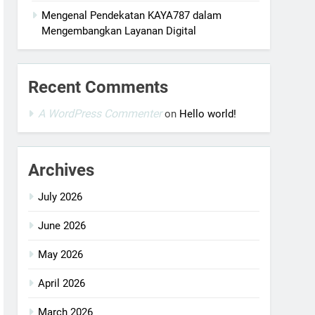
Mengenal Pendekatan KAYA787 dalam
Mengembangkan Layanan Digital
Recent Comments
A WordPress Commenter
on
Hello world!
Archives
July 2026
June 2026
May 2026
April 2026
March 2026