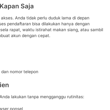
, Kapan Saja
s akses. Anda tidak perlu duduk lama di depan
es pendaftaran bisa dilakukan hanya dengan
la rapat, waktu istirahat makan siang, atau sambil
mbuat akun dengan cepat.
, dan nomor telepon
sien
a Anda lakukan tanpa mengganggu rutinitas:
wser ponsel