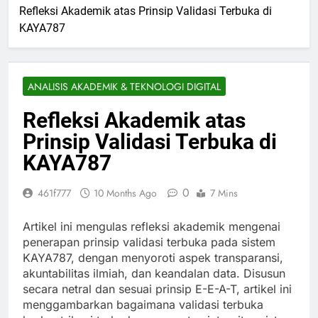
Refleksi Akademik atas Prinsip Validasi Terbuka di
KAYA787
ANALISIS AKADEMIK & TEKNOLOGI DIGITAL
Refleksi Akademik atas
Prinsip Validasi Terbuka di
KAYA787
0
461f777
10 Months Ago
7 Mins
Artikel ini mengulas refleksi akademik mengenai
penerapan prinsip validasi terbuka pada sistem
KAYA787, dengan menyoroti aspek transparansi,
akuntabilitas ilmiah, dan keandalan data. Disusun
secara netral dan sesuai prinsip E-E-A-T, artikel ini
menggambarkan bagaimana validasi terbuka