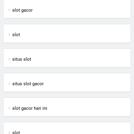
slot gacor
slot
situs slot
situs slot gacor
slot gacor hari ini
slot