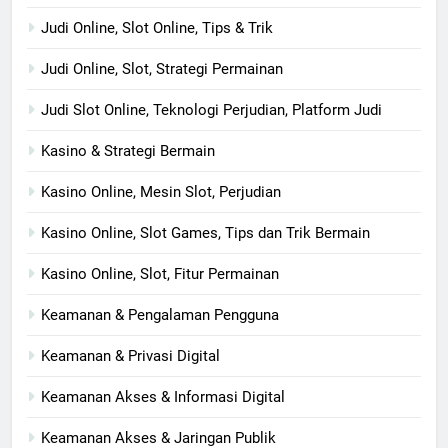
Judi Online, Slot Online, Tips & Trik
Judi Online, Slot, Strategi Permainan
Judi Slot Online, Teknologi Perjudian, Platform Judi
Kasino & Strategi Bermain
Kasino Online, Mesin Slot, Perjudian
Kasino Online, Slot Games, Tips dan Trik Bermain
Kasino Online, Slot, Fitur Permainan
Keamanan & Pengalaman Pengguna
Keamanan & Privasi Digital
Keamanan Akses & Informasi Digital
Keamanan Akses & Jaringan Publik