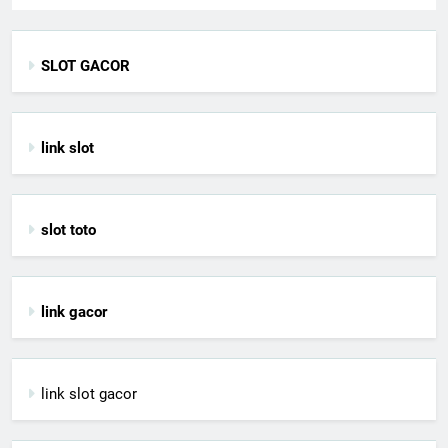
SLOT GACOR
link slot
slot toto
link gacor
link slot gacor