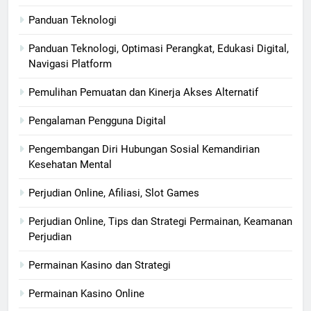
Panduan Teknologi
Panduan Teknologi, Optimasi Perangkat, Edukasi Digital,
Navigasi Platform
Pemulihan Pemuatan dan Kinerja Akses Alternatif
Pengalaman Pengguna Digital
Pengembangan Diri Hubungan Sosial Kemandirian
Kesehatan Mental
Perjudian Online, Afiliasi, Slot Games
Perjudian Online, Tips dan Strategi Permainan, Keamanan
Perjudian
Permainan Kasino dan Strategi
Permainan Kasino Online