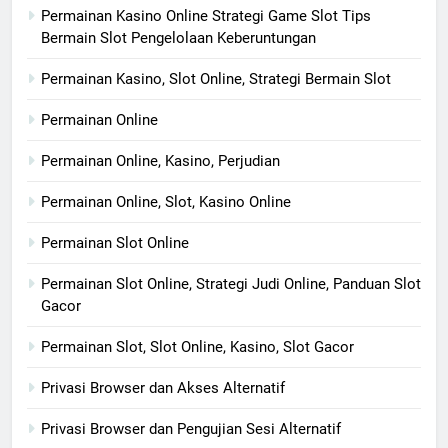
Permainan Kasino Online Strategi Game Slot Tips
Bermain Slot Pengelolaan Keberuntungan
Permainan Kasino, Slot Online, Strategi Bermain Slot
Permainan Online
Permainan Online, Kasino, Perjudian
Permainan Online, Slot, Kasino Online
Permainan Slot Online
Permainan Slot Online, Strategi Judi Online, Panduan Slot
Gacor
Permainan Slot, Slot Online, Kasino, Slot Gacor
Privasi Browser dan Akses Alternatif
Privasi Browser dan Pengujian Sesi Alternatif