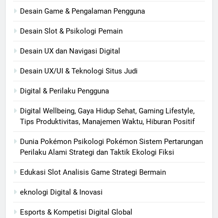
Desain Game & Pengalaman Pengguna
Desain Slot & Psikologi Pemain
Desain UX dan Navigasi Digital
Desain UX/UI & Teknologi Situs Judi
Digital & Perilaku Pengguna
Digital Wellbeing, Gaya Hidup Sehat, Gaming Lifestyle,
Tips Produktivitas, Manajemen Waktu, Hiburan Positif
Dunia Pokémon Psikologi Pokémon Sistem Pertarungan
Perilaku Alami Strategi dan Taktik Ekologi Fiksi
Edukasi Slot Analisis Game Strategi Bermain
eknologi Digital & Inovasi
Esports & Kompetisi Digital Global