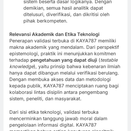
sistem beserta dasar logikanya. Dengan
demikian, semua hasil analitik dapat
ditelusuri, diverifikasi, dan dikritisi oleh
pihak berkompeten.
Relevansi Akademik dan Etika Teknologi
Penerapan validasi terbuka di KAYA787 memiliki
makna akademik yang mendalam. Dari perspektif
epistemologi, praktik ini menunjukkan komitmen
terhadap
pengetahuan yang dapat diuji
(
testable
knowledge
), yaitu prinsip bahwa kebenaran ilmiah
hanya dapat dibangun melalui verifikasi berulang.
Dengan membuka akses data dan metodologi
kepada publik, KAYA787 menciptakan ruang bagi
kolaborasi lintas disiplin antara pengembang
sistem, peneliti, dan masyarakat.
Dari sisi etika teknologi, validasi terbuka
mencerminkan tanggung jawab moral dalam
pengelolaan informasi digital. KAYA787