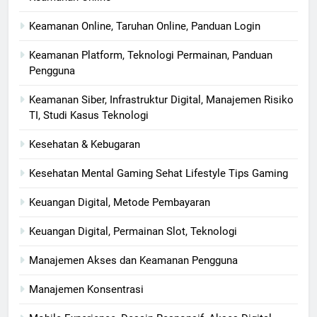
Keamanan Online, Taruhan Online, Panduan Login
Keamanan Platform, Teknologi Permainan, Panduan
Pengguna
Keamanan Siber, Infrastruktur Digital, Manajemen Risiko
TI, Studi Kasus Teknologi
Kesehatan & Kebugaran
Kesehatan Mental Gaming Sehat Lifestyle Tips Gaming
Keuangan Digital, Metode Pembayaran
Keuangan Digital, Permainan Slot, Teknologi
Manajemen Akses dan Keamanan Pengguna
Manajemen Konsentrasi