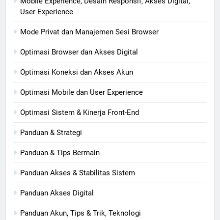
Mobile Experience, Desain Responsif, Akses Digital,
User Experience
Mode Privat dan Manajemen Sesi Browser
Optimasi Browser dan Akses Digital
Optimasi Koneksi dan Akses Akun
Optimasi Mobile dan User Experience
Optimasi Sistem & Kinerja Front-End
Panduan & Strategi
Panduan & Tips Bermain
Panduan Akses & Stabilitas Sistem
Panduan Akses Digital
Panduan Akun, Tips & Trik, Teknologi