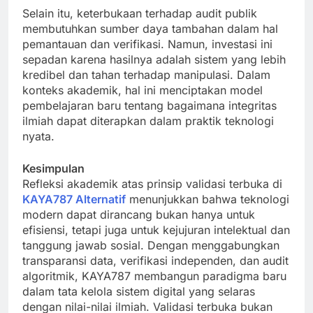
Selain itu, keterbukaan terhadap audit publik
membutuhkan sumber daya tambahan dalam hal
pemantauan dan verifikasi. Namun, investasi ini
sepadan karena hasilnya adalah sistem yang lebih
kredibel dan tahan terhadap manipulasi. Dalam
konteks akademik, hal ini menciptakan model
pembelajaran baru tentang bagaimana integritas
ilmiah dapat diterapkan dalam praktik teknologi
nyata.
Kesimpulan
Refleksi akademik atas prinsip validasi terbuka di
KAYA787 Alternatif
menunjukkan bahwa teknologi
modern dapat dirancang bukan hanya untuk
efisiensi, tetapi juga untuk kejujuran intelektual dan
tanggung jawab sosial. Dengan menggabungkan
transparansi data, verifikasi independen, dan audit
algoritmik, KAYA787 membangun paradigma baru
dalam tata kelola sistem digital yang selaras
dengan nilai-nilai ilmiah. Validasi terbuka bukan