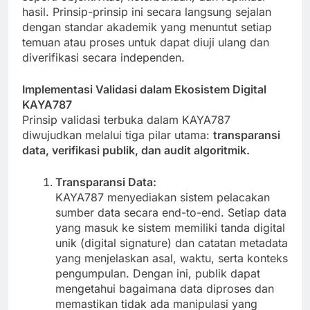
hasil. Prinsip-prinsip ini secara langsung sejalan
dengan standar akademik yang menuntut setiap
temuan atau proses untuk dapat diuji ulang dan
diverifikasi secara independen.
Implementasi Validasi dalam Ekosistem Digital
KAYA787
Prinsip validasi terbuka dalam KAYA787
diwujudkan melalui tiga pilar utama:
transparansi
data, verifikasi publik, dan audit algoritmik.
Transparansi Data:
KAYA787 menyediakan sistem pelacakan
sumber data secara end-to-end. Setiap data
yang masuk ke sistem memiliki tanda digital
unik (digital signature) dan catatan metadata
yang menjelaskan asal, waktu, serta konteks
pengumpulan. Dengan ini, publik dapat
mengetahui bagaimana data diproses dan
memastikan tidak ada manipulasi yang