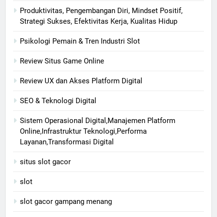
Produktivitas, Pengembangan Diri, Mindset Positif,
Strategi Sukses, Efektivitas Kerja, Kualitas Hidup
Psikologi Pemain & Tren Industri Slot
Review Situs Game Online
Review UX dan Akses Platform Digital
SEO & Teknologi Digital
Sistem Operasional Digital,Manajemen Platform
Online,Infrastruktur Teknologi,Performa
Layanan,Transformasi Digital
situs slot gacor
slot
slot gacor gampang menang