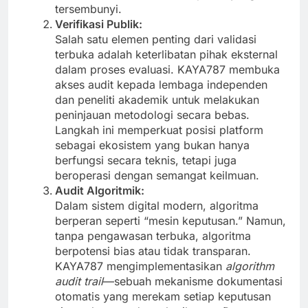
tersembunyi.
Verifikasi Publik:
Salah satu elemen penting dari validasi
terbuka adalah keterlibatan pihak eksternal
dalam proses evaluasi. KAYA787 membuka
akses audit kepada lembaga independen
dan peneliti akademik untuk melakukan
peninjauan metodologi secara bebas.
Langkah ini memperkuat posisi platform
sebagai ekosistem yang bukan hanya
berfungsi secara teknis, tetapi juga
beroperasi dengan semangat keilmuan.
Audit Algoritmik:
Dalam sistem digital modern, algoritma
berperan seperti “mesin keputusan.” Namun,
tanpa pengawasan terbuka, algoritma
berpotensi bias atau tidak transparan.
KAYA787 mengimplementasikan
algorithm
audit trail
—sebuah mekanisme dokumentasi
otomatis yang merekam setiap keputusan