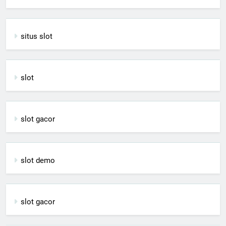
situs slot
slot
slot gacor
slot demo
slot gacor