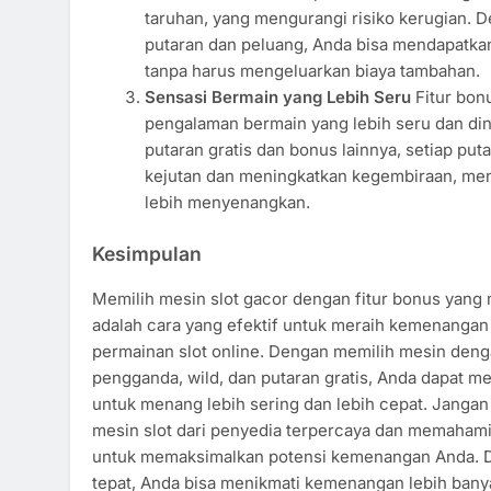
taruhan, yang mengurangi risiko kerugian. 
putaran dan peluang, Anda bisa mendapatkan
tanpa harus mengeluarkan biaya tambahan.
Sensasi Bermain yang Lebih Seru
Fitur bon
pengalaman bermain yang lebih seru dan di
putaran gratis dan bonus lainnya, setiap p
kejutan dan meningkatkan kegembiraan, me
lebih menyenangkan.
Kesimpulan
Memilih mesin slot gacor dengan fitur bonus yan
adalah cara yang efektif untuk meraih kemenangan
permainan slot online. Dengan memilih mesin deng
pengganda, wild, dan putaran gratis, Anda dapat m
untuk menang lebih sering dan lebih cepat. Jangan
mesin slot dari penyedia terpercaya dan memahami 
untuk memaksimalkan potensi kemenangan Anda. D
tepat, Anda bisa menikmati kemenangan lebih ban