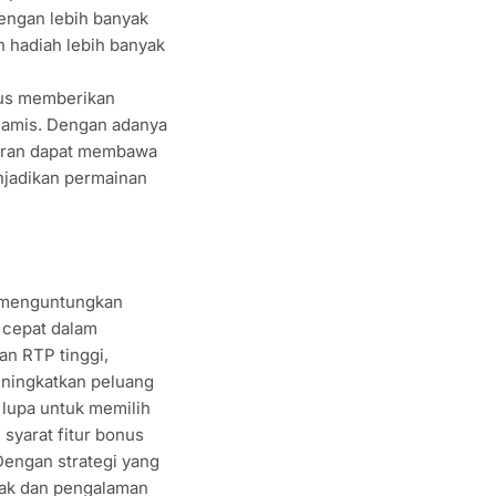
Dengan lebih banyak
 hadiah lebih banyak
us memberikan
namis. Dengan adanya
utaran dapat membawa
njadikan permainan
g menguntungkan
 cepat dalam
an RTP tinggi,
eningkatkan peluang
 lupa untuk memilih
syarat fitur bonus
engan strategi yang
yak dan pengalaman