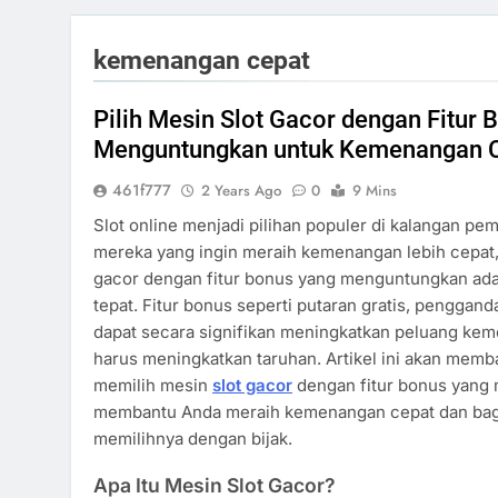
kemenangan cepat
Pilih Mesin Slot Gacor dengan Fitur 
Menguntungkan untuk Kemenangan 
461f777
2 Years Ago
0
9 Mins
Slot online menjadi pilihan populer di kalangan pem
mereka yang ingin meraih kemenangan lebih cepat,
gacor dengan fitur bonus yang menguntungkan ada
tepat. Fitur bonus seperti putaran gratis, penggand
dapat secara signifikan meningkatkan peluang ke
harus meningkatkan taruhan. Artikel ini akan me
memilih mesin
slot gacor
dengan fitur bonus yang
membantu Anda meraih kemenangan cepat dan bag
memilihnya dengan bijak.
Apa Itu Mesin Slot Gacor?