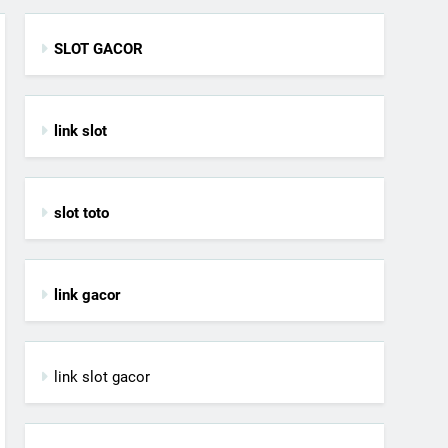
SLOT GACOR
link slot
slot toto
link gacor
link slot gacor