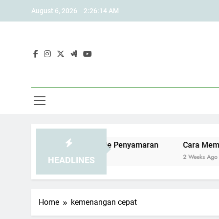
Skip
August 6, 2026
2:26:15 AM
to
content
Sun
Dapatkan B
rnatif dengan Mode Penyamaran
Cara Membuka LEBAH4
2 Weeks Ago
HEADLINES
Home
kemenangan cepat