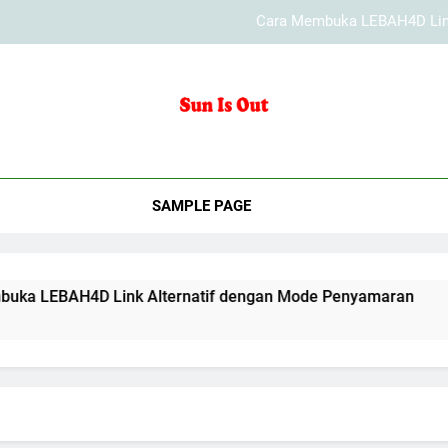
Cara Membuka LEBAH4D Link
Panduan Membuka KAYA787 
Panduan Mengatasi Halaman 
 Is Out
Cara Membuka EDWINSLOT Link
erita Terkini Dan Konten Hiburan Di Sun Is Out. Informasi Sep
Cara Membuka LEBAH4D Link
SAMPLE PAGE
Panduan Membuka KAYA787 
Panduan Mengatasi Halaman 
D Link Alternatif dengan Mode Penyamaran
Panduan 
3 Weeks Ago