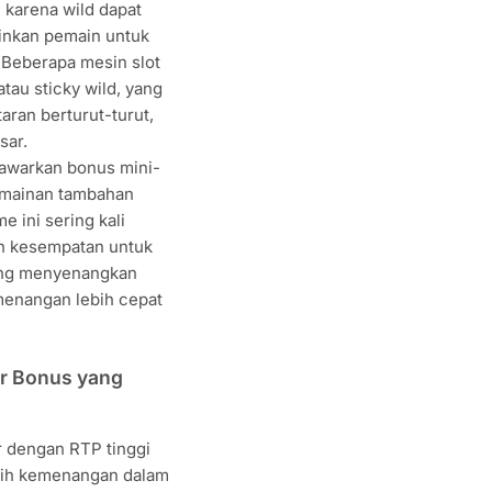
 karena wild dapat
inkan pemain untuk
Beberapa mesin slot
au sticky wild, yang
aran berturut-turut,
sar.
awarkan bonus mini-
rmainan tambahan
 ini sering kali
n kesempatan untuk
ang menyenangkan
menangan lebih cepat
ur Bonus yang
 dengan RTP tinggi
aih kemenangan dalam