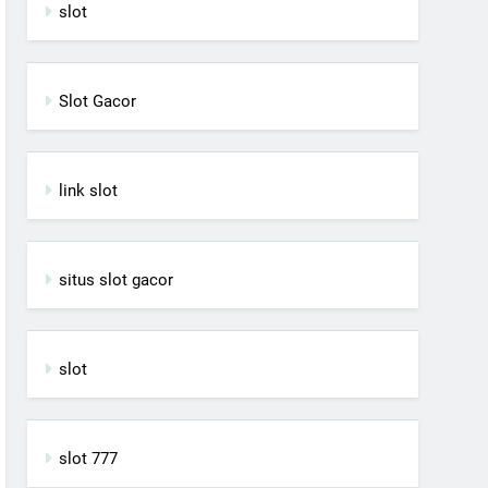
slot
Slot Gacor
link slot
situs slot gacor
slot
slot 777