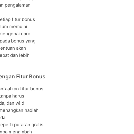
an pengalaman
etiap fitur bonus
belum memulai
 mengenai cara
 pada bonus yang
tentuan akan
pat dan lebih
engan Fitur Bonus
aatkan fitur bonus,
tanpa harus
a, dan wild
emenangkan hadiah
da.
eperti putaran gratis
anpa menambah