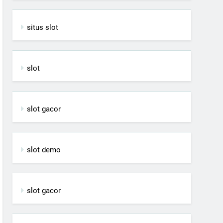
situs slot
slot
slot gacor
slot demo
slot gacor