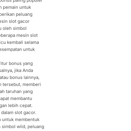
 bonus paling populer
an pemain untuk
berikan peluang
sin slot gacor
u oleh simbol
beberapa mesin slot
icu kembali selama
kesempatan untuk
itur bonus yang
lnya, jika Anda
tau bonus lainnya,
h tersebut, memberi
ah taruhan yang
dapat membantu
an lebih cepat.
 dalam slot gacor.
in untuk membentuk
simbol wild, peluang