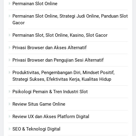
Permainan Slot Online
Permainan Slot Online, Strategi Judi Online, Panduan Slot
Gacor
Permainan Slot, Slot Online, Kasino, Slot Gacor
Privasi Browser dan Akses Alternatif
Privasi Browser dan Pengujian Sesi Alternatif
Produktivitas, Pengembangan Diri, Mindset Positif,
Strategi Sukses, Efektivitas Kerja, Kualitas Hidup
Psikologi Pemain & Tren Industri Slot
Review Situs Game Online
Review UX dan Akses Platform Digital
SEO & Teknologi Digital