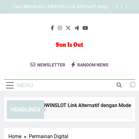
Skip
Panduan Membuka KAYA787 Alternatif melalui
to
Mode Penyamaran
content
Panduan Mengatasi Halaman KAYA787 Alternatif
yang Sulit Dimuat
Cara Membuka EDWINSLOT Link Alternatif
dengan Mode Penyamaran
Cara Membuka LEBAH4D Link Alternatif dengan
Mode Penyamaran
Sun Is Out
Dapatkan Berita Terkini Dan Konten
Panduan Membuka KAYA787 Alternatif melalui
NEWSLETTER
RANDOM NEWS
Mode Penyamaran
Hiburan Di Sun Is Out. Informasi Seputar
Panduan Mengatasi Halaman KAYA787 Alternatif
Dunia Hiburan, Gaya Hidup, Dan Tren
yang Sulit Dimuat
MENU
Terbaru.
ra Membuka EDWINSLOT Link Alternatif dengan Mode Penya
HEADLINES
Weeks Ago
Home
Permainan Digital