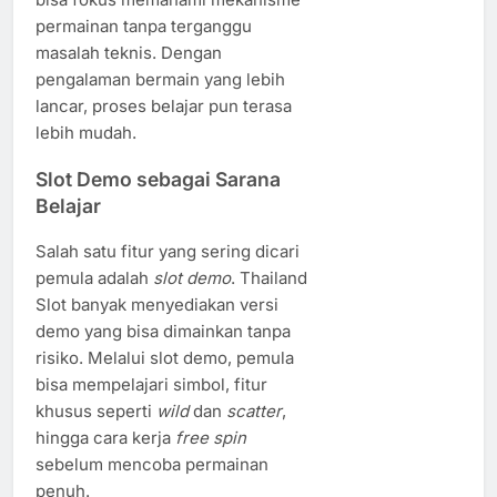
permainan tanpa terganggu
masalah teknis. Dengan
pengalaman bermain yang lebih
lancar, proses belajar pun terasa
lebih mudah.
Slot Demo sebagai Sarana
Belajar
Salah satu fitur yang sering dicari
pemula adalah
slot demo
. Thailand
Slot banyak menyediakan versi
demo yang bisa dimainkan tanpa
risiko. Melalui slot demo, pemula
bisa mempelajari simbol, fitur
khusus seperti
wild
dan
scatter
,
hingga cara kerja
free spin
sebelum mencoba permainan
penuh.