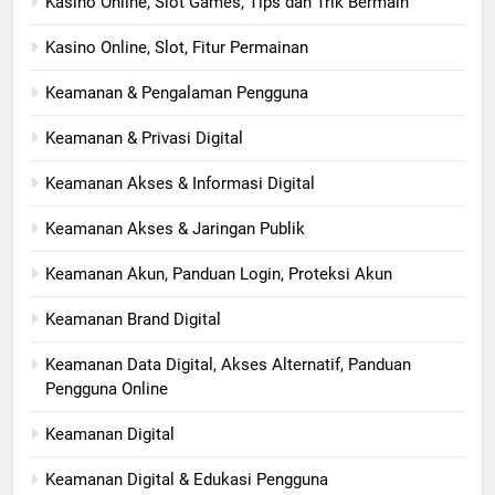
Kasino Online, Slot Games, Tips dan Trik Bermain
Kasino Online, Slot, Fitur Permainan
Keamanan & Pengalaman Pengguna
Keamanan & Privasi Digital
Keamanan Akses & Informasi Digital
Keamanan Akses & Jaringan Publik
Keamanan Akun, Panduan Login, Proteksi Akun
Keamanan Brand Digital
Keamanan Data Digital, Akses Alternatif, Panduan
Pengguna Online
Keamanan Digital
Keamanan Digital & Edukasi Pengguna