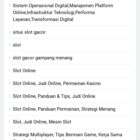
Sistem Operasional Digital,Manajemen Platform
Online,Infrastruktur Teknologi,Performa
Layanan,Transformasi Digital
situs slot gacor
slot
slot gacor gampang menang
Slot Online
Slot Online, Judi Online, Permainan Kasino
Slot Online, Panduan & Tips, Judi Online
Slot Online, Panduan Permainan, Strategi Menang
Slot, Judi Online, Mesin Slot
Strategi Multiplayer, Tips Bermain Game, Kerja Sama