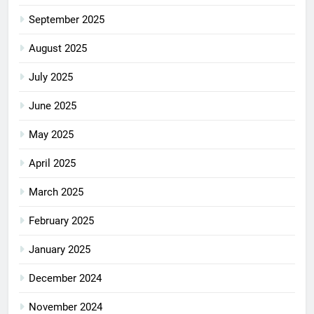
September 2025
August 2025
July 2025
June 2025
May 2025
April 2025
March 2025
February 2025
January 2025
December 2024
November 2024