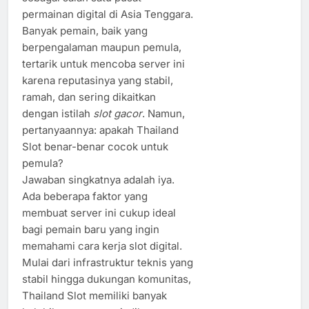
permainan digital di Asia Tenggara.
Banyak pemain, baik yang
berpengalaman maupun pemula,
tertarik untuk mencoba server ini
karena reputasinya yang stabil,
ramah, dan sering dikaitkan
dengan istilah
slot gacor
. Namun,
pertanyaannya: apakah Thailand
Slot benar-benar cocok untuk
pemula?
Jawaban singkatnya adalah iya.
Ada beberapa faktor yang
membuat server ini cukup ideal
bagi pemain baru yang ingin
memahami cara kerja slot digital.
Mulai dari infrastruktur teknis yang
stabil hingga dukungan komunitas,
Thailand Slot memiliki banyak