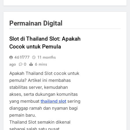
Permainan Digital
Slot di Thailand Slot: Apakah
Cocok untuk Pemula
461f777
11 months
ago
0
6 mins
Apakah Thailand Slot cocok untuk
pemula? Artikel ini membahas
stabilitas server, kemudahan
akses, serta dukungan komunitas
yang membuat
thailand slot
sering
dianggap ramah dan nyaman bagi
pemain baru.
Thailand Slot semakin dikenal
sebagai salah satu pusat