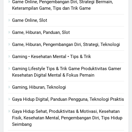
Game Online, Pengembangan Diri, Strategi Bermain,
Keterampilan Game, Tips dan Trik Game
Game Online, Slot
Game, Hiburan, Panduan, Slot
Game, Hiburan, Pengembangan Diri, Strategi, Teknologi
Gaming • Kesehatan Mental • Tips & Trik
Gaming Lifestyle Tips & Trik Game Produktivitas Gamer
Kesehatan Digital Mental & Fokus Pemain
Gaming, Hiburan, Teknologi
Gaya Hidup Digital, Panduan Pengguna, Teknologi Praktis
Gaya Hidup Sehat, Produktivitas & Motivasi, Kesehatan
Fisik, Kesehatan Mental, Pengembangan Diri, Tips Hidup
Seimbang