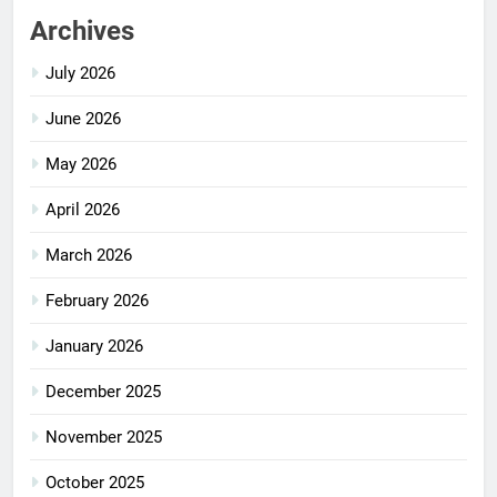
Archives
July 2026
June 2026
May 2026
April 2026
March 2026
February 2026
January 2026
December 2025
November 2025
October 2025