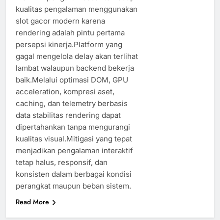
kualitas pengalaman menggunakan
slot gacor modern karena
rendering adalah pintu pertama
persepsi kinerja.Platform yang
gagal mengelola delay akan terlihat
lambat walaupun backend bekerja
baik.Melalui optimasi DOM, GPU
acceleration, kompresi aset,
caching, dan telemetry berbasis
data stabilitas rendering dapat
dipertahankan tanpa mengurangi
kualitas visual.Mitigasi yang tepat
menjadikan pengalaman interaktif
tetap halus, responsif, dan
konsisten dalam berbagai kondisi
perangkat maupun beban sistem.
Read More