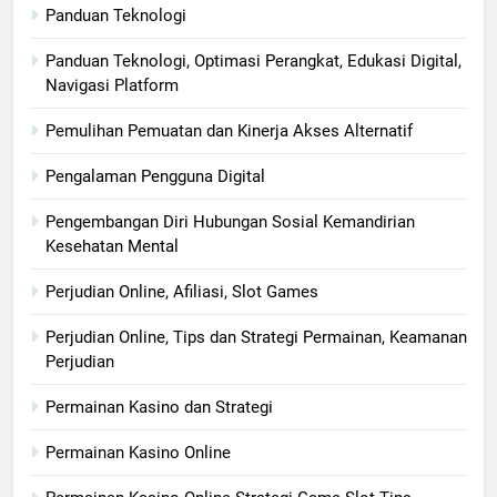
Panduan Teknologi
Panduan Teknologi, Optimasi Perangkat, Edukasi Digital,
Navigasi Platform
Pemulihan Pemuatan dan Kinerja Akses Alternatif
Pengalaman Pengguna Digital
Pengembangan Diri Hubungan Sosial Kemandirian
Kesehatan Mental
Perjudian Online, Afiliasi, Slot Games
Perjudian Online, Tips dan Strategi Permainan, Keamanan
Perjudian
Permainan Kasino dan Strategi
Permainan Kasino Online