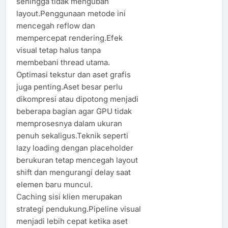
sehingga tidak mengubah
layout.Penggunaan metode ini
mencegah reflow dan
mempercepat rendering.Efek
visual tetap halus tanpa
membebani thread utama.
Optimasi tekstur dan aset grafis
juga penting.Aset besar perlu
dikompresi atau dipotong menjadi
beberapa bagian agar GPU tidak
memprosesnya dalam ukuran
penuh sekaligus.Teknik seperti
lazy loading dengan placeholder
berukuran tetap mencegah layout
shift dan mengurangi delay saat
elemen baru muncul.
Caching sisi klien merupakan
strategi pendukung.Pipeline visual
menjadi lebih cepat ketika aset