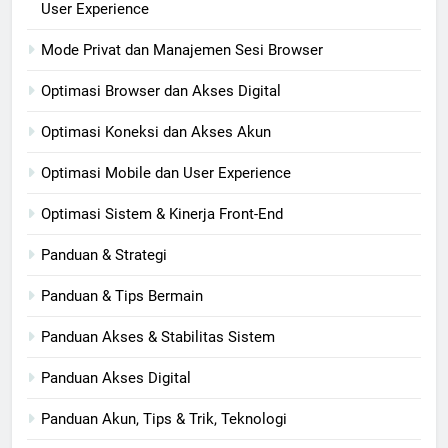
User Experience
Mode Privat dan Manajemen Sesi Browser
Optimasi Browser dan Akses Digital
Optimasi Koneksi dan Akses Akun
Optimasi Mobile dan User Experience
Optimasi Sistem & Kinerja Front-End
Panduan & Strategi
Panduan & Tips Bermain
Panduan Akses & Stabilitas Sistem
Panduan Akses Digital
Panduan Akun, Tips & Trik, Teknologi