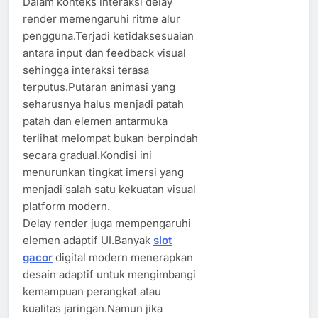
Dalam konteks interaksi delay
render memengaruhi ritme alur
pengguna.Terjadi ketidaksesuaian
antara input dan feedback visual
sehingga interaksi terasa
terputus.Putaran animasi yang
seharusnya halus menjadi patah
patah dan elemen antarmuka
terlihat melompat bukan berpindah
secara gradual.Kondisi ini
menurunkan tingkat imersi yang
menjadi salah satu kekuatan visual
platform modern.
Delay render juga mempengaruhi
elemen adaptif UI.Banyak
slot
gacor
digital modern menerapkan
desain adaptif untuk mengimbangi
kemampuan perangkat atau
kualitas jaringan.Namun jika