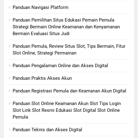
Panduan Navigasi Platform
Panduan Pemilihan Situs Edukasi Pemain Pemula
Strategi Bermain Online Keamanan dan Kenyamanan
Bermain Evaluasi Situs Judi
Panduan Pemula, Review Situs Slot, Tips Bermain, Fitur
Slot Online, Strategi Permainan
Panduan Pengalaman Online dan Akses Digital
Panduan Praktis Akses Akun
Panduan Registrasi Pemula dan Keamanan Akun Digital
Panduan Slot Online Keamanan Akun Slot Tips Login
Slot Link Slot Resmi Edukasi Slot Digital Slot Online
Pemula
Panduan Teknis dan Akses Digital