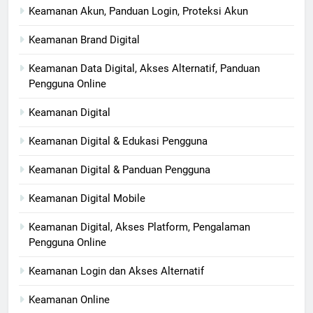
Keamanan Akun, Panduan Login, Proteksi Akun
Keamanan Brand Digital
Keamanan Data Digital, Akses Alternatif, Panduan
Pengguna Online
Keamanan Digital
Keamanan Digital & Edukasi Pengguna
Keamanan Digital & Panduan Pengguna
Keamanan Digital Mobile
Keamanan Digital, Akses Platform, Pengalaman
Pengguna Online
Keamanan Login dan Akses Alternatif
Keamanan Online