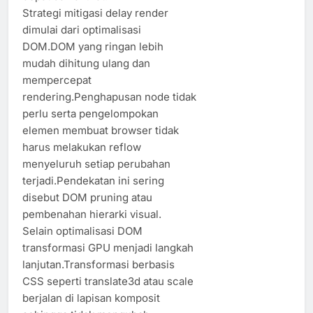
Strategi mitigasi delay render
dimulai dari optimalisasi
DOM.DOM yang ringan lebih
mudah dihitung ulang dan
mempercepat
rendering.Penghapusan node tidak
perlu serta pengelompokan
elemen membuat browser tidak
harus melakukan reflow
menyeluruh setiap perubahan
terjadi.Pendekatan ini sering
disebut DOM pruning atau
pembenahan hierarki visual.
Selain optimalisasi DOM
transformasi GPU menjadi langkah
lanjutan.Transformasi berbasis
CSS seperti translate3d atau scale
berjalan di lapisan komposit