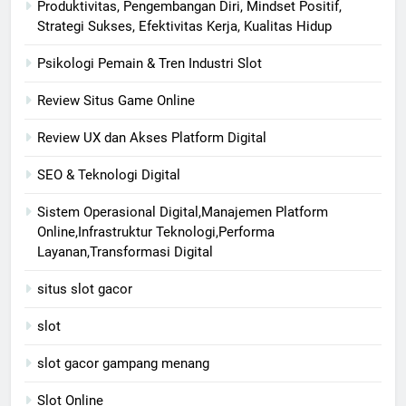
Produktivitas, Pengembangan Diri, Mindset Positif,
Strategi Sukses, Efektivitas Kerja, Kualitas Hidup
Psikologi Pemain & Tren Industri Slot
Review Situs Game Online
Review UX dan Akses Platform Digital
SEO & Teknologi Digital
Sistem Operasional Digital,Manajemen Platform
Online,Infrastruktur Teknologi,Performa
Layanan,Transformasi Digital
situs slot gacor
slot
slot gacor gampang menang
Slot Online