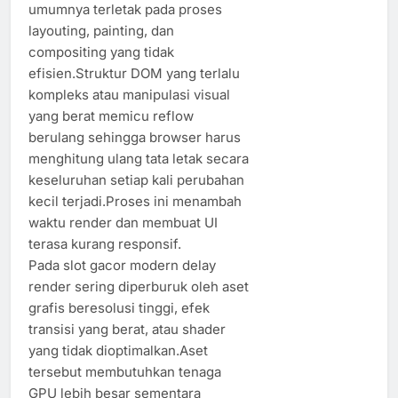
umumnya terletak pada proses
layouting, painting, dan
compositing yang tidak
efisien.Struktur DOM yang terlalu
kompleks atau manipulasi visual
yang berat memicu reflow
berulang sehingga browser harus
menghitung ulang tata letak secara
keseluruhan setiap kali perubahan
kecil terjadi.Proses ini menambah
waktu render dan membuat UI
terasa kurang responsif.
Pada slot gacor modern delay
render sering diperburuk oleh aset
grafis beresolusi tinggi, efek
transisi yang berat, atau shader
yang tidak dioptimalkan.Aset
tersebut membutuhkan tenaga
GPU lebih besar sementara