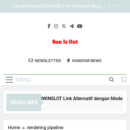
Skip
Panduan Membuka KAYA787 Alternatif melalui
to
Mode Penyamaran
content
Panduan Mengatasi Halaman KAYA787 Alternatif
yang Sulit Dimuat
Cara Membuka EDWINSLOT Link Alternatif
dengan Mode Penyamaran
Cara Membuka LEBAH4D Link Alternatif dengan
Mode Penyamaran
Sun Is Out
Dapatkan Berita Terkini Dan Konten
Panduan Membuka KAYA787 Alternatif melalui
NEWSLETTER
RANDOM NEWS
Mode Penyamaran
Hiburan Di Sun Is Out. Informasi Seputar
Panduan Mengatasi Halaman KAYA787 Alternatif
Dunia Hiburan, Gaya Hidup, Dan Tren
yang Sulit Dimuat
MENU
Terbaru.
ra Membuka EDWINSLOT Link Alternatif dengan Mode Penya
HEADLINES
Weeks Ago
Home
rendering pipeline