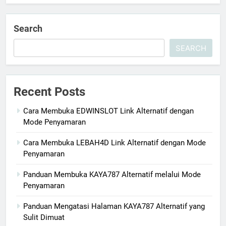
Search
SEARCH
Recent Posts
Cara Membuka EDWINSLOT Link Alternatif dengan
Mode Penyamaran
Cara Membuka LEBAH4D Link Alternatif dengan Mode
Penyamaran
Panduan Membuka KAYA787 Alternatif melalui Mode
Penyamaran
Panduan Mengatasi Halaman KAYA787 Alternatif yang
Sulit Dimuat