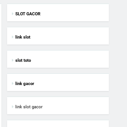
SLOT GACOR
link slot
slot toto
link gacor
link slot gacor