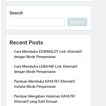
Search
SEARCH
Recent Posts
Cara Membuka EDWINSLOT Link Alternatif
dengan Mode Penyamaran
Cara Membuka LEBAH4D Link Alternatif
dengan Mode Penyamaran
Panduan Membuka KAYA787 Alternatif
melalui Mode Penyamaran
Panduan Mengatasi Halaman KAYA787
Alternatif yang Sulit Dimuat