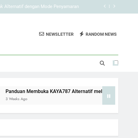
 Alternatif dengan Mode Penyamaran
Alternatif melalui Mode Penyamaran
KAYA787 Alternatif yang Sulit Dimuat
NEWSLETTER
RANDOM NEWS
 Alternatif dengan Mode Penyamaran
utar Dunia Hiburan, Gaya Hidup, Dan Tren Terbaru.
 Alternatif dengan Mode Penyamaran
Alternatif melalui Mode Penyamaran
KAYA787 Alternatif yang Sulit Dimuat
Membuka KAYA787 Alternatif melalui Mode Penyamaran
o