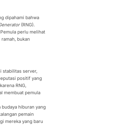
ing dipahami bahwa
enerator
(RNG).
Pemula perlu melihat
an ramah, bukan
stabilitas server,
eputasi positif yang
 karena RNG,
ial membuat pemula
ta budaya hiburan yang
kalangan pemain
agi mereka yang baru