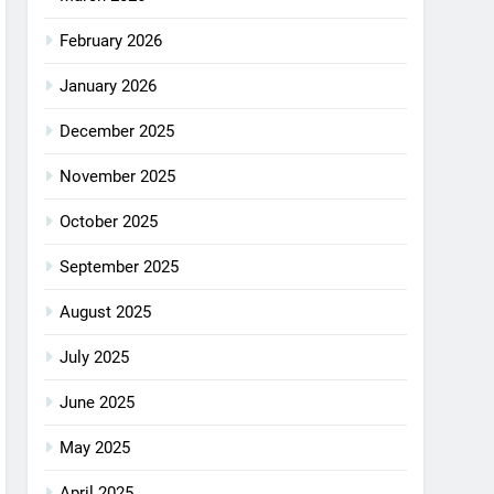
February 2026
January 2026
December 2025
November 2025
October 2025
September 2025
August 2025
July 2025
June 2025
May 2025
April 2025