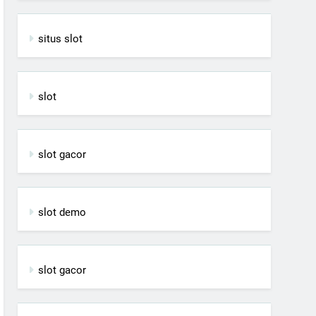
situs slot
slot
slot gacor
slot demo
slot gacor