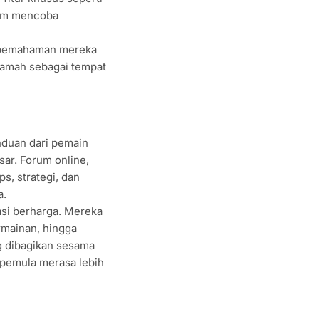
um mencoba
 pemahaman mereka
 ramah sebagai tempat
nduan dari pemain
sar. Forum online,
ps, strategi, dan
a.
asi berharga. Mereka
rmainan, hingga
g dibagikan sesama
pemula merasa lebih