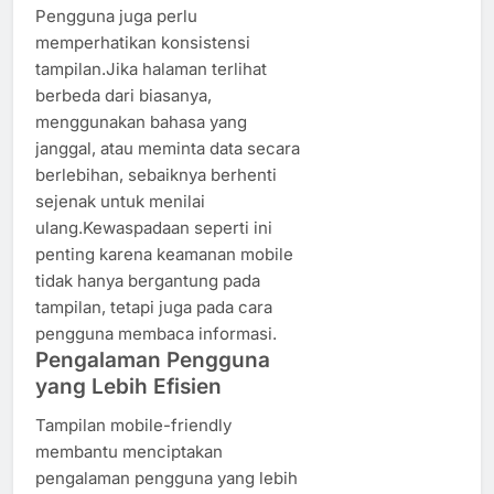
Pengguna juga perlu
memperhatikan konsistensi
tampilan.Jika halaman terlihat
berbeda dari biasanya,
menggunakan bahasa yang
janggal, atau meminta data secara
berlebihan, sebaiknya berhenti
sejenak untuk menilai
ulang.Kewaspadaan seperti ini
penting karena keamanan mobile
tidak hanya bergantung pada
tampilan, tetapi juga pada cara
pengguna membaca informasi.
Pengalaman Pengguna
yang Lebih Efisien
Tampilan mobile-friendly
membantu menciptakan
pengalaman pengguna yang lebih