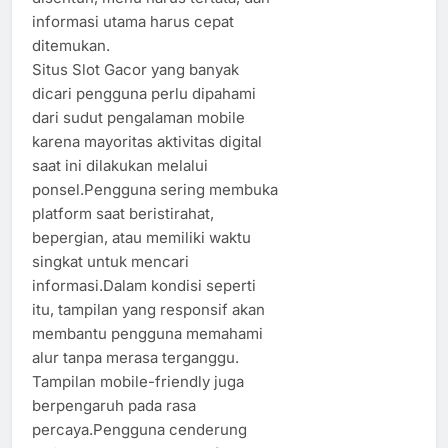
informasi utama harus cepat
ditemukan.
Situs Slot Gacor yang banyak
dicari pengguna perlu dipahami
dari sudut pengalaman mobile
karena mayoritas aktivitas digital
saat ini dilakukan melalui
ponsel.Pengguna sering membuka
platform saat beristirahat,
bepergian, atau memiliki waktu
singkat untuk mencari
informasi.Dalam kondisi seperti
itu, tampilan yang responsif akan
membantu pengguna memahami
alur tanpa merasa terganggu.
Tampilan mobile-friendly juga
berpengaruh pada rasa
percaya.Pengguna cenderung