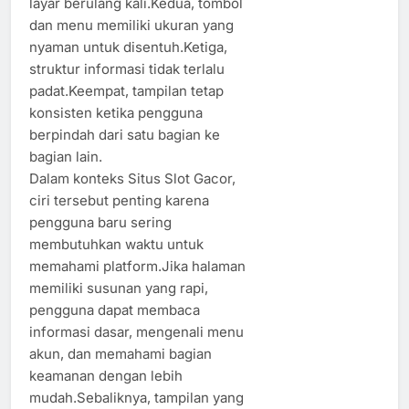
layar berulang kali.Kedua, tombol
dan menu memiliki ukuran yang
nyaman untuk disentuh.Ketiga,
struktur informasi tidak terlalu
padat.Keempat, tampilan tetap
konsisten ketika pengguna
berpindah dari satu bagian ke
bagian lain.
Dalam konteks Situs Slot Gacor,
ciri tersebut penting karena
pengguna baru sering
membutuhkan waktu untuk
memahami platform.Jika halaman
memiliki susunan yang rapi,
pengguna dapat membaca
informasi dasar, mengenali menu
akun, dan memahami bagian
keamanan dengan lebih
mudah.Sebaliknya, tampilan yang