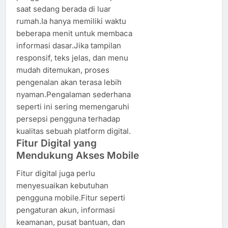
saat sedang berada di luar
rumah.Ia hanya memiliki waktu
beberapa menit untuk membaca
informasi dasar.Jika tampilan
responsif, teks jelas, dan menu
mudah ditemukan, proses
pengenalan akan terasa lebih
nyaman.Pengalaman sederhana
seperti ini sering memengaruhi
persepsi pengguna terhadap
kualitas sebuah platform digital.
Fitur Digital yang
Mendukung Akses Mobile
Fitur digital juga perlu
menyesuaikan kebutuhan
pengguna mobile.Fitur seperti
pengaturan akun, informasi
keamanan, pusat bantuan, dan