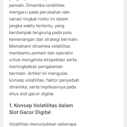
pemain. Dinamika volatilitas
mengacu pada perubahan dan
variasi tingkat risiko ini dalam
jangka waktu tertentu, yang
berdampak langsung pada pola
kemenangan dan strategi bermain.
Memahami dinamika volatilitas
membantu pemain dan operator
untuk mengelola ekspektasi serta
meningkatkan pengalaman
bermain. Artikel ini mengulas
konsep volatilitas, faktor penyebab
dinamika, serta implikasinya pada
situs slot gacor digital.
1. Konsep Volatilitas dalam
Slot Gacor Digital
Volatilitas menunjukkan seberapa