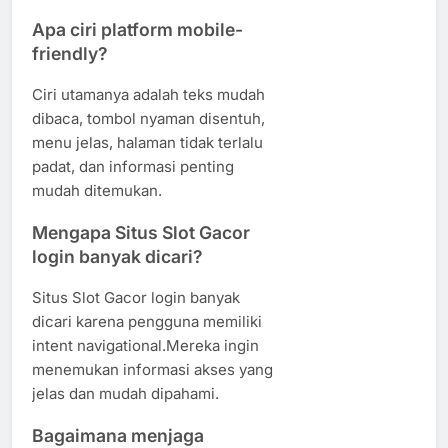
Apa ciri platform mobile-
friendly?
Ciri utamanya adalah teks mudah
dibaca, tombol nyaman disentuh,
menu jelas, halaman tidak terlalu
padat, dan informasi penting
mudah ditemukan.
Mengapa Situs Slot Gacor
login banyak dicari?
Situs Slot Gacor login banyak
dicari karena pengguna memiliki
intent navigational.Mereka ingin
menemukan informasi akses yang
jelas dan mudah dipahami.
Bagaimana menjaga