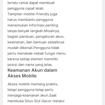
terlalu ramai dapat membuat
pengguna cepat lelah.
Tampilan mobile-friendly juga
harus membantu pengguna
menemukan informasi penting
tanpa banyak langkah.Misalnya,
bagian panduan, pengaturan akun,
keamanan, dan bantuan sebaiknya
mudah dikenali.Pengguna tidak
perlu menebak-nebak fungsi menu
karena setiap elemen memiliki
posisi dan nama yang jelas.
Keamanan Akun dalam
Akses Mobile
Akses mobile memang praktis,
tetapi pengguna tetap perlu
menjaga keamanan akun.Saat
membuka Situs Slot Gacor melalui