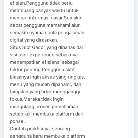
efisien.Pengguna tidak perlu
membuang banyak waktu untuk
mencari informasi dasar.Semakin
cepat pengguna memahami alur,
semakin nyaman pula pengalaman
digital yang dirasakan.
Situs Slot Gacor yang dibahas dari
sisi user experience sebaiknya
menempatkan efisiensi sebagai
faktor penting.Pengguna aktif
biasanya ingin akses yang ringkas,
menu yang mudah dipahami, dan
tampilan yang tidak mengganggu
fokus.Mereka tidak ingin
mengulang proses pemahaman
setiap kali membuka platform dari
ponsel.
Contoh praktisnya, seorang
pengguna baru membuka platform