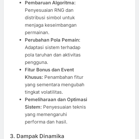
Pembaruan Algoritma:
Penyesuaian RNG dan
distribusi simbol untuk
menjaga keseimbangan
permainan.
Perubahan Pola Pemain:
Adaptasi sistem terhadap
pola taruhan dan aktivitas
pengguna.
Fitur Bonus dan Event
Khusus:
Penambahan fitur
yang sementara mengubah
tingkat volatilitas.
Pemeliharaan dan Optimasi
Sistem:
Penyesuaian teknis
yang memengaruhi
performa dan hasil.
3. Dampak Dinamika