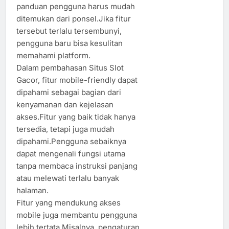
panduan pengguna harus mudah
ditemukan dari ponsel.Jika fitur
tersebut terlalu tersembunyi,
pengguna baru bisa kesulitan
memahami platform.
Dalam pembahasan Situs Slot
Gacor, fitur mobile-friendly dapat
dipahami sebagai bagian dari
kenyamanan dan kejelasan
akses.Fitur yang baik tidak hanya
tersedia, tetapi juga mudah
dipahami.Pengguna sebaiknya
dapat mengenali fungsi utama
tanpa membaca instruksi panjang
atau melewati terlalu banyak
halaman.
Fitur yang mendukung akses
mobile juga membantu pengguna
lebih tertata.Misalnya, pengaturan