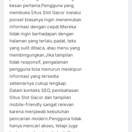
kesan pertama.Pengguna yang
membuka Situs Slot Gacor melalui
ponsel biasanya ingin menemukan
informasi dengan cepat.Mereka
tidak ingin berhadapan dengan
halaman yang terlalu padat, teks
yang sulit dibaca, atau menu yang
membingungkan.Jika tampilan
tidak responsif, pengalaman
pengguna bisa menurun meskipun
informasi yang tersedia
sebenarnya cukup lengkap.
Dalam konteks SEO, pembahasan
Situs Slot Gacor dan tampilan
mobile-friendly sangat relevan
karena menjawab kebutuhan
pencarian modern.Pengguna tidak
hanya mencari akses, tetapi juga