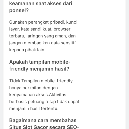
keamanan saat akses dari
ponsel?
Gunakan perangkat pribadi, kunci
layar, kata sandi kuat, browser
terbaru, jaringan yang aman, dan
jangan membagikan data sensitif
kepada pihak lain.
Apakah tampilan mobile-
friendly menjamin hasil?
Tidak.Tampilan mobile-friendly
hanya berkaitan dengan
kenyamanan akses.Aktivitas
berbasis peluang tetap tidak dapat
menjamin hasil tertentu.
Bagaimana cara membahas
Situs Slot Gacor secara SEO-