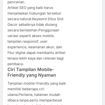
pencarian.
Artikel SEO yang baik harus
menjelaskan hubungan tersebut
secara natural.Keyword Situs Slot
Gacor sebaiknya tidak diulang
secara berlebihan.Penggunaan
variasi seperti akses mobile,
tampilan responsif, user
experience, keamanan akun, dan
fitur digital dapat membantu artikel
terasa lebih kaya dan relevan bagi
pembaca.
Ciri Tampilan Mobile-
Friendly yang Nyaman
Tampilan mobile-friendly yang baik
memiliki beberapa ciri
utama.Pertama, halaman mudah
dibaca tanpa perlu memperbesar