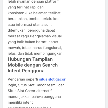
lebih nyaman dengan platform
yang terlihat rapi dan
konsisten.Jika halaman terlihat
berantakan, tombol terlalu kecil,
atau informasi utama sulit
ditemukan, pengguna dapat
merasa ragu.Pengalaman visual
yang baik bukan berarti harus
mewah, tetapi harus fungsional,
jelas, dan tidak membingungkan.
Hubungan Tampilan
Mobile dengan Search
Intent Pengguna
Pencarian seperti
situs slot gacor
login, Situs Slot Gacor resmi, dan
Situs Slot Gacor alternatif
menunjukkan bahwa pengguna
memiliki intent