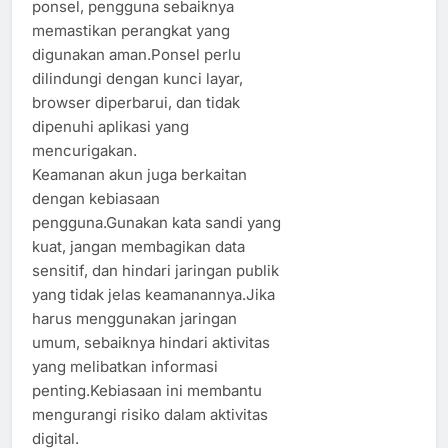
ponsel, pengguna sebaiknya
memastikan perangkat yang
digunakan aman.Ponsel perlu
dilindungi dengan kunci layar,
browser diperbarui, dan tidak
dipenuhi aplikasi yang
mencurigakan.
Keamanan akun juga berkaitan
dengan kebiasaan
pengguna.Gunakan kata sandi yang
kuat, jangan membagikan data
sensitif, dan hindari jaringan publik
yang tidak jelas keamanannya.Jika
harus menggunakan jaringan
umum, sebaiknya hindari aktivitas
yang melibatkan informasi
penting.Kebiasaan ini membantu
mengurangi risiko dalam aktivitas
digital.