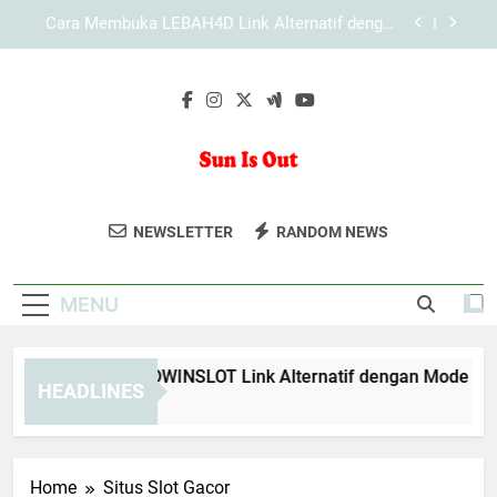
Skip
Panduan Membuka KAYA787 Alternatif melalui
to
Mode Penyamaran
content
Panduan Mengatasi Halaman KAYA787 Alternatif
yang Sulit Dimuat
Cara Membuka EDWINSLOT Link Alternatif
dengan Mode Penyamaran
Cara Membuka LEBAH4D Link Alternatif dengan
Mode Penyamaran
Sun Is Out
Dapatkan Berita Terkini Dan Konten
Panduan Membuka KAYA787 Alternatif melalui
NEWSLETTER
RANDOM NEWS
Mode Penyamaran
Hiburan Di Sun Is Out. Informasi Seputar
Panduan Mengatasi Halaman KAYA787 Alternatif
Dunia Hiburan, Gaya Hidup, Dan Tren
yang Sulit Dimuat
MENU
Terbaru.
ra Membuka EDWINSLOT Link Alternatif dengan Mode Penya
HEADLINES
Weeks Ago
Home
Situs Slot Gacor