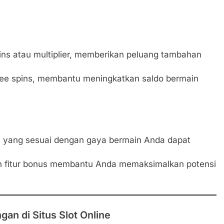
spins atau multiplier, memberikan peluang tambahan
free spins, membantu meningkatkan saldo bermain
as yang sesuai dengan gaya bermain Anda dapat
an fitur bonus membantu Anda memaksimalkan potensi
an di Situs Slot Online