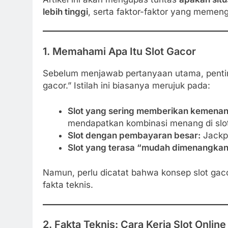
lebih tinggi
, serta faktor-faktor yang memenga
1. Memahami Apa Itu Slot Gacor
Sebelum menjawab pertanyaan utama, penti
gacor.” Istilah ini biasanya merujuk pada:
Slot yang sering memberikan kemena
mendapatkan kombinasi menang di slot
Slot dengan pembayaran besar:
Jackpo
Slot yang terasa “mudah dimenangka
Namun, perlu dicatat bahwa konsep slot gaco
fakta teknis.
2. Fakta Teknis: Cara Kerja Slot Online