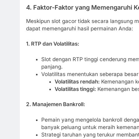
4. Faktor-Faktor yang Memengaruhi K
Meskipun slot gacor tidak secara langsung mem
dapat memengaruhi hasil permainan Anda:
1. RTP dan Volatilitas:
Slot dengan RTP tinggi cenderung mem
panjang.
Volatilitas menentukan seberapa besar
Volatilitas rendah:
Kemenangan keci
Volatilitas tinggi:
Kemenangan besa
2. Manajemen Bankroll:
Pemain yang mengelola bankroll dengan
banyak peluang untuk meraih kemena
Strategi taruhan yang terukur membant