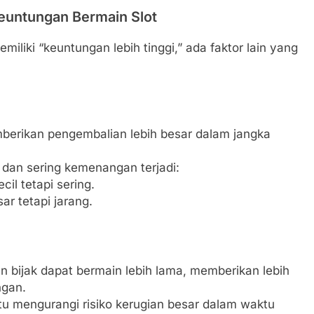
euntungan Bermain Slot
iliki “keuntungan lebih tinggi,” ada faktor lain yang
berikan pengembalian lebih besar dalam jangka
 dan sering kemenangan terjadi:
l tetapi sering.
r tetapi jarang.
 bijak dapat bermain lebih lama, memberikan lebih
ngan.
u mengurangi risiko kerugian besar dalam waktu