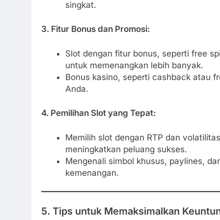
singkat.
3. Fitur Bonus dan Promosi:
Slot dengan fitur bonus, seperti free 
untuk memenangkan lebih banyak.
Bonus kasino, seperti cashback atau 
Anda.
4. Pemilihan Slot yang Tepat:
Memilih slot dengan RTP dan volatilit
meningkatkan peluang sukses.
Mengenali simbol khusus, paylines, d
kemenangan.
5. Tips untuk Memaksimalkan Keuntung