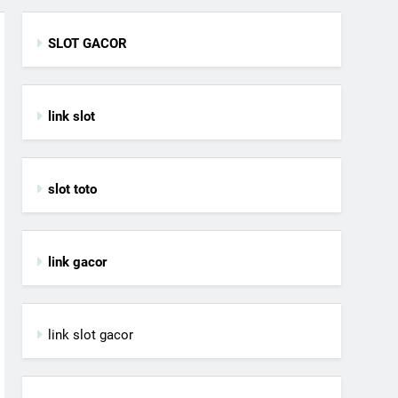
SLOT GACOR
link slot
slot toto
link gacor
link slot gacor