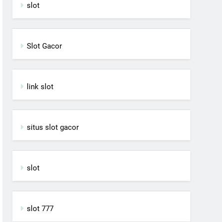
slot
Slot Gacor
link slot
situs slot gacor
slot
slot 777