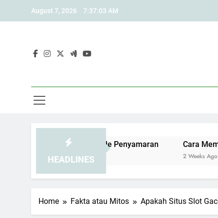
Skip
August 7, 2026
7:37:04 AM
to
content
Sun
Dapatkan B
rnatif dengan Mode Penyamaran
Cara Membuka LEBAH4
2 Weeks Ago
HEADLINES
Home
Fakta atau Mitos
Apakah Situs Slot Gac