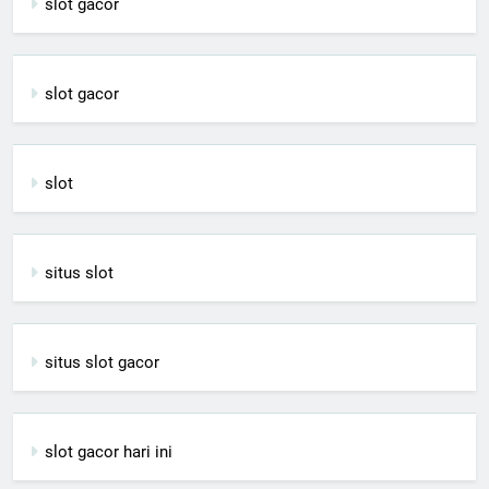
slot gacor
slot gacor
slot
situs slot
situs slot gacor
slot gacor hari ini