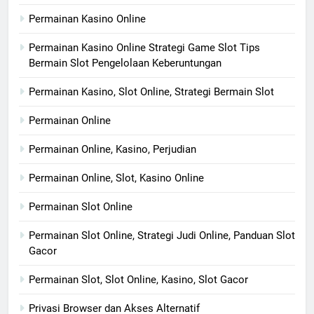
Permainan Kasino Online
Permainan Kasino Online Strategi Game Slot Tips
Bermain Slot Pengelolaan Keberuntungan
Permainan Kasino, Slot Online, Strategi Bermain Slot
Permainan Online
Permainan Online, Kasino, Perjudian
Permainan Online, Slot, Kasino Online
Permainan Slot Online
Permainan Slot Online, Strategi Judi Online, Panduan Slot
Gacor
Permainan Slot, Slot Online, Kasino, Slot Gacor
Privasi Browser dan Akses Alternatif