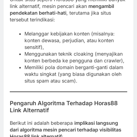
link alternatif, mesin pencari akan
mengambil
pendekatan berhati-hati
, terutama jika situs
tersebut terindikasi:
Melanggar kebijakan konten (misalnya:
konten dewasa, perjudian, atau konten
sensitif),
Menggunakan teknik cloaking (menyajikan
konten berbeda ke pengguna dan crawler),
Memiliki pola domain berganti-ganti dalam
waktu singkat (yang biasa digunakan oleh
situs spam atau scam).
Pengaruh Algoritma Terhadap Horas88
Link Alternatif
Berikut ini adalah beberapa
implikasi langsung
dari algoritma mesin pencari terhadap visibilitas
Horas88 link alternatif
: