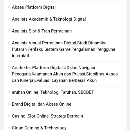
Akses Platform Digital
Analisis Akademik & Teknologi Digital
Analisis Slot & Tren Permainan
Analisis Visual Permainan Digital,Studi Dinamika
Putaran,Perilaku Sistem Game,Pengalaman Pengguna
Interaktif
Arsitektur Platform Digital,UX dan Navigasi
Pengguna,Keamanan Akun dan Privasi,Stabilitas Akses
dan Kinerja,Evaluasi Layanan Berbasis Akun
aruhan Online, Teknologi Taruhan, SBOBET
Brand Digital dan Akses Online
Casino, Slot Online, Strategi Bermain
Cloud Gaming & Technology