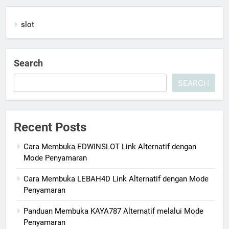
slot
Search
SEARCH
Recent Posts
Cara Membuka EDWINSLOT Link Alternatif dengan
Mode Penyamaran
Cara Membuka LEBAH4D Link Alternatif dengan Mode
Penyamaran
Panduan Membuka KAYA787 Alternatif melalui Mode
Penyamaran