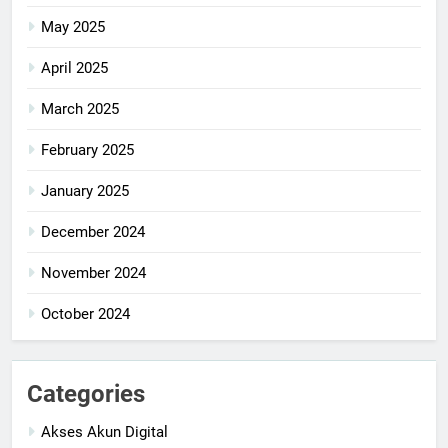
May 2025
April 2025
March 2025
February 2025
January 2025
December 2024
November 2024
October 2024
Categories
Akses Akun Digital