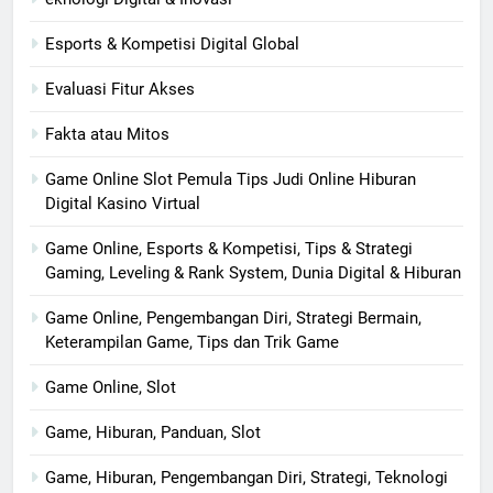
Esports & Kompetisi Digital Global
Evaluasi Fitur Akses
Fakta atau Mitos
Game Online Slot Pemula Tips Judi Online Hiburan
Digital Kasino Virtual
Game Online, Esports & Kompetisi, Tips & Strategi
Gaming, Leveling & Rank System, Dunia Digital & Hiburan
Game Online, Pengembangan Diri, Strategi Bermain,
Keterampilan Game, Tips dan Trik Game
Game Online, Slot
Game, Hiburan, Panduan, Slot
Game, Hiburan, Pengembangan Diri, Strategi, Teknologi