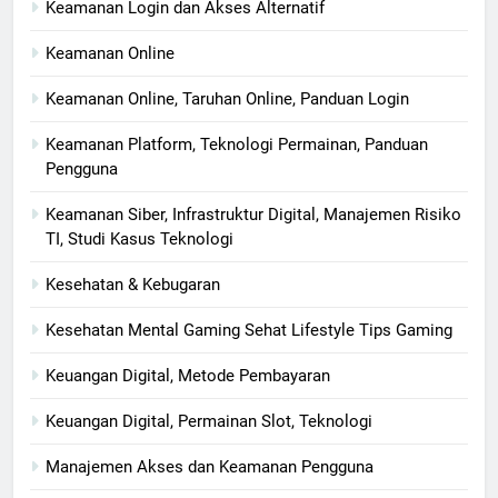
Keamanan Login dan Akses Alternatif
Keamanan Online
Keamanan Online, Taruhan Online, Panduan Login
Keamanan Platform, Teknologi Permainan, Panduan
Pengguna
Keamanan Siber, Infrastruktur Digital, Manajemen Risiko
TI, Studi Kasus Teknologi
Kesehatan & Kebugaran
Kesehatan Mental Gaming Sehat Lifestyle Tips Gaming
Keuangan Digital, Metode Pembayaran
Keuangan Digital, Permainan Slot, Teknologi
Manajemen Akses dan Keamanan Pengguna