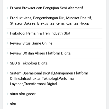
Privasi Browser dan Pengujian Sesi Alternatif
Produktivitas, Pengembangan Diri, Mindset Positif,
Strategi Sukses, Efektivitas Kerja, Kualitas Hidup
Psikologi Pemain & Tren Industri Slot
Review Situs Game Online
Review UX dan Akses Platform Digital
SEO & Teknologi Digital
Sistem Operasional Digital,Manajemen Platform
Online,Infrastruktur Teknologi,Performa
Layanan,Transformasi Digital
situs slot gacor
slot