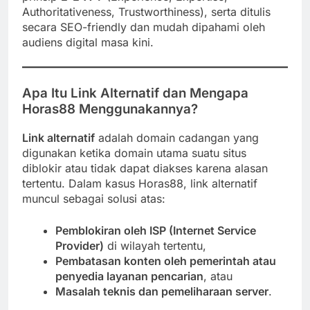
Authoritativeness, Trustworthiness), serta ditulis
secara SEO-friendly dan mudah dipahami oleh
audiens digital masa kini.
Apa Itu Link Alternatif dan Mengapa
Horas88 Menggunakannya?
Link alternatif
adalah domain cadangan yang
digunakan ketika domain utama suatu situs
diblokir atau tidak dapat diakses karena alasan
tertentu. Dalam kasus Horas88, link alternatif
muncul sebagai solusi atas:
Pemblokiran oleh ISP (Internet Service
Provider)
di wilayah tertentu,
Pembatasan konten oleh pemerintah atau
penyedia layanan pencarian
, atau
Masalah teknis dan pemeliharaan server
.