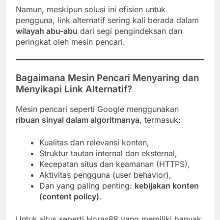
Namun, meskipun solusi ini efisien untuk
pengguna, link alternatif sering kali berada dalam
wilayah abu-abu
dari segi pengindeksan dan
peringkat oleh mesin pencari.
Bagaimana Mesin Pencari Menyaring dan
Menyikapi Link Alternatif?
Mesin pencari seperti Google menggunakan
ribuan sinyal dalam algoritmanya
, termasuk:
Kualitas dan relevansi konten,
Struktur tautan internal dan eksternal,
Kecepatan situs dan keamanan (HTTPS),
Aktivitas pengguna (user behavior),
Dan yang paling penting:
kebijakan konten
(content policy).
Untuk situs seperti Horas88 yang memiliki banyak