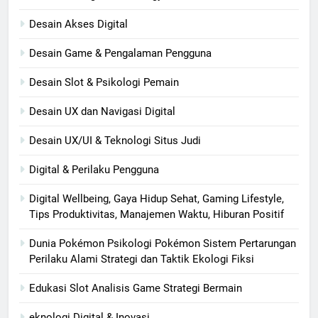
Desain Akses Digital
Desain Game & Pengalaman Pengguna
Desain Slot & Psikologi Pemain
Desain UX dan Navigasi Digital
Desain UX/UI & Teknologi Situs Judi
Digital & Perilaku Pengguna
Digital Wellbeing, Gaya Hidup Sehat, Gaming Lifestyle,
Tips Produktivitas, Manajemen Waktu, Hiburan Positif
Dunia Pokémon Psikologi Pokémon Sistem Pertarungan
Perilaku Alami Strategi dan Taktik Ekologi Fiksi
Edukasi Slot Analisis Game Strategi Bermain
eknologi Digital & Inovasi