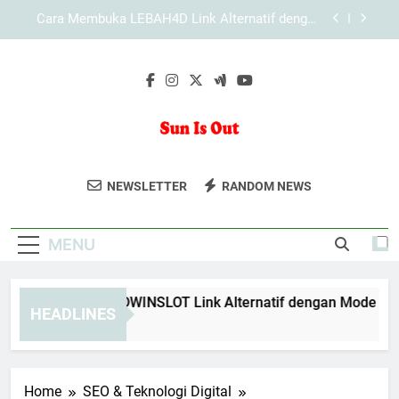
Skip
Panduan Membuka KAYA787 Alternatif melalui
to
Mode Penyamaran
content
Panduan Mengatasi Halaman KAYA787 Alternatif
yang Sulit Dimuat
Cara Membuka EDWINSLOT Link Alternatif
dengan Mode Penyamaran
Cara Membuka LEBAH4D Link Alternatif dengan
Mode Penyamaran
Sun Is Out
Dapatkan Berita Terkini Dan Konten
Panduan Membuka KAYA787 Alternatif melalui
NEWSLETTER
RANDOM NEWS
Mode Penyamaran
Hiburan Di Sun Is Out. Informasi Seputar
Panduan Mengatasi Halaman KAYA787 Alternatif
Dunia Hiburan, Gaya Hidup, Dan Tren
yang Sulit Dimuat
MENU
Terbaru.
ara Membuka EDWINSLOT Link Alternatif dengan Mode Peny
HEADLINES
 Weeks Ago
Home
SEO & Teknologi Digital