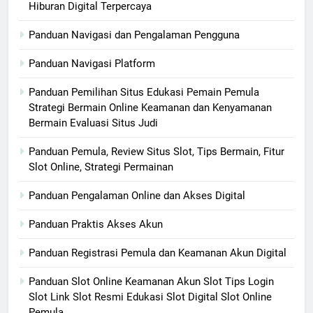
Hiburan Digital Terpercaya
Panduan Navigasi dan Pengalaman Pengguna
Panduan Navigasi Platform
Panduan Pemilihan Situs Edukasi Pemain Pemula
Strategi Bermain Online Keamanan dan Kenyamanan
Bermain Evaluasi Situs Judi
Panduan Pemula, Review Situs Slot, Tips Bermain, Fitur
Slot Online, Strategi Permainan
Panduan Pengalaman Online dan Akses Digital
Panduan Praktis Akses Akun
Panduan Registrasi Pemula dan Keamanan Akun Digital
Panduan Slot Online Keamanan Akun Slot Tips Login
Slot Link Slot Resmi Edukasi Slot Digital Slot Online
Pemula