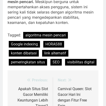
mesin pencari.
Meskipun berguna untuk
mempertahankan akses pengguna, sistem ini
sering kali tidak selaras dengan algoritma mesin
pencari yang mengedepankan stabilitas,
keamanan, dan kepatuhan konten.
Tagged:
algoritma mesin pencari
Google indexing
HORAS88
konten dibatasi
link alternatif
pemeringkatan situs
SEO
visibilitas digital
Previous:
Next:
Post
navigation
Apakah Situs Slot
Carnival Queen: Slot
Gacor Memiliki
Gacor Hari Ini
Keuntungan Lebih
dengan Fitur Free
Tinggi?
Spin