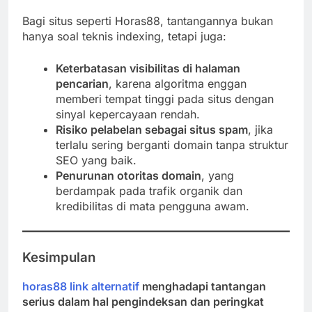
Bagi situs seperti Horas88, tantangannya bukan
hanya soal teknis indexing, tetapi juga:
Keterbatasan visibilitas di halaman
pencarian
, karena algoritma enggan
memberi tempat tinggi pada situs dengan
sinyal kepercayaan rendah.
Risiko pelabelan sebagai situs spam
, jika
terlalu sering berganti domain tanpa struktur
SEO yang baik.
Penurunan otoritas domain
, yang
berdampak pada trafik organik dan
kredibilitas di mata pengguna awam.
Kesimpulan
horas88 link alternatif
menghadapi tantangan
serius dalam hal pengindeksan dan peringkat