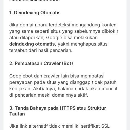
1.
Deindexing Otomatis
Jika domain baru terdeteksi mengandung konten
yang sama seperti situs yang sebelumnya diblokir
atau dilaporkan, Google bisa melakukan
deindexing otomatis
, yakni menghapus situs
tersebut dari hasil pencarian.
2.
Pembatasan Crawler (Bot)
Googlebot dan crawler lain bisa membatasi
perayapan pada situs yang dianggap tidak patuh
kebijakan. Akibatnya, halaman tidak akan muncul
di pencarian meski domainnya aktif.
3.
Tanda Bahaya pada HTTPS atau Struktur
Tautan
Jika link alternatif tidak memiliki sertifikat SSL