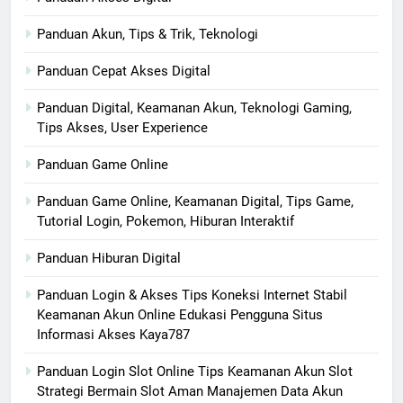
Panduan Akun, Tips & Trik, Teknologi
Panduan Cepat Akses Digital
Panduan Digital, Keamanan Akun, Teknologi Gaming,
Tips Akses, User Experience
Panduan Game Online
Panduan Game Online, Keamanan Digital, Tips Game,
Tutorial Login, Pokemon, Hiburan Interaktif
Panduan Hiburan Digital
Panduan Login & Akses Tips Koneksi Internet Stabil
Keamanan Akun Online Edukasi Pengguna Situs
Informasi Akses Kaya787
Panduan Login Slot Online Tips Keamanan Akun Slot
Strategi Bermain Slot Aman Manajemen Data Akun