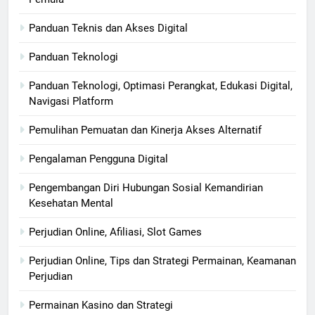
Panduan Teknis dan Akses Digital
Panduan Teknologi
Panduan Teknologi, Optimasi Perangkat, Edukasi Digital,
Navigasi Platform
Pemulihan Pemuatan dan Kinerja Akses Alternatif
Pengalaman Pengguna Digital
Pengembangan Diri Hubungan Sosial Kemandirian
Kesehatan Mental
Perjudian Online, Afiliasi, Slot Games
Perjudian Online, Tips dan Strategi Permainan, Keamanan
Perjudian
Permainan Kasino dan Strategi