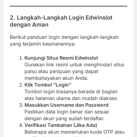
2. Langkah-Langkah Login Edwinslot
dengan Aman
Berikut panduan login dengan langkah-langkah
yang terjamin keamanannya:
Kunjungi Situs Resmi Edwinslot
Gunakan link resmi untuk menghindari situs
palsu atau penipuan yang dapat
membahayakan akun Anda.
Klik Tombol “Login”
Tombol login biasanya berada di bagian
atas halaman utama dan mudah diakses.
Masukkan Username dan Password
Pastikan data login benar dan sesuai
dengan akun yang sudah terdaftar.
Verifikasi Tambahan (Jika Ada)
Beberapa akun memerlukan kode OTP atau