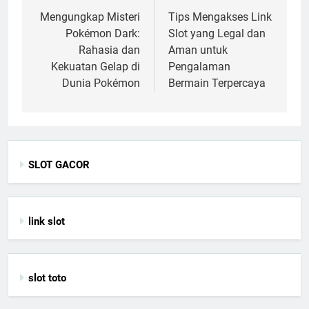
navigation
Mengungkap Misteri
Tips Mengakses Link
Pokémon Dark:
Slot yang Legal dan
Rahasia dan
Aman untuk
Kekuatan Gelap di
Pengalaman
Dunia Pokémon
Bermain Terpercaya
SLOT GACOR
link slot
slot toto