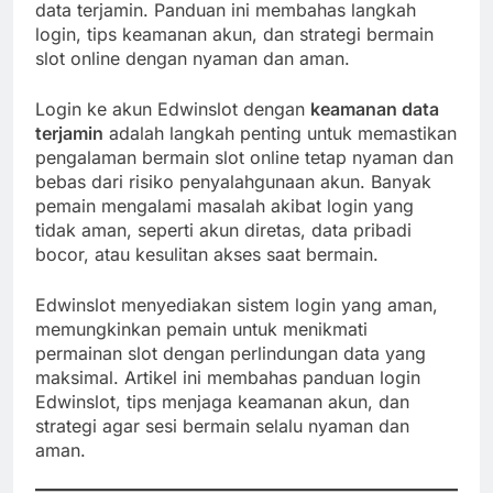
data terjamin. Panduan ini membahas langkah
login, tips keamanan akun, dan strategi bermain
slot online dengan nyaman dan aman.
Login ke akun Edwinslot dengan
keamanan data
terjamin
adalah langkah penting untuk memastikan
pengalaman bermain slot online tetap nyaman dan
bebas dari risiko penyalahgunaan akun. Banyak
pemain mengalami masalah akibat login yang
tidak aman, seperti akun diretas, data pribadi
bocor, atau kesulitan akses saat bermain.
Edwinslot menyediakan sistem login yang aman,
memungkinkan pemain untuk menikmati
permainan slot dengan perlindungan data yang
maksimal. Artikel ini membahas panduan login
Edwinslot, tips menjaga keamanan akun, dan
strategi agar sesi bermain selalu nyaman dan
aman.