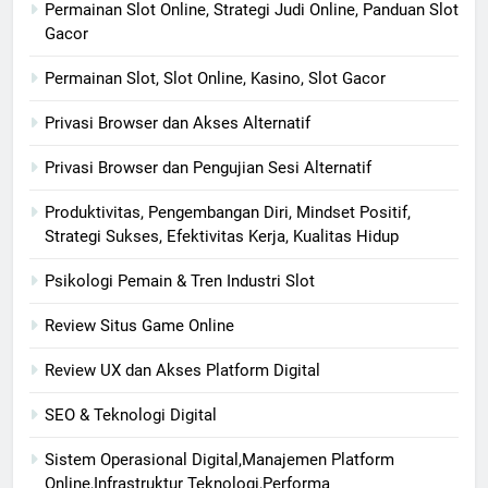
Permainan Slot Online, Strategi Judi Online, Panduan Slot
Gacor
Permainan Slot, Slot Online, Kasino, Slot Gacor
Privasi Browser dan Akses Alternatif
Privasi Browser dan Pengujian Sesi Alternatif
Produktivitas, Pengembangan Diri, Mindset Positif,
Strategi Sukses, Efektivitas Kerja, Kualitas Hidup
Psikologi Pemain & Tren Industri Slot
Review Situs Game Online
Review UX dan Akses Platform Digital
SEO & Teknologi Digital
Sistem Operasional Digital,Manajemen Platform
Online,Infrastruktur Teknologi,Performa