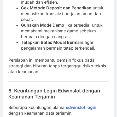
mudah dan efisien.
Cek Metode Deposit dan Penarikan
untuk
memastikan transaksi berjalan aman dan
cepat.
Gunakan Mode Demo
jika tersedia, untuk
memahami mekanisme game sebelum
bermain dengan uang asli.
Tetapkan Batas Modal Bermain
agar
pengalaman bermain tetap terkendali.
Persiapan ini membantu pemain fokus pada
strategi dan hiburan tanpa terganggu risiko teknis
atau keamanan.
6. Keuntungan Login Edwinslot dengan
Keamanan Terjamin
Beberapa keuntungan utama
edwinslot login
dengan keamanan data terjamin: