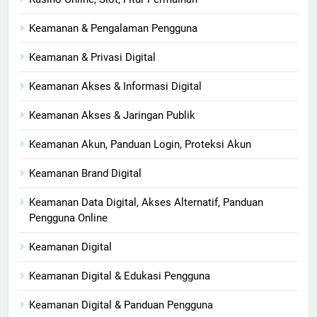
Keamanan & Pengalaman Pengguna
Keamanan & Privasi Digital
Keamanan Akses & Informasi Digital
Keamanan Akses & Jaringan Publik
Keamanan Akun, Panduan Login, Proteksi Akun
Keamanan Brand Digital
Keamanan Data Digital, Akses Alternatif, Panduan
Pengguna Online
Keamanan Digital
Keamanan Digital & Edukasi Pengguna
Keamanan Digital & Panduan Pengguna