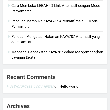
Cara Membuka LEBAH4D Link Alternatif dengan Mode
Penyamaran
Panduan Membuka KAYA787 Alternatif melalui Mode
Penyamaran
Panduan Mengatasi Halaman KAYA787 Alternatif yang
Sulit Dimuat
Mengenal Pendekatan KAYA787 dalam Mengembangkan
Layanan Digital
Recent Comments
A WordPress Commenter
on
Hello world!
Archives