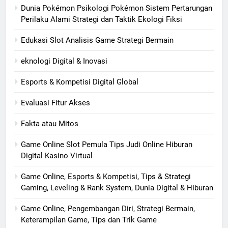
Dunia Pokémon Psikologi Pokémon Sistem Pertarungan
Perilaku Alami Strategi dan Taktik Ekologi Fiksi
Edukasi Slot Analisis Game Strategi Bermain
eknologi Digital & Inovasi
Esports & Kompetisi Digital Global
Evaluasi Fitur Akses
Fakta atau Mitos
Game Online Slot Pemula Tips Judi Online Hiburan
Digital Kasino Virtual
Game Online, Esports & Kompetisi, Tips & Strategi
Gaming, Leveling & Rank System, Dunia Digital & Hiburan
Game Online, Pengembangan Diri, Strategi Bermain,
Keterampilan Game, Tips dan Trik Game