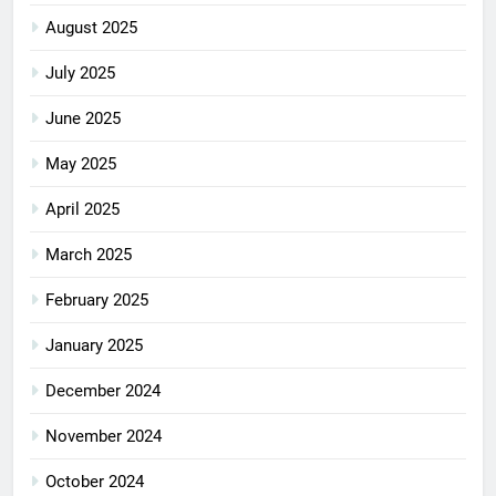
August 2025
July 2025
June 2025
May 2025
April 2025
March 2025
February 2025
January 2025
December 2024
November 2024
October 2024