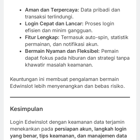
Aman dan Terpercaya:
Data pribadi dan
transaksi terlindungi.
Login Cepat dan Lancar:
Proses login
efisien dan minim gangguan.
Fitur Lengkap:
Termasuk auto-spin, statistik
permainan, dan notifikasi akun.
Bermain Nyaman dan Fleksibel:
Pemain
dapat fokus pada hiburan dan strategi tanpa
khawatir masalah keamanan.
Keuntungan ini membuat pengalaman bermain
Edwinslot lebih menyenangkan dan bebas risiko.
Kesimpulan
Login Edwinslot dengan keamanan data terjamin
menekankan pada
persiapan akun, langkah login
yang benar, tips keamanan, dan manajemen data