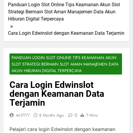
Panduan Login Slot Online Tips Keamanan Akun Slot
Strategi Bermain Slot Aman Manajemen Data Akun
Hiburan Digital Terpercaya
Cara Login Edwinslot dengan Keamanan Data Terjamin
PANDUAN LOGIN SLOT ONLINE TIPS KEAMANAN AKUN
SLOT STRATEGI BERMAIN SLOT AMAN MANAJEMEN DATA
AKUN HIBURAN DIGITAL TERPERCAYA
Cara Login Edwinslot
dengan Keamanan Data
Terjamin
0
461f777
8 Months Ago
7 Mins
Pelajari cara login Edwinslot dengan keamanan