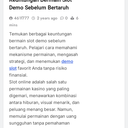
Demo Sebelum Bertaruh
461f777
2 years ago
0
6
mins
Temukan berbagai keuntungan
bermain slot demo sebelum
bertaruh. Pelajari cara memahami
mekanisme permainan, mengasah
strategi, dan menemukan
demo
slot
favorit Anda tanpa risiko
finansial.
Slot online adalah salah satu
permainan kasino yang paling
digemari, menawarkan kombinasi
antara hiburan, visual menarik, dan
peluang menang besar. Namun,
memulai permainan dengan uang
sungguhan tanpa pemahaman