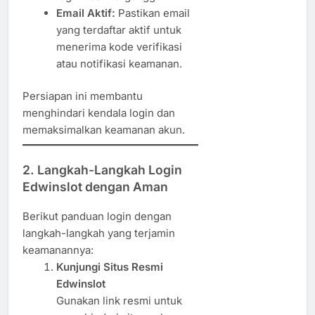
Email Aktif:
Pastikan email
yang terdaftar aktif untuk
menerima kode verifikasi
atau notifikasi keamanan.
Persiapan ini membantu
menghindari kendala login dan
memaksimalkan keamanan akun.
2. Langkah-Langkah Login
Edwinslot dengan Aman
Berikut panduan login dengan
langkah-langkah yang terjamin
keamanannya:
Kunjungi Situs Resmi
Edwinslot
Gunakan link resmi untuk