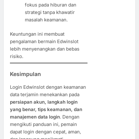
fokus pada hiburan dan
strategi tanpa khawatir
masalah keamanan.
Keuntungan ini membuat
pengalaman bermain Edwinslot
lebih menyenangkan dan bebas
risiko.
Kesimpulan
Login Edwinslot dengan keamanan
data terjamin menekankan pada
persiapan akun, langkah login
yang benar, tips keamanan, dan
manajemen data login
. Dengan
mengikuti panduan ini, pemain
dapat login dengan cepat, aman,