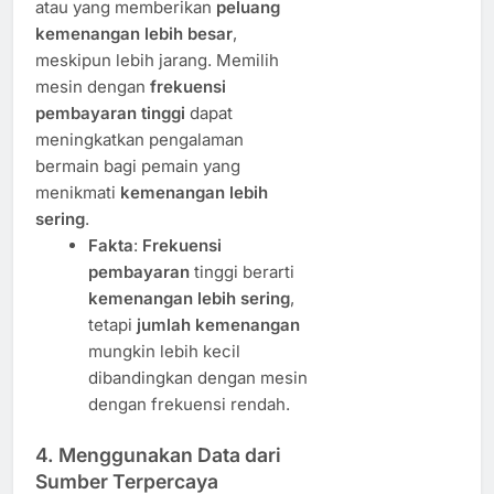
atau yang memberikan
peluang
kemenangan lebih besar
,
meskipun lebih jarang. Memilih
mesin dengan
frekuensi
pembayaran tinggi
dapat
meningkatkan pengalaman
bermain bagi pemain yang
menikmati
kemenangan lebih
sering
.
Fakta
:
Frekuensi
pembayaran
tinggi berarti
kemenangan lebih sering
,
tetapi
jumlah kemenangan
mungkin lebih kecil
dibandingkan dengan mesin
dengan frekuensi rendah.
4.
Menggunakan Data dari
Sumber Terpercaya