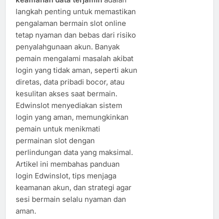
langkah penting untuk memastikan
pengalaman bermain slot online
tetap nyaman dan bebas dari risiko
penyalahgunaan akun. Banyak
pemain mengalami masalah akibat
login yang tidak aman, seperti akun
diretas, data pribadi bocor, atau
kesulitan akses saat bermain.
Edwinslot menyediakan sistem
login yang aman, memungkinkan
pemain untuk menikmati
permainan slot dengan
perlindungan data yang maksimal.
Artikel ini membahas panduan
login Edwinslot, tips menjaga
keamanan akun, dan strategi agar
sesi bermain selalu nyaman dan
aman.