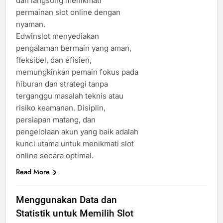
dan langsung menikmati
permainan slot online dengan
nyaman.
Edwinslot menyediakan
pengalaman bermain yang aman,
fleksibel, dan efisien,
memungkinkan pemain fokus pada
hiburan dan strategi tanpa
terganggu masalah teknis atau
risiko keamanan. Disiplin,
persiapan matang, dan
pengelolaan akun yang baik adalah
kunci utama untuk menikmati slot
online secara optimal.
Read More
Menggunakan Data dan
Statistik untuk Memilih Slot