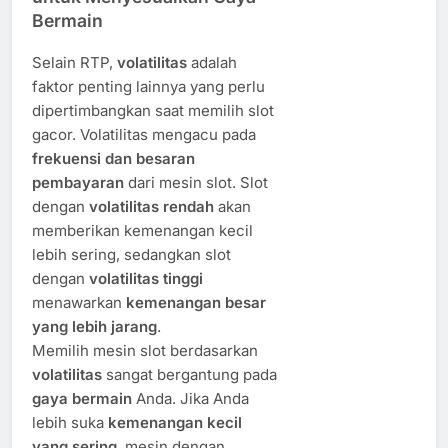
Bermain
Selain RTP,
volatilitas
adalah
faktor penting lainnya yang perlu
dipertimbangkan saat memilih slot
gacor. Volatilitas mengacu pada
frekuensi dan besaran
pembayaran
dari mesin slot. Slot
dengan
volatilitas rendah
akan
memberikan kemenangan kecil
lebih sering, sedangkan slot
dengan
volatilitas tinggi
menawarkan
kemenangan besar
yang lebih jarang
.
Memilih mesin slot berdasarkan
volatilitas
sangat bergantung pada
gaya bermain
Anda. Jika Anda
lebih suka
kemenangan kecil
yang sering
, mesin dengan