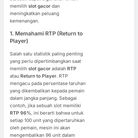
memilih
slot gacor
dan
meningkatkan peluang
kemenangan.
1.
Memahami RTP (Return to
Player)
Salah satu statistik paling penting
yang perlu dipertimbangkan saat
memilih
slot gacor
adalah
RTP
atau
Return to Player
. RTP
mengacu pada persentase taruhan
yang dikembalikan kepada pemain
dalam jangka panjang. Sebagai
contoh, jika sebuah slot memiliki
RTP 96%
, ini berarti bahwa untuk
setiap 100 unit yang dipertaruhkan
oleh pemain, mesin ini akan
mengembalikan 96 unit dalam