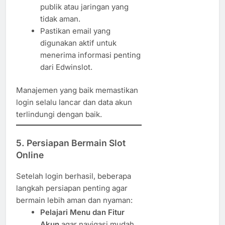
publik atau jaringan yang
tidak aman.
Pastikan email yang
digunakan aktif untuk
menerima informasi penting
dari Edwinslot.
Manajemen yang baik memastikan
login selalu lancar dan data akun
terlindungi dengan baik.
5. Persiapan Bermain Slot
Online
Setelah login berhasil, beberapa
langkah persiapan penting agar
bermain lebih aman dan nyaman:
Pelajari Menu dan Fitur
Akun
agar navigasi mudah