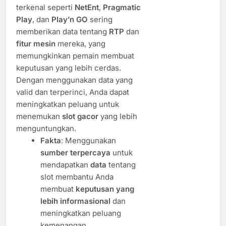
terkenal seperti
NetEnt
,
Pragmatic
Play
, dan
Play’n GO
sering
memberikan data tentang
RTP
dan
fitur mesin
mereka, yang
memungkinkan pemain membuat
keputusan yang lebih cerdas.
Dengan menggunakan data yang
valid dan terperinci, Anda dapat
meningkatkan peluang untuk
menemukan
slot gacor
yang lebih
menguntungkan.
Fakta
: Menggunakan
sumber terpercaya
untuk
mendapatkan
data
tentang
slot membantu Anda
membuat
keputusan yang
lebih informasional
dan
meningkatkan peluang
kemenangan.