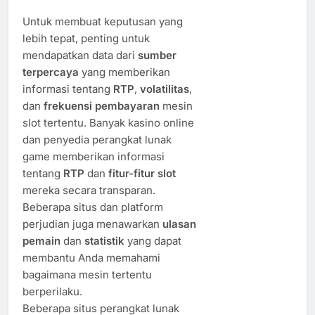
Untuk membuat keputusan yang
lebih tepat, penting untuk
mendapatkan data dari
sumber
terpercaya
yang memberikan
informasi tentang
RTP
,
volatilitas
,
dan
frekuensi pembayaran
mesin
slot tertentu. Banyak kasino online
dan penyedia perangkat lunak
game memberikan informasi
tentang
RTP
dan
fitur-fitur slot
mereka secara transparan.
Beberapa situs dan platform
perjudian juga menawarkan
ulasan
pemain
dan
statistik
yang dapat
membantu Anda memahami
bagaimana mesin tertentu
berperilaku.
Beberapa situs perangkat lunak