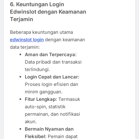
6. Keuntungan Login
Edwinslot dengan Keamanan
Terjamin
Beberapa keuntungan utama
edwinslot login
dengan keamanan
data terjamin:
Aman dan Terpercaya:
Data pribadi dan transaksi
terlindungi.
Login Cepat dan Lancar:
Proses login efisien dan
minim gangguan.
Fitur Lengkap:
Termasuk
auto-spin, statistik
permainan, dan notifikasi
akun.
Bermain Nyaman dan
Fleksibel:
Pemain dapat