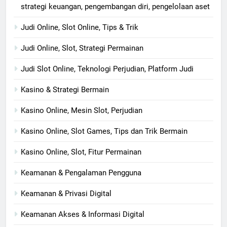
strategi keuangan, pengembangan diri, pengelolaan aset
Judi Online, Slot Online, Tips & Trik
Judi Online, Slot, Strategi Permainan
Judi Slot Online, Teknologi Perjudian, Platform Judi
Kasino & Strategi Bermain
Kasino Online, Mesin Slot, Perjudian
Kasino Online, Slot Games, Tips dan Trik Bermain
Kasino Online, Slot, Fitur Permainan
Keamanan & Pengalaman Pengguna
Keamanan & Privasi Digital
Keamanan Akses & Informasi Digital