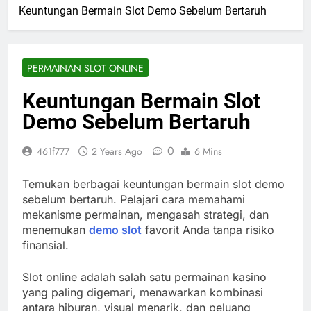
Keuntungan Bermain Slot Demo Sebelum Bertaruh
PERMAINAN SLOT ONLINE
Keuntungan Bermain Slot
Demo Sebelum Bertaruh
0
461f777
2 Years Ago
6 Mins
Temukan berbagai keuntungan bermain slot demo
sebelum bertaruh. Pelajari cara memahami
mekanisme permainan, mengasah strategi, dan
menemukan
demo slot
favorit Anda tanpa risiko
finansial.
Slot online adalah salah satu permainan kasino
yang paling digemari, menawarkan kombinasi
antara hiburan, visual menarik, dan peluang