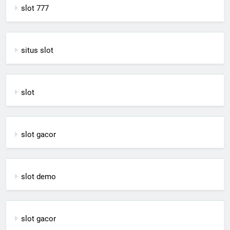
slot 777
situs slot
slot
slot gacor
slot demo
slot gacor