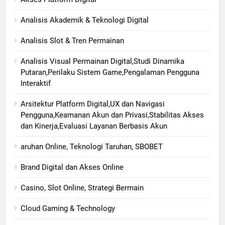
Analisis Akademik & Teknologi Digital
Analisis Slot & Tren Permainan
Analisis Visual Permainan Digital,Studi Dinamika
Putaran,Perilaku Sistem Game,Pengalaman Pengguna
Interaktif
Arsitektur Platform Digital,UX dan Navigasi
Pengguna,Keamanan Akun dan Privasi,Stabilitas Akses
dan Kinerja,Evaluasi Layanan Berbasis Akun
aruhan Online, Teknologi Taruhan, SBOBET
Brand Digital dan Akses Online
Casino, Slot Online, Strategi Bermain
Cloud Gaming & Technology