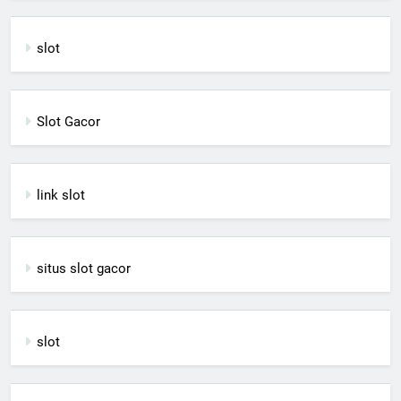
slot
Slot Gacor
link slot
situs slot gacor
slot