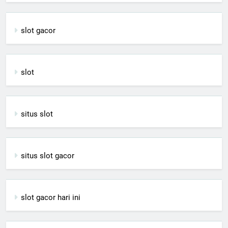
slot gacor
slot
situs slot
situs slot gacor
slot gacor hari ini