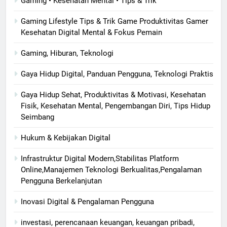
Gaming • Kesehatan Mental • Tips & Trik
Gaming Lifestyle Tips & Trik Game Produktivitas Gamer
Kesehatan Digital Mental & Fokus Pemain
Gaming, Hiburan, Teknologi
Gaya Hidup Digital, Panduan Pengguna, Teknologi Praktis
Gaya Hidup Sehat, Produktivitas & Motivasi, Kesehatan
Fisik, Kesehatan Mental, Pengembangan Diri, Tips Hidup
Seimbang
Hukum & Kebijakan Digital
Infrastruktur Digital Modern,Stabilitas Platform
Online,Manajemen Teknologi Berkualitas,Pengalaman
Pengguna Berkelanjutan
Inovasi Digital & Pengalaman Pengguna
investasi, perencanaan keuangan, keuangan pribadi,