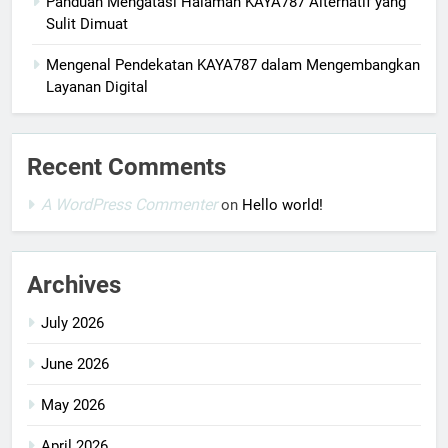
Panduan Mengatasi Halaman KAYA787 Alternatif yang
Sulit Dimuat
Mengenal Pendekatan KAYA787 dalam Mengembangkan
Layanan Digital
Recent Comments
A WordPress Commenter
on
Hello world!
Archives
July 2026
June 2026
May 2026
April 2026