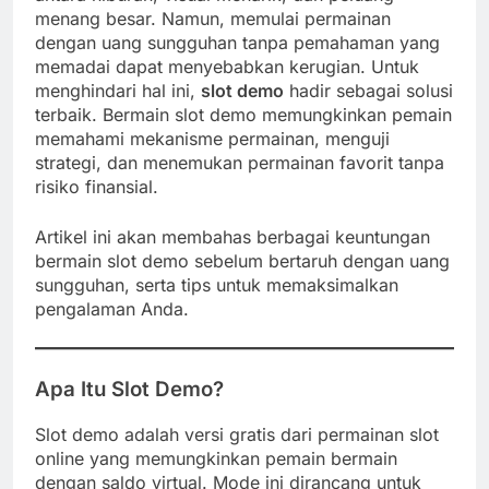
menang besar. Namun, memulai permainan
dengan uang sungguhan tanpa pemahaman yang
memadai dapat menyebabkan kerugian. Untuk
menghindari hal ini,
slot demo
hadir sebagai solusi
terbaik. Bermain slot demo memungkinkan pemain
memahami mekanisme permainan, menguji
strategi, dan menemukan permainan favorit tanpa
risiko finansial.
Artikel ini akan membahas berbagai keuntungan
bermain slot demo sebelum bertaruh dengan uang
sungguhan, serta tips untuk memaksimalkan
pengalaman Anda.
Apa Itu Slot Demo?
Slot demo adalah versi gratis dari permainan slot
online yang memungkinkan pemain bermain
dengan saldo virtual. Mode ini dirancang untuk