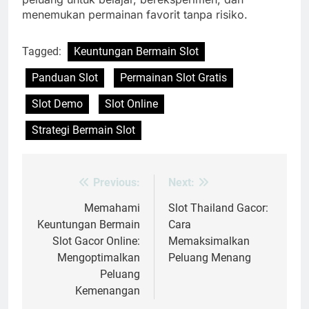
menemukan permainan favorit tanpa risiko.
Tagged:
Keuntungan Bermain Slot
Panduan Slot
Permainan Slot Gratis
Slot Demo
Slot Online
Strategi Bermain Slot
Previous:
Next:
Post
navigation
Memahami
Slot Thailand Gacor:
Keuntungan Bermain
Cara
Slot Gacor Online:
Memaksimalkan
Mengoptimalkan
Peluang Menang
Peluang
Kemenangan