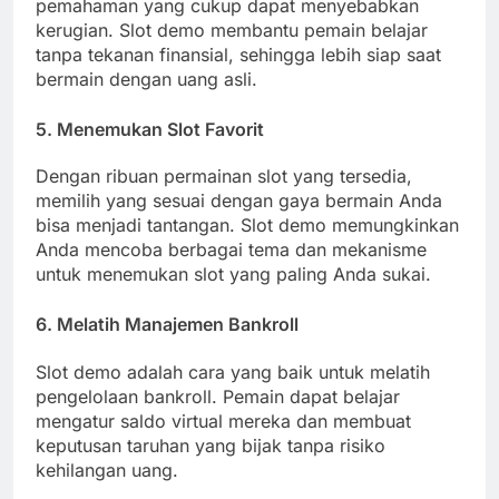
pemahaman yang cukup dapat menyebabkan
kerugian. Slot demo membantu pemain belajar
tanpa tekanan finansial, sehingga lebih siap saat
bermain dengan uang asli.
5. Menemukan Slot Favorit
Dengan ribuan permainan slot yang tersedia,
memilih yang sesuai dengan gaya bermain Anda
bisa menjadi tantangan. Slot demo memungkinkan
Anda mencoba berbagai tema dan mekanisme
untuk menemukan slot yang paling Anda sukai.
6. Melatih Manajemen Bankroll
Slot demo adalah cara yang baik untuk melatih
pengelolaan bankroll. Pemain dapat belajar
mengatur saldo virtual mereka dan membuat
keputusan taruhan yang bijak tanpa risiko
kehilangan uang.