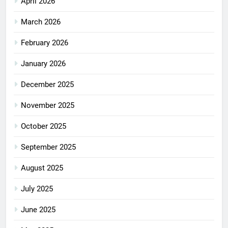
April 2026
March 2026
February 2026
January 2026
December 2025
November 2025
October 2025
September 2025
August 2025
July 2025
June 2025