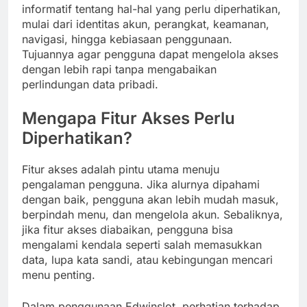
informatif tentang hal-hal yang perlu diperhatikan,
mulai dari identitas akun, perangkat, keamanan,
navigasi, hingga kebiasaan penggunaan.
Tujuannya agar pengguna dapat mengelola akses
dengan lebih rapi tanpa mengabaikan
perlindungan data pribadi.
Mengapa Fitur Akses Perlu
Diperhatikan?
Fitur akses adalah pintu utama menuju
pengalaman pengguna. Jika alurnya dipahami
dengan baik, pengguna akan lebih mudah masuk,
berpindah menu, dan mengelola akun. Sebaliknya,
jika fitur akses diabaikan, pengguna bisa
mengalami kendala seperti salah memasukkan
data, lupa kata sandi, atau kebingungan mencari
menu penting.
Dalam penggunaan Edwinslot, perhatian terhadap