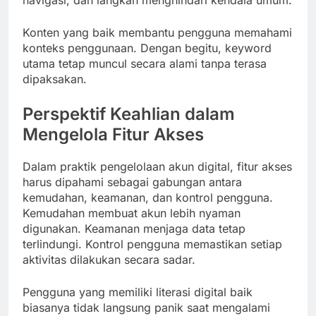
navigasi, dan langkah menghindari kendala umum.
Konten yang baik membantu pengguna memahami
konteks penggunaan. Dengan begitu, keyword
utama tetap muncul secara alami tanpa terasa
dipaksakan.
Perspektif Keahlian dalam
Mengelola Fitur Akses
Dalam praktik pengelolaan akun digital, fitur akses
harus dipahami sebagai gabungan antara
kemudahan, keamanan, dan kontrol pengguna.
Kemudahan membuat akun lebih nyaman
digunakan. Keamanan menjaga data tetap
terlindungi. Kontrol pengguna memastikan setiap
aktivitas dilakukan secara sadar.
Pengguna yang memiliki literasi digital baik
biasanya tidak langsung panik saat mengalami