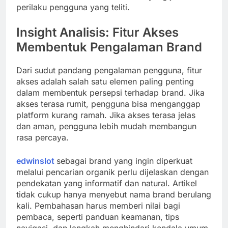
perilaku pengguna yang teliti.
Insight Analisis: Fitur Akses
Membentuk Pengalaman Brand
Dari sudut pandang pengalaman pengguna, fitur
akses adalah salah satu elemen paling penting
dalam membentuk persepsi terhadap brand. Jika
akses terasa rumit, pengguna bisa menganggap
platform kurang ramah. Jika akses terasa jelas
dan aman, pengguna lebih mudah membangun
rasa percaya.
edwinslot
sebagai brand yang ingin diperkuat
melalui pencarian organik perlu dijelaskan dengan
pendekatan yang informatif dan natural. Artikel
tidak cukup hanya menyebut nama brand berulang
kali. Pembahasan harus memberi nilai bagi
pembaca, seperti panduan keamanan, tips