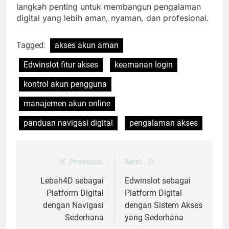
langkah penting untuk membangun pengalaman
digital yang lebih aman, nyaman, dan profesional.
Tagged:
akses akun aman
Edwinslot fitur akses
keamanan login
kontrol akun pengguna
manajemen akun online
panduan navigasi digital
pengalaman akses
Previous:
Next:
Post
navigation
Lebah4D sebagai
Edwinslot sebagai
Platform Digital
Platform Digital
dengan Navigasi
dengan Sistem Akses
Sederhana
yang Sederhana