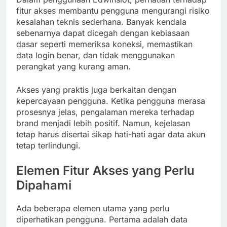
fitur akses membantu pengguna mengurangi risiko
kesalahan teknis sederhana. Banyak kendala
sebenarnya dapat dicegah dengan kebiasaan
dasar seperti memeriksa koneksi, memastikan
data login benar, dan tidak menggunakan
perangkat yang kurang aman.
Akses yang praktis juga berkaitan dengan
kepercayaan pengguna. Ketika pengguna merasa
prosesnya jelas, pengalaman mereka terhadap
brand menjadi lebih positif. Namun, kejelasan
tetap harus disertai sikap hati-hati agar data akun
tetap terlindungi.
Elemen Fitur Akses yang Perlu
Dipahami
Ada beberapa elemen utama yang perlu
diperhatikan pengguna. Pertama adalah data