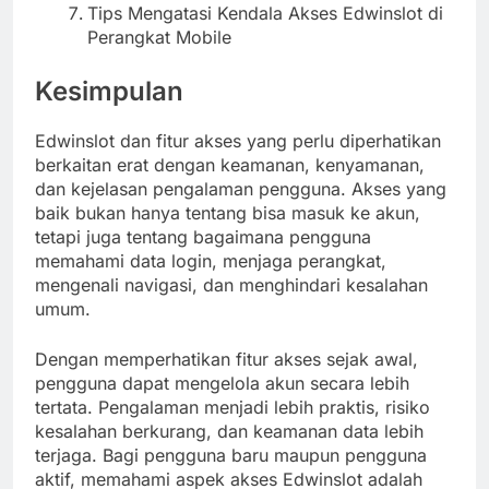
Tips Mengatasi Kendala Akses Edwinslot di
Perangkat Mobile
Kesimpulan
Edwinslot dan fitur akses yang perlu diperhatikan
berkaitan erat dengan keamanan, kenyamanan,
dan kejelasan pengalaman pengguna. Akses yang
baik bukan hanya tentang bisa masuk ke akun,
tetapi juga tentang bagaimana pengguna
memahami data login, menjaga perangkat,
mengenali navigasi, dan menghindari kesalahan
umum.
Dengan memperhatikan fitur akses sejak awal,
pengguna dapat mengelola akun secara lebih
tertata. Pengalaman menjadi lebih praktis, risiko
kesalahan berkurang, dan keamanan data lebih
terjaga. Bagi pengguna baru maupun pengguna
aktif, memahami aspek akses Edwinslot adalah