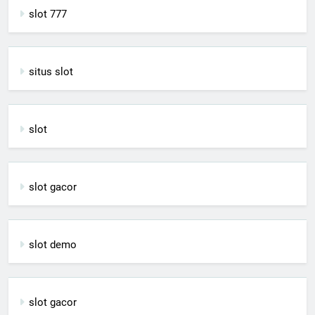
slot 777
situs slot
slot
slot gacor
slot demo
slot gacor