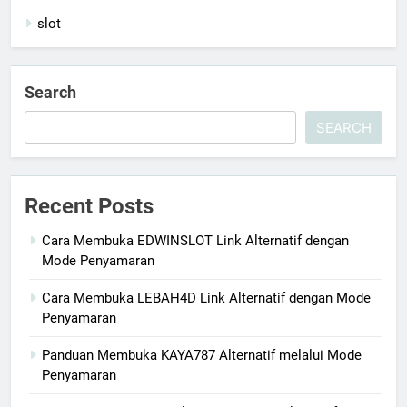
slot
Search
SEARCH
Recent Posts
Cara Membuka EDWINSLOT Link Alternatif dengan
Mode Penyamaran
Cara Membuka LEBAH4D Link Alternatif dengan Mode
Penyamaran
Panduan Membuka KAYA787 Alternatif melalui Mode
Penyamaran