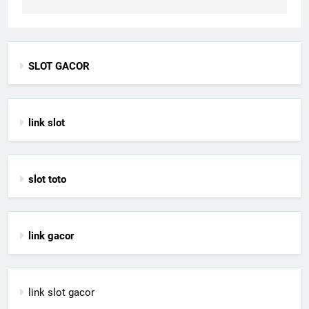
SLOT GACOR
link slot
slot toto
link gacor
link slot gacor