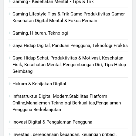
Gaming • Kesehatan Mental • Tips & Trik
Gaming Lifestyle Tips & Trik Game Produktivitas Gamer
Kesehatan Digital Mental & Fokus Pemain
Gaming, Hiburan, Teknologi
Gaya Hidup Digital, Panduan Pengguna, Teknologi Praktis
Gaya Hidup Sehat, Produktivitas & Motivasi, Kesehatan
Fisik, Kesehatan Mental, Pengembangan Diri, Tips Hidup
Seimbang
Hukum & Kebijakan Digital
Infrastruktur Digital Modern,Stabilitas Platform
Online,Manajemen Teknologi Berkualitas,Pengalaman
Pengguna Berkelanjutan
Inovasi Digital & Pengalaman Pengguna
investasi, perencanaan keuangan, keuangan pribadi,