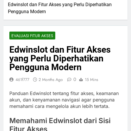
Edwinslot dan Fitur Akses yang Perlu Diperhatikan
Pengguna Modern
EVALUASI FITUR AKSES
Edwinslot dan Fitur Akses
yang Perlu Diperhatikan
Pengguna Modern
0
461f777
2 Months Ago
15 Mins
Panduan Edwinslot tentang fitur akses, keamanan
akun, dan kenyamanan navigasi agar pengguna
memahami cara mengelola akun lebih tertata.
Memahami Edwinslot dari Sisi
Fitur Akses