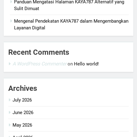
Panduan Mengatasi Halaman KAYA787 Alternatif yang
Sulit Dimuat
Mengenal Pendekatan KAYA787 dalam Mengembangkan
Layanan Digital
Recent Comments
A WordPress Commenter
on
Hello world!
Archives
July 2026
June 2026
May 2026