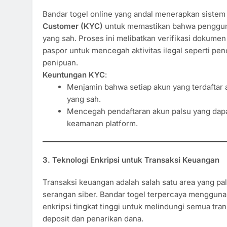
Bandar togel online yang andal menerapkan siste
Customer (KYC)
untuk memastikan bahwa pengguna
yang sah. Proses ini melibatkan verifikasi dokumen
paspor untuk mencegah aktivitas ilegal seperti pe
penipuan.
Keuntungan KYC
:
Menjamin bahwa setiap akun yang terdaftar 
yang sah.
Mencegah pendaftaran akun palsu yang da
keamanan platform.
3.
Teknologi Enkripsi untuk Transaksi Keuangan
Transaksi keuangan adalah salah satu area yang pa
serangan siber. Bandar togel terpercaya mengguna
enkripsi tingkat tinggi untuk melindungi semua tra
deposit dan penarikan dana.