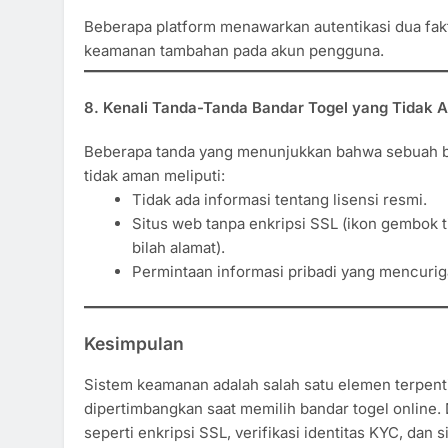
Beberapa platform menawarkan autentikasi dua fakt
keamanan tambahan pada akun pengguna.
8.
Kenali Tanda-Tanda Bandar Togel yang Tidak 
Beberapa tanda yang menunjukkan bahwa sebuah b
tidak aman meliputi:
Tidak ada informasi tentang lisensi resmi.
Situs web tanpa enkripsi SSL (ikon gembok ti
bilah alamat).
Permintaan informasi pribadi yang mencurig
Kesimpulan
Sistem keamanan adalah salah satu elemen terpent
dipertimbangkan saat memilih bandar togel online.
seperti enkripsi SSL, verifikasi identitas KYC, dan