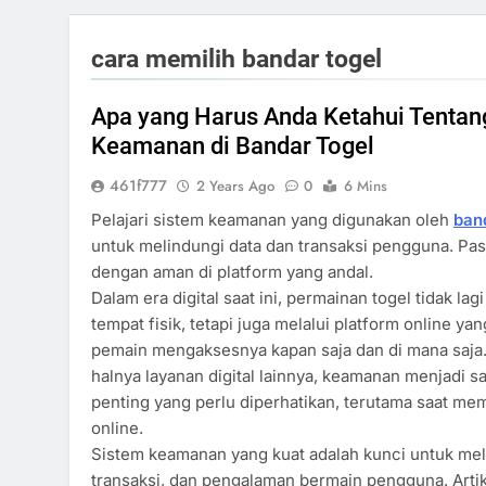
cara memilih bandar togel
Apa yang Harus Anda Ketahui Tentan
Keamanan di Bandar Togel
461f777
2 Years Ago
0
6 Mins
Pelajari sistem keamanan yang digunakan oleh
ban
untuk melindungi data dan transaksi pengguna. Pa
dengan aman di platform yang andal.
Dalam era digital saat ini, permainan togel tidak lag
tempat fisik, tetapi juga melalui platform online 
pemain mengaksesnya kapan saja dan di mana saja.
halnya layanan digital lainnya, keamanan menjadi s
penting yang perlu diperhatikan, terutama saat mem
online.
Sistem keamanan yang kuat adalah kunci untuk meli
transaksi, dan pengalaman bermain pengguna. Arti