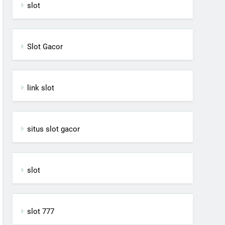
slot
Slot Gacor
link slot
situs slot gacor
slot
slot 777