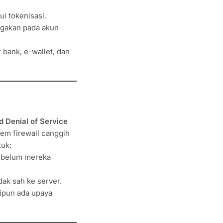
ui tokenisasi.
igakan pada akun
bank, e-wallet, dan
d Denial of Service
em firewall canggih
tuk:
ebelum mereka
ak sah ke server.
ipun ada upaya