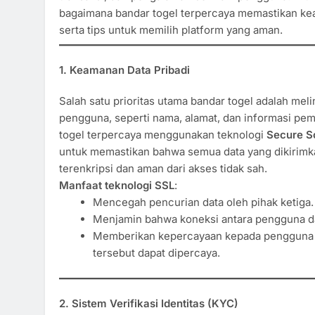
bagaimana bandar togel terpercaya memastikan k
serta tips untuk memilih platform yang aman.
1.
Keamanan Data Pribadi
Salah satu prioritas utama bandar togel adalah meli
pengguna, seperti nama, alamat, dan informasi pe
togel terpercaya menggunakan teknologi
Secure S
untuk memastikan bahwa semua data yang dikirim
terenkripsi dan aman dari akses tidak sah.
Manfaat teknologi SSL
:
Mencegah pencurian data oleh pihak ketiga.
Menjamin bahwa koneksi antara pengguna da
Memberikan kepercayaan kepada pengguna 
tersebut dapat dipercaya.
2.
Sistem Verifikasi Identitas (KYC)