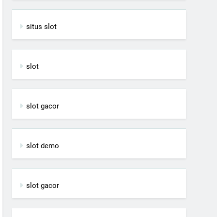
situs slot
slot
slot gacor
slot demo
slot gacor