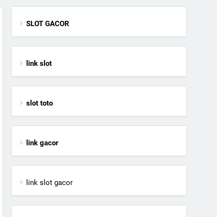
SLOT GACOR
link slot
slot toto
link gacor
link slot gacor