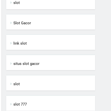
slot
Slot Gacor
link slot
situs slot gacor
slot
slot 777