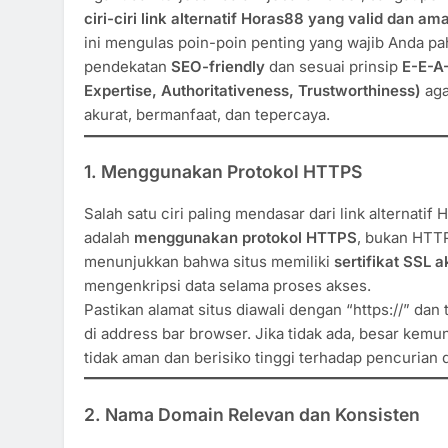
ciri-ciri link alternatif Horas88 yang valid dan a
ini mengulas poin-poin penting yang wajib Anda p
pendekatan
SEO-friendly
dan sesuai prinsip
E-E-A
Expertise, Authoritativeness, Trustworthiness)
aga
akurat, bermanfaat, dan tepercaya.
1. Menggunakan Protokol HTTPS
Salah satu ciri paling mendasar dari link alternatif
adalah
menggunakan protokol HTTPS
, bukan HTTP
menunjukkan bahwa situs memiliki
sertifikat SSL ak
mengenkripsi data selama proses akses.
Pastikan alamat situs diawali dengan “https://” dan
di address bar browser. Jika tidak ada, besar kemu
tidak aman dan berisiko tinggi terhadap pencurian d
2. Nama Domain Relevan dan Konsisten