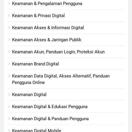
Keamanan & Pengalaman Pengguna
Keamanan & Privasi Digital
Keamanan Akses & Informasi Digital
Keamanan Akses & Jaringan Publik
Keamanan Akun, Panduan Login, Proteksi Akun
Keamanan Brand Digital
Keamanan Data Digital, Akses Alternatif, Panduan
Pengguna Online
Keamanan Digital
Keamanan Digital & Edukasi Pengguna
Keamanan Digital & Panduan Pengguna
Keamanan Digital Mobile