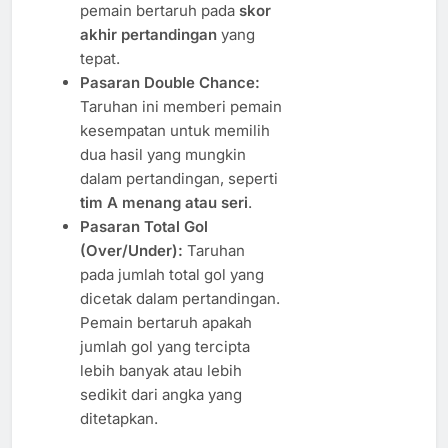
pemain bertaruh pada
skor
akhir pertandingan
yang
tepat.
Pasaran Double Chance:
Taruhan ini memberi pemain
kesempatan untuk memilih
dua hasil yang mungkin
dalam pertandingan, seperti
tim A menang atau seri
.
Pasaran Total Gol
(Over/Under):
Taruhan
pada jumlah total gol yang
dicetak dalam pertandingan.
Pemain bertaruh apakah
jumlah gol yang tercipta
lebih banyak atau lebih
sedikit dari angka yang
ditetapkan.