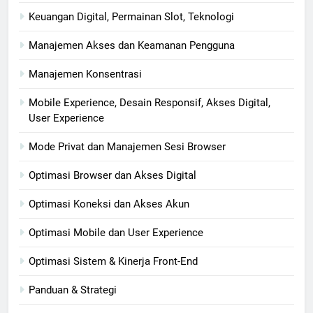
Keuangan Digital, Permainan Slot, Teknologi
Manajemen Akses dan Keamanan Pengguna
Manajemen Konsentrasi
Mobile Experience, Desain Responsif, Akses Digital,
User Experience
Mode Privat dan Manajemen Sesi Browser
Optimasi Browser dan Akses Digital
Optimasi Koneksi dan Akses Akun
Optimasi Mobile dan User Experience
Optimasi Sistem & Kinerja Front-End
Panduan & Strategi