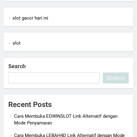
slot gacor hari ini
slot
Search
SEARCH
Recent Posts
Cara Membuka EDWINSLOT Link Alternatif dengan
Mode Penyamaran
Cara Membuka LEBAH4D Link Alternatif dengan Mode