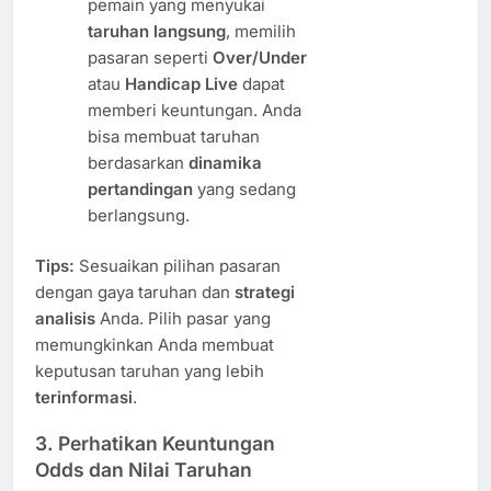
pemain yang menyukai
taruhan langsung
, memilih
pasaran seperti
Over/Under
atau
Handicap Live
dapat
memberi keuntungan. Anda
bisa membuat taruhan
berdasarkan
dinamika
pertandingan
yang sedang
berlangsung.
Tips:
Sesuaikan pilihan pasaran
dengan gaya taruhan dan
strategi
analisis
Anda. Pilih pasar yang
memungkinkan Anda membuat
keputusan taruhan yang lebih
terinformasi
.
3.
Perhatikan Keuntungan
Odds dan Nilai Taruhan