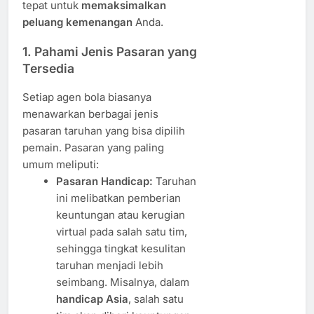
tepat untuk
memaksimalkan
peluang kemenangan
Anda.
1.
Pahami Jenis Pasaran yang
Tersedia
Setiap agen bola biasanya
menawarkan berbagai jenis
pasaran taruhan yang bisa dipilih
pemain. Pasaran yang paling
umum meliputi:
Pasaran Handicap:
Taruhan
ini melibatkan pemberian
keuntungan atau kerugian
virtual pada salah satu tim,
sehingga tingkat kesulitan
taruhan menjadi lebih
seimbang. Misalnya, dalam
handicap Asia
, salah satu