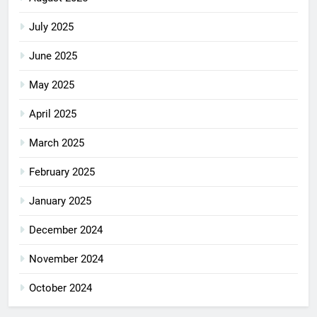
July 2025
June 2025
May 2025
April 2025
March 2025
February 2025
January 2025
December 2024
November 2024
October 2024