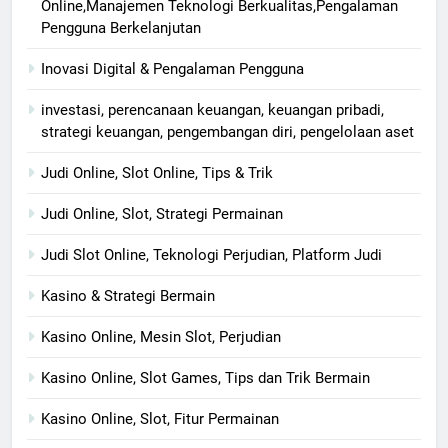
Online,Manajemen Teknologi Berkualitas,Pengalaman
Pengguna Berkelanjutan
Inovasi Digital & Pengalaman Pengguna
investasi, perencanaan keuangan, keuangan pribadi,
strategi keuangan, pengembangan diri, pengelolaan aset
Judi Online, Slot Online, Tips & Trik
Judi Online, Slot, Strategi Permainan
Judi Slot Online, Teknologi Perjudian, Platform Judi
Kasino & Strategi Bermain
Kasino Online, Mesin Slot, Perjudian
Kasino Online, Slot Games, Tips dan Trik Bermain
Kasino Online, Slot, Fitur Permainan