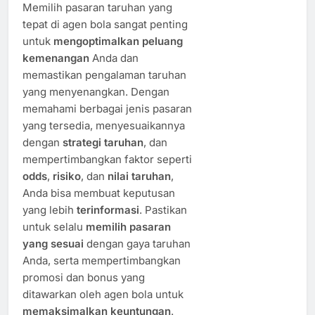
Memilih pasaran taruhan yang
tepat di agen bola sangat penting
untuk
mengoptimalkan peluang
kemenangan
Anda dan
memastikan pengalaman taruhan
yang menyenangkan. Dengan
memahami berbagai jenis pasaran
yang tersedia, menyesuaikannya
dengan
strategi taruhan
, dan
mempertimbangkan faktor seperti
odds
,
risiko
, dan
nilai taruhan
,
Anda bisa membuat keputusan
yang lebih
terinformasi
. Pastikan
untuk selalu
memilih pasaran
yang sesuai
dengan gaya taruhan
Anda, serta mempertimbangkan
promosi dan bonus yang
ditawarkan oleh agen bola untuk
memaksimalkan keuntungan
.