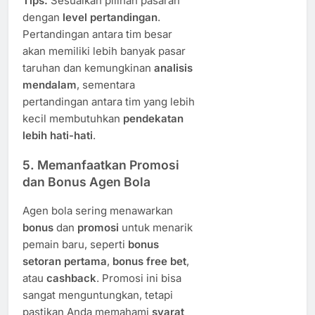
Tips:
Sesuaikan pilihan pasaran
dengan
level pertandingan
.
Pertandingan antara tim besar
akan memiliki lebih banyak pasar
taruhan dan kemungkinan
analisis
mendalam
, sementara
pertandingan antara tim yang lebih
kecil membutuhkan
pendekatan
lebih hati-hati
.
5.
Memanfaatkan Promosi
dan Bonus Agen Bola
Agen bola sering menawarkan
bonus
dan
promosi
untuk menarik
pemain baru, seperti
bonus
setoran pertama
,
bonus free bet
,
atau
cashback
. Promosi ini bisa
sangat menguntungkan, tetapi
pastikan Anda memahami
syarat