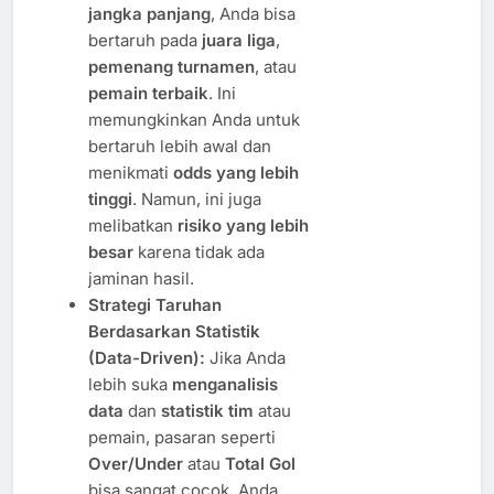
jangka panjang
, Anda bisa
bertaruh pada
juara liga
,
pemenang turnamen
, atau
pemain terbaik
. Ini
memungkinkan Anda untuk
bertaruh lebih awal dan
menikmati
odds yang lebih
tinggi
. Namun, ini juga
melibatkan
risiko yang lebih
besar
karena tidak ada
jaminan hasil.
Strategi Taruhan
Berdasarkan Statistik
(Data-Driven):
Jika Anda
lebih suka
menganalisis
data
dan
statistik tim
atau
pemain, pasaran seperti
Over/Under
atau
Total Gol
bisa sangat cocok. Anda