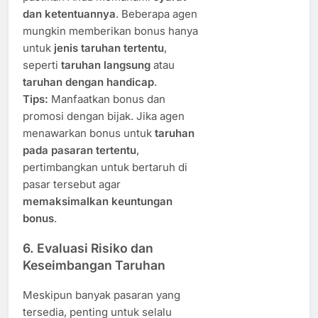
dan ketentuannya
. Beberapa agen
mungkin memberikan bonus hanya
untuk
jenis taruhan tertentu
,
seperti
taruhan langsung
atau
taruhan dengan handicap
.
Tips:
Manfaatkan bonus dan
promosi dengan bijak. Jika agen
menawarkan bonus untuk
taruhan
pada pasaran tertentu
,
pertimbangkan untuk bertaruh di
pasar tersebut agar
memaksimalkan keuntungan
bonus
.
6.
Evaluasi Risiko dan
Keseimbangan Taruhan
Meskipun banyak pasaran yang
tersedia, penting untuk selalu