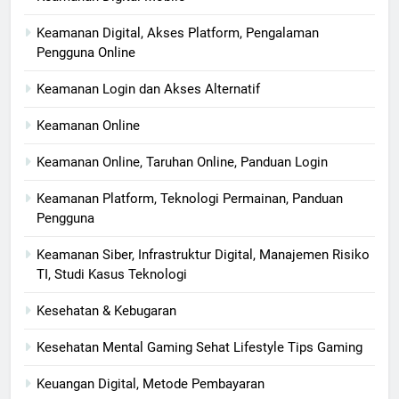
Keamanan Digital, Akses Platform, Pengalaman
Pengguna Online
Keamanan Login dan Akses Alternatif
Keamanan Online
Keamanan Online, Taruhan Online, Panduan Login
Keamanan Platform, Teknologi Permainan, Panduan
Pengguna
Keamanan Siber, Infrastruktur Digital, Manajemen Risiko
TI, Studi Kasus Teknologi
Kesehatan & Kebugaran
Kesehatan Mental Gaming Sehat Lifestyle Tips Gaming
Keuangan Digital, Metode Pembayaran