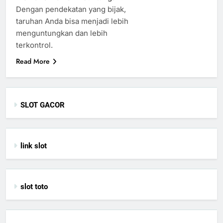
Dengan pendekatan yang bijak,
taruhan Anda bisa menjadi lebih
menguntungkan dan lebih
terkontrol.
Read More
SLOT GACOR
link slot
slot toto