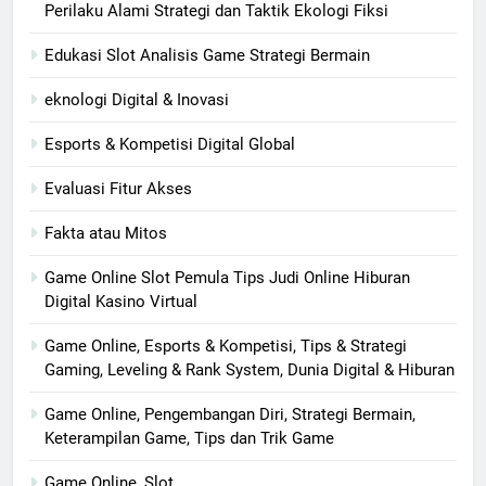
Perilaku Alami Strategi dan Taktik Ekologi Fiksi
Edukasi Slot Analisis Game Strategi Bermain
eknologi Digital & Inovasi
Esports & Kompetisi Digital Global
Evaluasi Fitur Akses
Fakta atau Mitos
Game Online Slot Pemula Tips Judi Online Hiburan
Digital Kasino Virtual
Game Online, Esports & Kompetisi, Tips & Strategi
Gaming, Leveling & Rank System, Dunia Digital & Hiburan
Game Online, Pengembangan Diri, Strategi Bermain,
Keterampilan Game, Tips dan Trik Game
Game Online, Slot