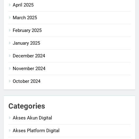
April 2025
March 2025
February 2025
January 2025
December 2024
November 2024
October 2024
Categories
Akses Akun Digital
Akses Platform Digital