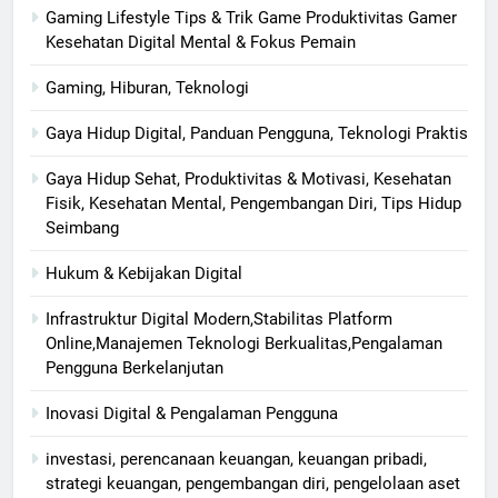
Gaming Lifestyle Tips & Trik Game Produktivitas Gamer
Kesehatan Digital Mental & Fokus Pemain
Gaming, Hiburan, Teknologi
Gaya Hidup Digital, Panduan Pengguna, Teknologi Praktis
Gaya Hidup Sehat, Produktivitas & Motivasi, Kesehatan
Fisik, Kesehatan Mental, Pengembangan Diri, Tips Hidup
Seimbang
Hukum & Kebijakan Digital
Infrastruktur Digital Modern,Stabilitas Platform
Online,Manajemen Teknologi Berkualitas,Pengalaman
Pengguna Berkelanjutan
Inovasi Digital & Pengalaman Pengguna
investasi, perencanaan keuangan, keuangan pribadi,
strategi keuangan, pengembangan diri, pengelolaan aset