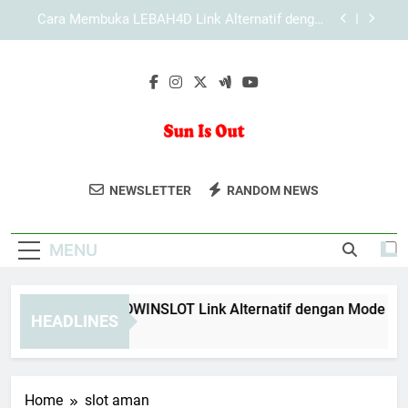
Skip
Panduan Membuka KAYA787 Alternatif melalui
to
Mode Penyamaran
content
Panduan Mengatasi Halaman KAYA787 Alternatif
yang Sulit Dimuat
Cara Membuka EDWINSLOT Link Alternatif
dengan Mode Penyamaran
Cara Membuka LEBAH4D Link Alternatif dengan
Mode Penyamaran
Sun Is Out
Dapatkan Berita Terkini Dan Konten
Panduan Membuka KAYA787 Alternatif melalui
NEWSLETTER
RANDOM NEWS
Mode Penyamaran
Hiburan Di Sun Is Out. Informasi Seputar
Panduan Mengatasi Halaman KAYA787 Alternatif
Dunia Hiburan, Gaya Hidup, Dan Tren
yang Sulit Dimuat
MENU
Terbaru.
ara Membuka EDWINSLOT Link Alternatif dengan Mode Peny
HEADLINES
Weeks Ago
Home
slot aman