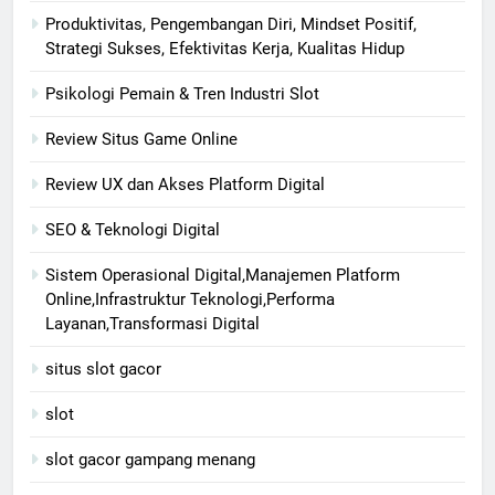
Produktivitas, Pengembangan Diri, Mindset Positif,
Strategi Sukses, Efektivitas Kerja, Kualitas Hidup
Psikologi Pemain & Tren Industri Slot
Review Situs Game Online
Review UX dan Akses Platform Digital
SEO & Teknologi Digital
Sistem Operasional Digital,Manajemen Platform
Online,Infrastruktur Teknologi,Performa
Layanan,Transformasi Digital
situs slot gacor
slot
slot gacor gampang menang