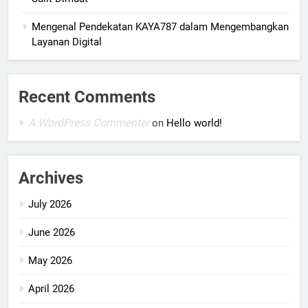
Mengenal Pendekatan KAYA787 dalam Mengembangkan
Layanan Digital
Recent Comments
A WordPress Commenter
on
Hello world!
Archives
July 2026
June 2026
May 2026
April 2026