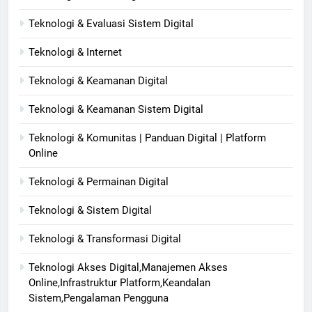
Teknologi & Evaluasi Sistem Digital
Teknologi & Internet
Teknologi & Keamanan Digital
Teknologi & Keamanan Sistem Digital
Teknologi & Komunitas | Panduan Digital | Platform
Online
Teknologi & Permainan Digital
Teknologi & Sistem Digital
Teknologi & Transformasi Digital
Teknologi Akses Digital,Manajemen Akses
Online,Infrastruktur Platform,Keandalan
Sistem,Pengalaman Pengguna