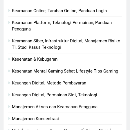
Keamanan Online, Taruhan Online, Panduan Login
Keamanan Platform, Teknologi Permainan, Panduan
Pengguna
Keamanan Siber, Infrastruktur Digital, Manajemen Risiko
TI, Studi Kasus Teknologi
Kesehatan & Kebugaran
Kesehatan Mental Gaming Sehat Lifestyle Tips Gaming
Keuangan Digital, Metode Pembayaran
Keuangan Digital, Permainan Slot, Teknologi
Manajemen Akses dan Keamanan Pengguna
Manajemen Konsentrasi