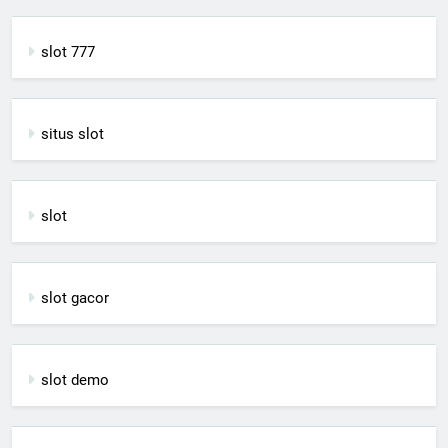
slot 777
situs slot
slot
slot gacor
slot demo