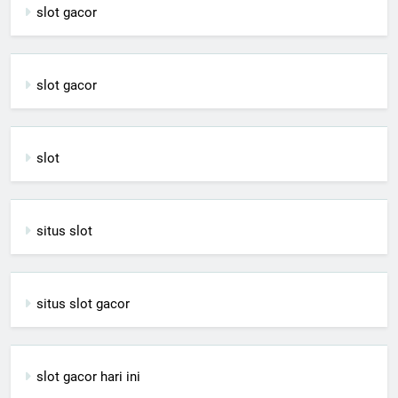
slot gacor
slot gacor
slot
situs slot
situs slot gacor
slot gacor hari ini