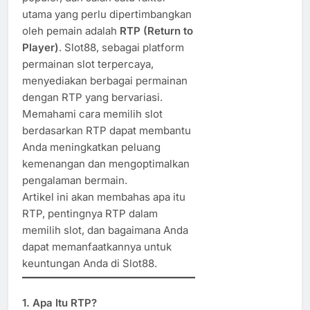
utama yang perlu dipertimbangkan
oleh pemain adalah
RTP (Return to
Player)
. Slot88, sebagai platform
permainan slot terpercaya,
menyediakan berbagai permainan
dengan RTP yang bervariasi.
Memahami cara memilih slot
berdasarkan RTP dapat membantu
Anda meningkatkan peluang
kemenangan dan mengoptimalkan
pengalaman bermain.
Artikel ini akan membahas apa itu
RTP, pentingnya RTP dalam
memilih slot, dan bagaimana Anda
dapat memanfaatkannya untuk
keuntungan Anda di Slot88.
1. Apa Itu RTP?