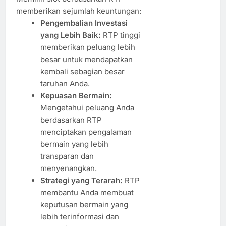
memberikan sejumlah keuntungan:
Pengembalian Investasi
yang Lebih Baik:
RTP tinggi
memberikan peluang lebih
besar untuk mendapatkan
kembali sebagian besar
taruhan Anda.
Kepuasan Bermain:
Mengetahui peluang Anda
berdasarkan RTP
menciptakan pengalaman
bermain yang lebih
transparan dan
menyenangkan.
Strategi yang Terarah:
RTP
membantu Anda membuat
keputusan bermain yang
lebih terinformasi dan