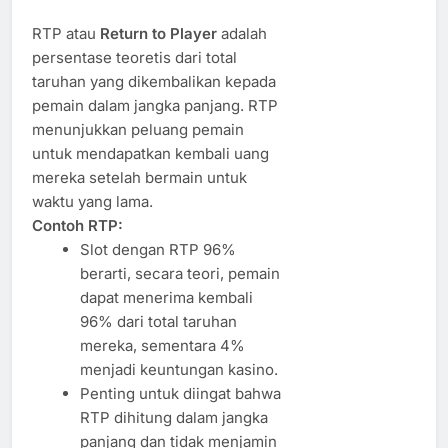
RTP atau
Return to Player
adalah
persentase teoretis dari total
taruhan yang dikembalikan kepada
pemain dalam jangka panjang. RTP
menunjukkan peluang pemain
untuk mendapatkan kembali uang
mereka setelah bermain untuk
waktu yang lama.
Contoh RTP:
Slot dengan RTP 96%
berarti, secara teori, pemain
dapat menerima kembali
96% dari total taruhan
mereka, sementara 4%
menjadi keuntungan kasino.
Penting untuk diingat bahwa
RTP dihitung dalam jangka
panjang dan tidak menjamin