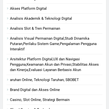
Akses Platform Digital
Analisis Akademik & Teknologi Digital
Analisis Slot & Tren Permainan
Analisis Visual Permainan Digital,Studi Dinamika
Putaran,Perilaku Sistem Game,Pengalaman Pengguna
Interaktif
Arsitektur Platform Digital,UX dan Navigasi
Pengguna,Keamanan Akun dan Privasi,Stabilitas Akses
dan Kinerja,Evaluasi Layanan Berbasis Akun
aruhan Online, Teknologi Taruhan, SBOBET
Brand Digital dan Akses Online
Casino, Slot Online, Strategi Bermain