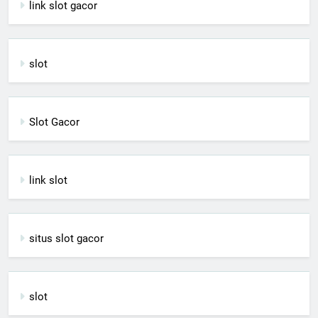
link slot gacor
slot
Slot Gacor
link slot
situs slot gacor
slot