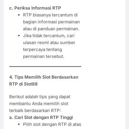
c. Periksa Informasi RTP
RTP biasanya tercantum di
bagian informasi permainan
atau di panduan permainan.
Jika tidak tercantum, cari
ulasan resmi atau sumber
terpercaya tentang
permainan tersebut.
4. Tips Memilih Slot Berdasarkan
RTP di Slot88
Berikut adalah tips yang dapat
membantu Anda memilih slot
terbaik berdasarkan RTP:
a. Cari Slot dengan RTP Tinggi
Pilih slot dengan RTP di atas