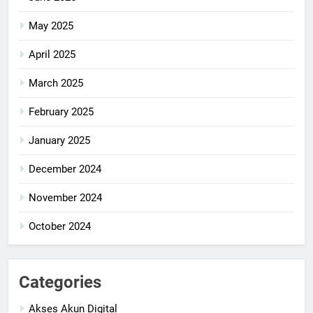
May 2025
April 2025
March 2025
February 2025
January 2025
December 2024
November 2024
October 2024
Categories
Akses Akun Digital