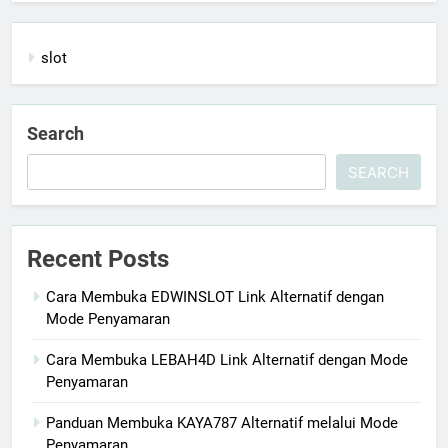
slot
Search
SEARCH
Recent Posts
Cara Membuka EDWINSLOT Link Alternatif dengan
Mode Penyamaran
Cara Membuka LEBAH4D Link Alternatif dengan Mode
Penyamaran
Panduan Membuka KAYA787 Alternatif melalui Mode
Penyamaran