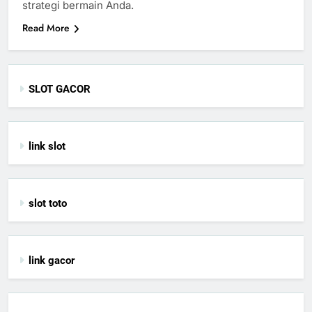
strategi bermain Anda.
Read More
SLOT GACOR
link slot
slot toto
link gacor