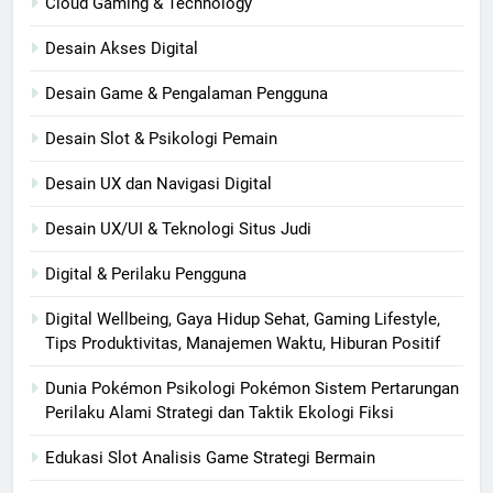
Cloud Gaming & Technology
Desain Akses Digital
Desain Game & Pengalaman Pengguna
Desain Slot & Psikologi Pemain
Desain UX dan Navigasi Digital
Desain UX/UI & Teknologi Situs Judi
Digital & Perilaku Pengguna
Digital Wellbeing, Gaya Hidup Sehat, Gaming Lifestyle,
Tips Produktivitas, Manajemen Waktu, Hiburan Positif
Dunia Pokémon Psikologi Pokémon Sistem Pertarungan
Perilaku Alami Strategi dan Taktik Ekologi Fiksi
Edukasi Slot Analisis Game Strategi Bermain