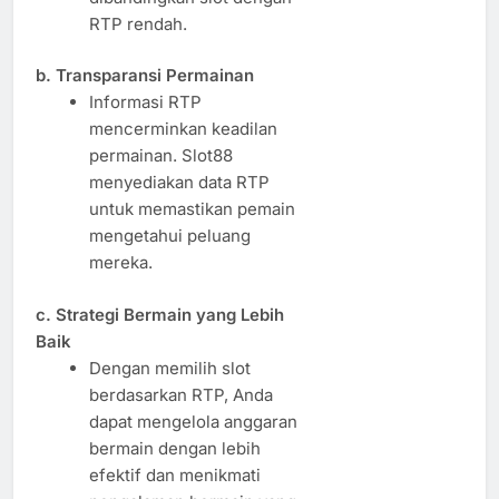
RTP rendah.
b. Transparansi Permainan
Informasi RTP
mencerminkan keadilan
permainan. Slot88
menyediakan data RTP
untuk memastikan pemain
mengetahui peluang
mereka.
c. Strategi Bermain yang Lebih
Baik
Dengan memilih slot
berdasarkan RTP, Anda
dapat mengelola anggaran
bermain dengan lebih
efektif dan menikmati