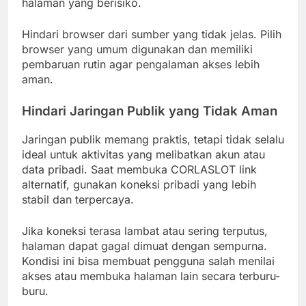
halaman yang berisiko.
Hindari browser dari sumber yang tidak jelas. Pilih
browser yang umum digunakan dan memiliki
pembaruan rutin agar pengalaman akses lebih
aman.
Hindari Jaringan Publik yang Tidak Aman
Jaringan publik memang praktis, tetapi tidak selalu
ideal untuk aktivitas yang melibatkan akun atau
data pribadi. Saat membuka CORLASLOT link
alternatif, gunakan koneksi pribadi yang lebih
stabil dan terpercaya.
Jika koneksi terasa lambat atau sering terputus,
halaman dapat gagal dimuat dengan sempurna.
Kondisi ini bisa membuat pengguna salah menilai
akses atau membuka halaman lain secara terburu-
buru.