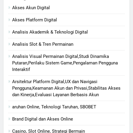
Akses Akun Digital
Akses Platform Digital
Analisis Akademik & Teknologi Digital
Analisis Slot & Tren Permainan
Analisis Visual Permainan Digital,Studi Dinamika
Putaran,Perilaku Sistem Game,Pengalaman Pengguna
Interaktif
Arsitektur Platform Digital,UX dan Navigasi
Pengguna,Keamanan Akun dan Privasi,Stabilitas Akses
dan Kinerja,Evaluasi Layanan Berbasis Akun
aruhan Online, Teknologi Taruhan, SBOBET
Brand Digital dan Akses Online
Casino, Slot Online, Strategi Bermain