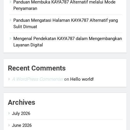
Panduan Membuka KAYA787 Alternatif melalui Mode
Penyamaran
Panduan Mengatasi Halaman KAYA787 Alternatif yang
Sulit Dimuat
Mengenal Pendekatan KAYA787 dalam Mengembangkan
Layanan Digital
Recent Comments
A WordPress Commenter
on
Hello world!
Archives
July 2026
June 2026