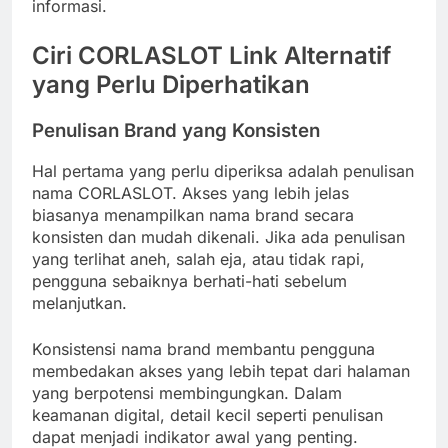
informasi.
Ciri CORLASLOT Link Alternatif
yang Perlu Diperhatikan
Penulisan Brand yang Konsisten
Hal pertama yang perlu diperiksa adalah penulisan
nama CORLASLOT. Akses yang lebih jelas
biasanya menampilkan nama brand secara
konsisten dan mudah dikenali. Jika ada penulisan
yang terlihat aneh, salah eja, atau tidak rapi,
pengguna sebaiknya berhati-hati sebelum
melanjutkan.
Konsistensi nama brand membantu pengguna
membedakan akses yang lebih tepat dari halaman
yang berpotensi membingungkan. Dalam
keamanan digital, detail kecil seperti penulisan
dapat menjadi indikator awal yang penting.