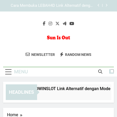
Skip
Panduan Membuka KAYA787 Alternatif melalui
to
Mode Penyamaran
content
Panduan Mengatasi Halaman KAYA787 Alternatif
yang Sulit Dimuat
Cara Membuka EDWINSLOT Link Alternatif
dengan Mode Penyamaran
Cara Membuka LEBAH4D Link Alternatif dengan
Mode Penyamaran
Sun Is Out
Dapatkan Berita Terkini Dan Konten
Panduan Membuka KAYA787 Alternatif melalui
NEWSLETTER
RANDOM NEWS
Mode Penyamaran
Hiburan Di Sun Is Out. Informasi Seputar
Panduan Mengatasi Halaman KAYA787 Alternatif
Dunia Hiburan, Gaya Hidup, Dan Tren
yang Sulit Dimuat
MENU
Terbaru.
ra Membuka EDWINSLOT Link Alternatif dengan Mode Penya
HEADLINES
Weeks Ago
Home