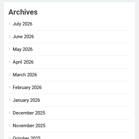
Archives
July 2026
June 2026
May 2026
April 2026
March 2026
February 2026
January 2026
December 2025
November 2025
October 2025