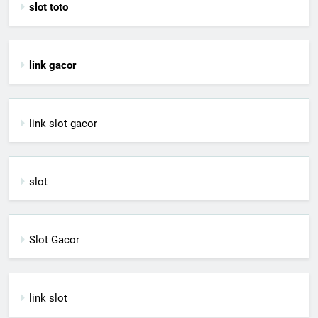
slot toto
link gacor
link slot gacor
slot
Slot Gacor
link slot