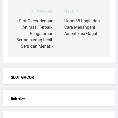
Previous:
Next:
Post
navigation
Slot Gacor dengan
Horas88 Login dan
Animasi Terbaik:
Cara Menangani
Pengalaman
Autentikasi Gagal
Bermain yang Lebih
Seru dan Menarik
SLOT GACOR
link slot