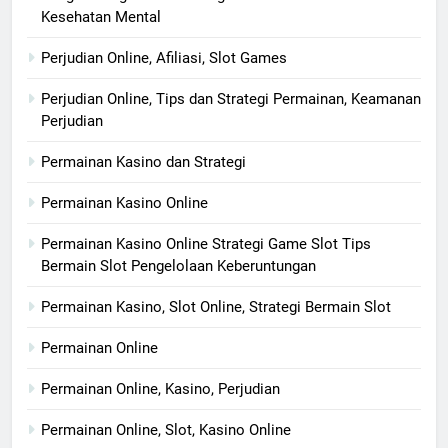
Kesehatan Mental
Perjudian Online, Afiliasi, Slot Games
Perjudian Online, Tips dan Strategi Permainan, Keamanan
Perjudian
Permainan Kasino dan Strategi
Permainan Kasino Online
Permainan Kasino Online Strategi Game Slot Tips
Bermain Slot Pengelolaan Keberuntungan
Permainan Kasino, Slot Online, Strategi Bermain Slot
Permainan Online
Permainan Online, Kasino, Perjudian
Permainan Online, Slot, Kasino Online