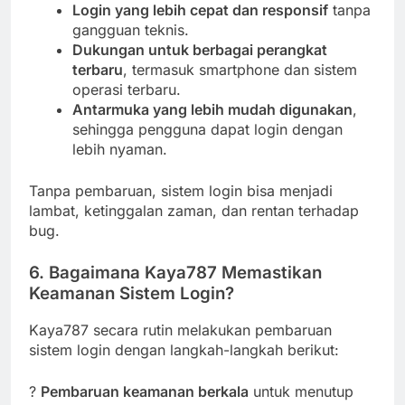
Login yang lebih cepat dan responsif
tanpa
gangguan teknis.
Dukungan untuk berbagai perangkat
terbaru
, termasuk smartphone dan sistem
operasi terbaru.
Antarmuka yang lebih mudah digunakan
,
sehingga pengguna dapat login dengan
lebih nyaman.
Tanpa pembaruan, sistem login bisa menjadi
lambat, ketinggalan zaman, dan rentan terhadap
bug.
6. Bagaimana Kaya787 Memastikan
Keamanan Sistem Login?
Kaya787 secara rutin melakukan pembaruan
sistem login dengan langkah-langkah berikut:
?
Pembaruan keamanan berkala
untuk menutup