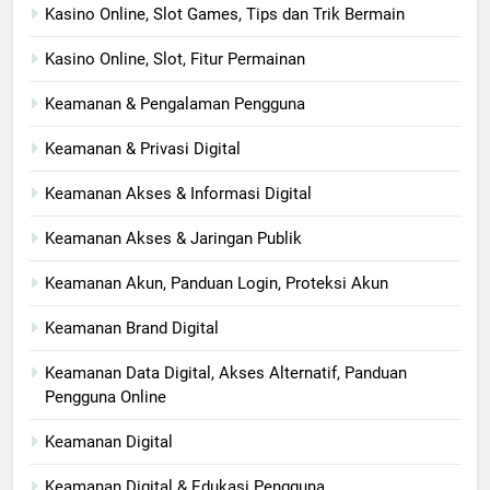
Kasino Online, Slot Games, Tips dan Trik Bermain
Kasino Online, Slot, Fitur Permainan
Keamanan & Pengalaman Pengguna
Keamanan & Privasi Digital
Keamanan Akses & Informasi Digital
Keamanan Akses & Jaringan Publik
Keamanan Akun, Panduan Login, Proteksi Akun
Keamanan Brand Digital
Keamanan Data Digital, Akses Alternatif, Panduan
Pengguna Online
Keamanan Digital
Keamanan Digital & Edukasi Pengguna