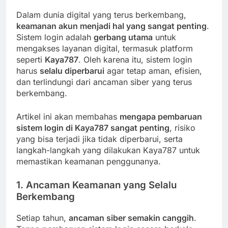
Dalam dunia digital yang terus berkembang,
keamanan akun menjadi hal yang sangat penting
.
Sistem login adalah
gerbang utama
untuk
mengakses layanan digital, termasuk platform
seperti
Kaya787
. Oleh karena itu, sistem login
harus
selalu diperbarui
agar tetap aman, efisien,
dan terlindungi dari ancaman siber yang terus
berkembang.
Artikel ini akan membahas
mengapa pembaruan
sistem login di Kaya787 sangat penting
, risiko
yang bisa terjadi jika tidak diperbarui, serta
langkah-langkah yang dilakukan Kaya787 untuk
memastikan keamanan penggunanya.
1. Ancaman Keamanan yang Selalu
Berkembang
Setiap tahun,
ancaman siber semakin canggih
.