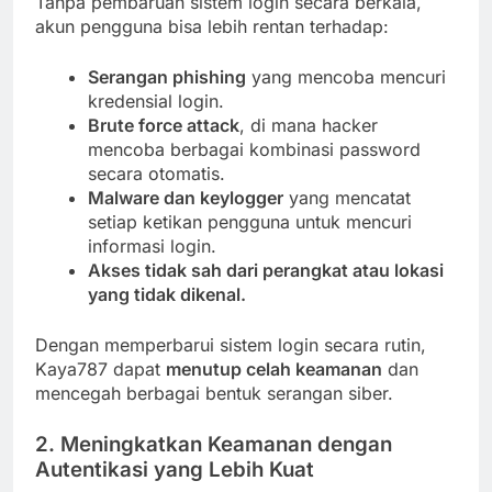
Tanpa pembaruan sistem login secara berkala,
akun pengguna bisa lebih rentan terhadap:
Serangan phishing
yang mencoba mencuri
kredensial login.
Brute force attack
, di mana hacker
mencoba berbagai kombinasi password
secara otomatis.
Malware dan keylogger
yang mencatat
setiap ketikan pengguna untuk mencuri
informasi login.
Akses tidak sah dari perangkat atau lokasi
yang tidak dikenal.
Dengan memperbarui sistem login secara rutin,
Kaya787 dapat
menutup celah keamanan
dan
mencegah berbagai bentuk serangan siber.
2. Meningkatkan Keamanan dengan
Autentikasi yang Lebih Kuat