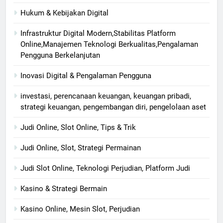
Hukum & Kebijakan Digital
Infrastruktur Digital Modern,Stabilitas Platform
Online,Manajemen Teknologi Berkualitas,Pengalaman
Pengguna Berkelanjutan
Inovasi Digital & Pengalaman Pengguna
investasi, perencanaan keuangan, keuangan pribadi,
strategi keuangan, pengembangan diri, pengelolaan aset
Judi Online, Slot Online, Tips & Trik
Judi Online, Slot, Strategi Permainan
Judi Slot Online, Teknologi Perjudian, Platform Judi
Kasino & Strategi Bermain
Kasino Online, Mesin Slot, Perjudian