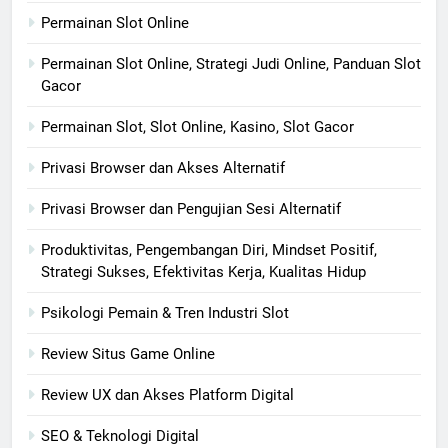
Permainan Slot Online
Permainan Slot Online, Strategi Judi Online, Panduan Slot
Gacor
Permainan Slot, Slot Online, Kasino, Slot Gacor
Privasi Browser dan Akses Alternatif
Privasi Browser dan Pengujian Sesi Alternatif
Produktivitas, Pengembangan Diri, Mindset Positif,
Strategi Sukses, Efektivitas Kerja, Kualitas Hidup
Psikologi Pemain & Tren Industri Slot
Review Situs Game Online
Review UX dan Akses Platform Digital
SEO & Teknologi Digital