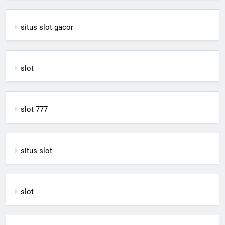
situs slot gacor
slot
slot 777
situs slot
slot