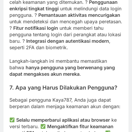
celah keamanan yang ditemukan. ?
Penggunaan
enkripsi tingkat tinggi
untuk melindungi data login
pengguna. ?
Pemantauan aktivitas mencurigakan
untuk mendeteksi dan mencegah upaya peretasan.
?
Fitur notifikasi login
untuk memberi tahu
pengguna tentang login dari perangkat atau lokasi
baru. ?
Integrasi dengan autentikasi modern
,
seperti 2FA dan biometrik.
Langkah-langkah ini membantu memastikan
bahwa
hanya pengguna yang berwenang yang
dapat mengakses akun mereka
.
7. Apa yang Harus Dilakukan Pengguna?
Sebagai pengguna Kaya787, Anda juga dapat
berperan dalam menjaga keamanan akun dengan:
Selalu memperbarui aplikasi atau browser
ke
versi terbaru.
Mengaktifkan fitur keamanan