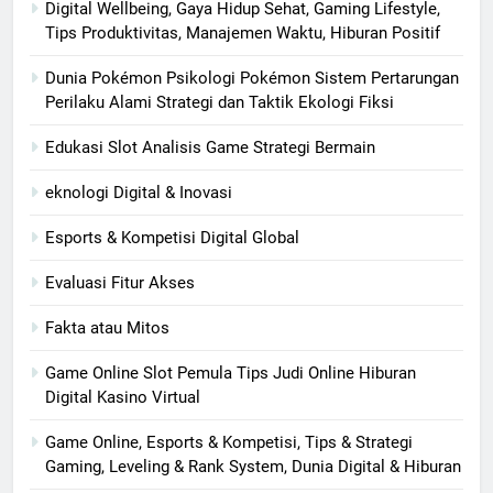
Digital Wellbeing, Gaya Hidup Sehat, Gaming Lifestyle,
Tips Produktivitas, Manajemen Waktu, Hiburan Positif
Dunia Pokémon Psikologi Pokémon Sistem Pertarungan
Perilaku Alami Strategi dan Taktik Ekologi Fiksi
Edukasi Slot Analisis Game Strategi Bermain
eknologi Digital & Inovasi
Esports & Kompetisi Digital Global
Evaluasi Fitur Akses
Fakta atau Mitos
Game Online Slot Pemula Tips Judi Online Hiburan
Digital Kasino Virtual
Game Online, Esports & Kompetisi, Tips & Strategi
Gaming, Leveling & Rank System, Dunia Digital & Hiburan